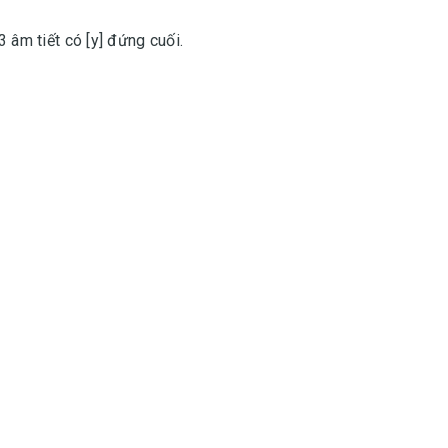
3 âm tiết có [y] đứng cuối.