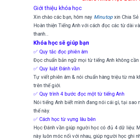
Giới thiệu khóa học
Xin chào các bạn, hôm nay
Minutop
xin
Chia Sẻ
Hoàn thiện Tiếng Anh với cách đọc các từ dài v
thanh...
Khóa học sẽ giúp bạn
✅ Quy tắc đọc phiên âm
Đọc chuẩn bản ngữ mọi từ tiếng Anh không cần 
✅ Quy luật Đánh vần
Tự viết phiên âm & nói chuẩn hàng triệu từ mà kh
trên thế giới.
✅ Quy trình 4 bước đọc một từ tiếng Anh
Nói tiếng Anh biết mình đang nói cái gì, tại sa
thế này.
✅ Cách học từ vựng lâu bên
Học Đánh vần giúp người học có đủ 4 dữ liệu: M
này luôn móc nối với nhau, giúp người học ghi n