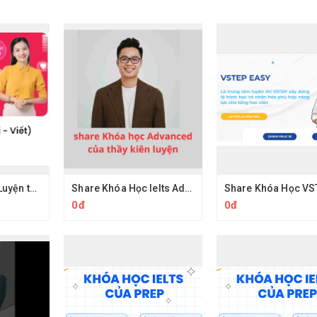
Share Khóa Học Luyện thi TOEIC Nói Viết Cô Mai Phương
Share Khóa Học Ielts Advanced Thầy Kiên Luyện
0đ
0đ