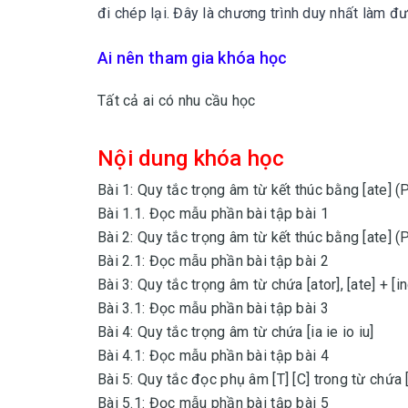
đi chép lại. Đây là chương trình duy nhất làm đư
Ai nên tham gia khóa học
Tất cả ai có nhu cầu học
Nội dung khóa học
Bài 1: Quy tắc trọng âm từ kết thúc bằng [ate] (
Bài 1.1. Đọc mẫu phần bài tập bài 1
Bài 2: Quy tắc trọng âm từ kết thúc bằng [ate] (
Bài 2.1: Đọc mẫu phần bài tập bài 2
Bài 3: Quy tắc trọng âm từ chứa [ator], [ate] + [in
Bài 3.1: Đọc mẫu phần bài tập bài 3
Bài 4: Quy tắc trọng âm từ chứa [ia ie io iu]
Bài 4.1: Đọc mẫu phần bài tập bài 4
Bài 5: Quy tắc đọc phụ âm [T] [C] trong từ chứa [i
Bài 5.1: Đọc mẫu phần bài tập bài 5