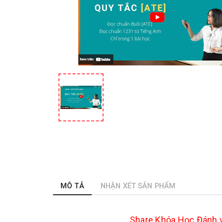
MÔ TẢ
NHẬN XÉT SẢN PHẨM
Share Khóa Học Đánh 