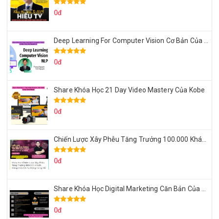
0đ
Deep Learning For Computer Vision Cơ Bản Của Việt Nguyễn Ai
0đ
Share Khóa Học 21 Day Video Mastery Của Kobe
0đ
Chiến Lược Xây Phễu Tăng Trưởng 100.000 Khách Hàng Zalo OA Tự Động
0đ
Share Khóa Học Digital Marketing Căn Bản Của Mr.Long
0đ