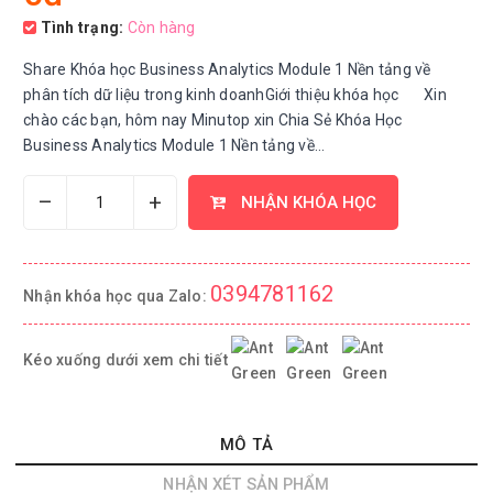
Tình trạng:
Còn hàng
Share Khóa học Business Analytics Module 1 Nền tảng về
phân tích dữ liệu trong kinh doanhGiới thiệu khóa học Xin
chào các bạn, hôm nay Minutop xin Chia Sẻ Khóa Học
Business Analytics Module 1 Nền tảng về...
–
+
NHẬN KHÓA HỌC
0394781162
Nhận khóa học qua Zalo:
Kéo xuống dưới xem chi tiết
MÔ TẢ
NHẬN XÉT SẢN PHẨM