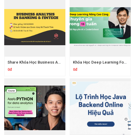
Share Khóa Học Business Analysis For Banking & Fintech Của Hai Lúa
Khóa Học Deep Learning For Computer Vision Nâng Cao Của Việt Nguyễn Ai
0đ
0đ