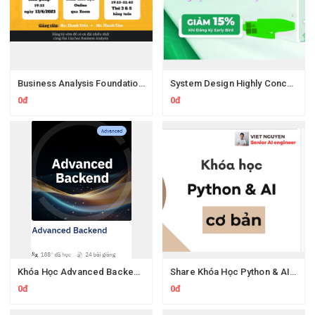
Business Analysis Foundation Của Hai Lúa Business Analysis
System Design Highly Concurrent Systems Của Roninhub
0đ
0đ
Khóa Học Advanced Backend Của Roninhub.com
Share Khóa Học Python & AI Cơ Bản Cùng Việt Nguyễn Ai
0đ
0đ