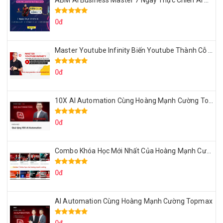
ABM AI Business Master 7 Ngày Thực Chiến AI Của Đặng Tú
0đ
Master Youtube Infinity Biến Youtube Thành Cỗ Máy Kiếm Tiền Của Bạn
0đ
10X AI Automation Cùng Hoàng Mạnh Cường Topmax
0đ
Combo Khóa Học Mới Nhất Của Hoàng Mạnh Cường
0đ
AI Automation Cùng Hoàng Mạnh Cường Topmax