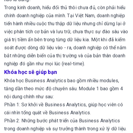
Trong kinh doanh, hiểu đối thủ thôi chưa đủ, còn phải hiểu
chính doanh nghiệp của mình. Tại Việt Nam, doanh nghiệp
tiến hành nhiều cuộc thu thập dữ liệu nhưng chỉ dừng lại ở
việc phân tích cơ bản và lưu trữ, chưa thực sự đào sâu vào
giá trị tiềm ẩn bên trong từng dữ liệu kia. Một khi đã kiểm
soát được dòng dữ liệu vào - ra, doanh nghiệp có thể nắm
bắt những diễn biến của thị trường và của bản thân doanh
nghiệp đó gần như mọi lúc (real-time).
Khóa học sẽ giúp bạn
Khóa học Business Analytics bao gồm nhiều modules,
tăng dần theo mức độ chuyên sâu. Module 1 bao gồm 4
nội dung chính như sau:
Phần 1: Sơ khởi về Business Analytics, giúp học viên có
cái nhìn tổng quát về Business Analytics.
Phần 2: Những bước phát triển của Business Analytics
trong doanh nghiệp và sự trưởng thành trong xử lý dữ liệu.