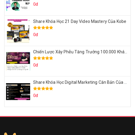
0đ
Share Khóa Học 21 Day Video Mastery Của Kobe
0đ
Chiến Lược Xây Phễu Tăng Trưởng 100.000 Khách Hàng Zalo OA Tự Động
0đ
Share Khóa Học Digital Marketing Căn Bản Của Mr.Long
0đ