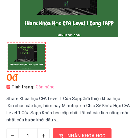
0đ
Tình trạng:
Còn hàng
Share Khóa học CFA Level 1 Của SappGiới thiệu khóa học
Xin chào các bạn, hôm nay Minutop xin Chia Sẻ Khóa Học CFA
Level 1 Của Sapp.Khóa học cập nhật tất cả các tính năng mới
nhất của bước khởi đầu v...
–
+
NHẬN KHÓA HỌC