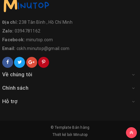
Địa chỉ:
238 Tân Bình , Hồ Chí Minh
Zalo:
0394781162
Facebook:
minutop.com
Email:
cskh.minutop@gmail.com
Về chúng tôi
Chính sách
Hỗ trợ
© Template
Bán hàng
Thiết kế bởi
Minutop