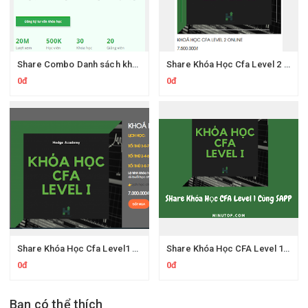
Share Combo Danh sách khóa học của GoEdu
Share Khóa Học Cfa Level 2 Online Hedgeacademy
0đ
0đ
Share Khóa Học Cfa Level1 Online Hedgeacademy
Share Khóa Học CFA Level 1 Của Sapp
0đ
0đ
Bạn có thể thích