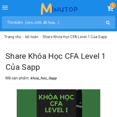
0
Toggle
navigation
Trang chủ
kế-toán
Share Khóa Học CFA Level 1 Của Sapp
Share Khóa Học CFA Level 1
Của Sapp
Mã sản phẩm:
khoa_hoc_Sapp