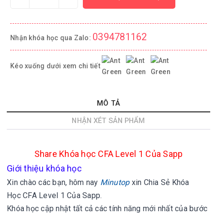
0394781162
Nhận khóa học qua Zalo:
Kéo xuống dưới xem chi tiết
MÔ TẢ
NHẬN XÉT SẢN PHẨM
Share Khóa học CFA Level 1 Của Sapp
Giới thiệu khóa học
Xin chào các bạn, hôm nay
Minutop
xin
Chia Sẻ Khóa
Học
CFA Level 1 Của Sapp.
Khóa học cập nhật tất cả các tính năng mới nhất của bước