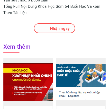
Tần suất học: 3 buổi/tuần
Tổng Full Nội Dung Khóa Học Gồm 64 Buổi Học Và kèm
Theo Tài Liệu
Nhận ngay
Xem thêm