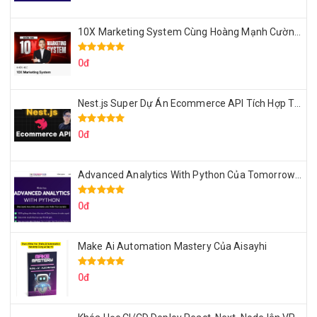
10X Marketing System Cùng Hoàng Mạnh Cường Topmax
0đ
Nest.js Super Dự Án Ecommerce API Tích Hợp Thanh Toán Online
0đ
Advanced Analytics With Python Của Tomorrow Marketers
0đ
Make Ai Automation Mastery Của Aisayhi
0đ