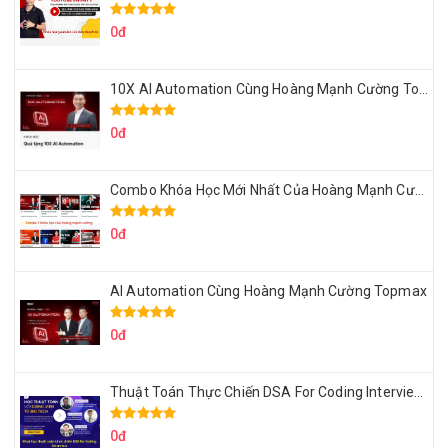
0đ
10X AI Automation Cùng Hoàng Mạnh Cường Topmax
0đ
Combo Khóa Học Mới Nhất Của Hoàng Mạnh Cường
0đ
AI Automation Cùng Hoàng Mạnh Cường Topmax
0đ
Thuật Toán Thực Chiến DSA For Coding Interview Cùng Fsecourse
0đ