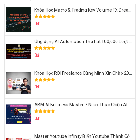
Khóa Học Macro & Trading Key Volume FX Dream Trading 2025
0đ
Ứng dụng AI Automation Thu hút 100,000 Lượt Nhắn Tin Của Khách Hàng Lý Tưởng
0đ
Khóa Học ROI Freelance Cùng Minh Xin Chào 2025
0đ
ABM AI Business Master 7 Ngày Thực Chiến AI Của Đặng Tú
0đ
Master Youtube Infinity Biến Youtube Thành Cỗ Máy Kiếm Tiền Của Bạn