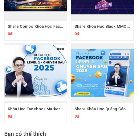
Share Combo Khóa Học Facebook Ads & YouTube Ads Chuyên Sâu
Share Khóa Học Black MMO PRO Tự Động Hóa Quy Trình Cùng Hoàng PM
0đ
0đ
Khóa Học Facebook Marketing Facebook Level 2 Thực Chiến Chu Minh Hạnh
Share Khóa Học Quảng Cáo Facebook Thực Chiến Chu Minh Hạnh
0đ
0đ
Bạn có thể thích