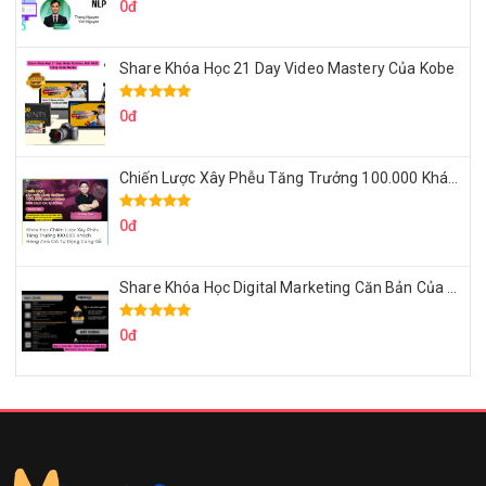
0đ
Share Khóa Học 21 Day Video Mastery Của Kobe
0đ
Chiến Lược Xây Phễu Tăng Trưởng 100.000 Khách Hàng Zalo OA Tự Động
0đ
Share Khóa Học Digital Marketing Căn Bản Của Mr.Long
0đ