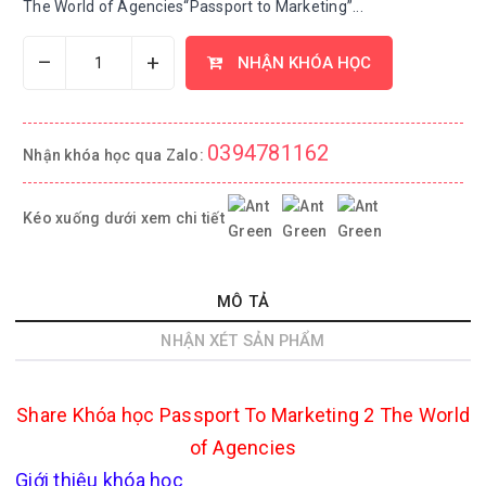
The World of Agencies“Passport to Marketing”...
–
+
NHẬN KHÓA HỌC
0394781162
Nhận khóa học qua Zalo:
Kéo xuống dưới xem chi tiết
MÔ TẢ
NHẬN XÉT SẢN PHẨM
Share Khóa học Passport To Marketing 2 The World
of Agencies
Giới thiệu khóa học