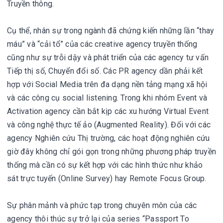
Truyền thông.
Cụ thể, nhân sự trong ngành đã chứng kiến những lần “thay
máu” và “cải tổ” của các creative agency truyền thống
cũng như sự trỗi dậy và phát triển của các agency tư vấn
Tiếp thị số, Chuyển đổi số. Các PR agency dần phải kết
hợp với Social Media trên đa dạng nền tảng mạng xã hội
và các công cụ social listening. Trong khi nhóm Event và
Activation agency cần bắt kịp các xu hướng Virtual Event
và công nghệ thực tế ảo (Augmented Reality). Đối với các
agency Nghiên cứu Thị trường, các hoạt động nghiên cứu
giờ đây không chỉ gói gọn trong những phương pháp truyền
thống mà cần có sự kết hợp với các hình thức như khảo
sát trực tuyến (Online Survey) hay Remote Focus Group.
Sự phân mảnh và phức tạp trong chuyên môn của các
agency thôi thúc sự trở lại của series “Passport To