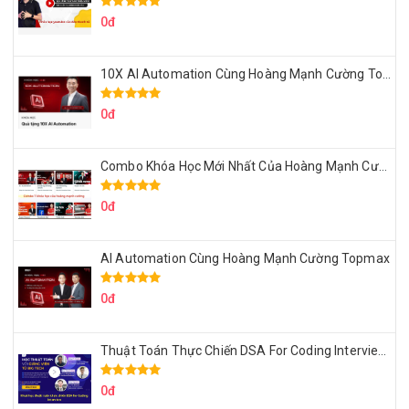
0đ
10X AI Automation Cùng Hoàng Mạnh Cường Topmax
0đ
Combo Khóa Học Mới Nhất Của Hoàng Mạnh Cường
0đ
AI Automation Cùng Hoàng Mạnh Cường Topmax
0đ
Thuật Toán Thực Chiến DSA For Coding Interview Cùng Fsecourse
0đ