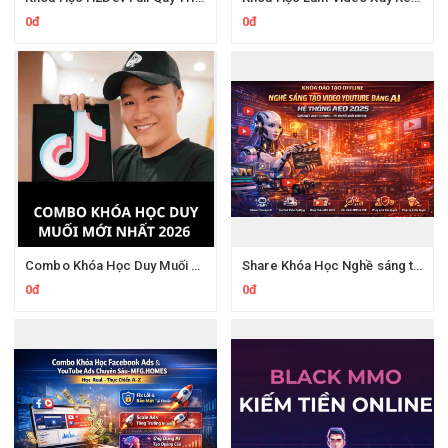
0đ
0đ
Combo Khóa Học Duy Muối 2026
Share Khóa Học Nghề sáng tạo video YouTube bằng AI Của Hải Nghiêm
0đ
0đ