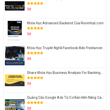
0đ
Khóa Học Advanced Backend Của Roninhub.com
0đ
Khóa Học Truyền Nghề Facebook Ads Freelancer 102 Của Quý Tộc
0đ
Share Khóa Học Business Analysis For Banking & Fintech Của Hai Lúa
0đ
Quảng Cáo Google Ads Từ Cơ Bản Đến Nâng Cao Cùng Tungleads
0đ