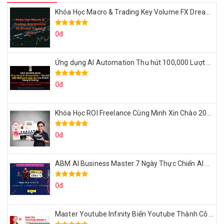
Khóa Học Macro & Trading Key Volume FX Dream Trading 2025
0đ
Ứng dụng AI Automation Thu hút 100,000 Lượt Nhắn Tin Của Khách Hàng Lý Tưởng
0đ
Khóa Học ROI Freelance Cùng Minh Xin Chào 2025
0đ
ABM AI Business Master 7 Ngày Thực Chiến AI Của Đặng Tú
0đ
Master Youtube Infinity Biến Youtube Thành Cỗ Máy Kiếm Tiền Của Bạn