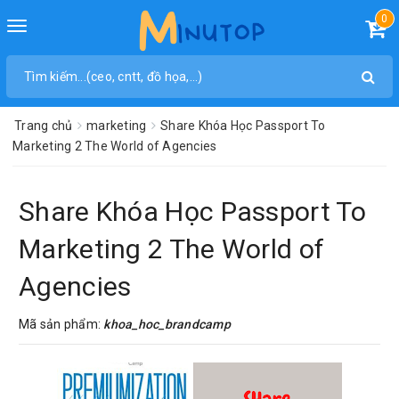
0
Toggle
navigation
Trang chủ
marketing
Share Khóa Học Passport To
Marketing 2 The World of Agencies
Share Khóa Học Passport To
Marketing 2 The World of
Agencies
Mã sản phẩm:
khoa_hoc_brandcamp