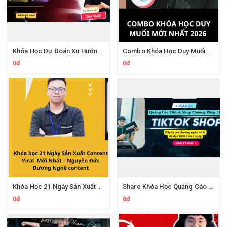
Khóa Học Dự Đoán Xu Hướng TikTok 2026 Duy Muối
Combo Khóa Học Duy Muối 2026
0đ
0đ
Khóa Học 21 Ngày Sản Xuất Content Viral Cùng Nghề Content
Share Khóa Học Quảng Cáo Tiktok Shop Phương Pháp 3R Của Phan Đức Nho
0đ
0đ