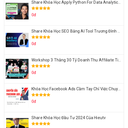
Share Khóa Học Apply Python For Data Analytics Của Mazhocdata
0đ
Share Khóa Học SEO Bằng AI Tool Trương Đình Nam
0đ
Workshop 3 Thằng 30 Tỷ Doanh Thu Affiliate Tiktok
0đ
Khóa Học Facebook Ads Cầm Tay Chỉ Việc Chuyên Sâu Lê Bá Tùng
0đ
Share Khóa Học Đầu Tư 2024 Của Hieutv