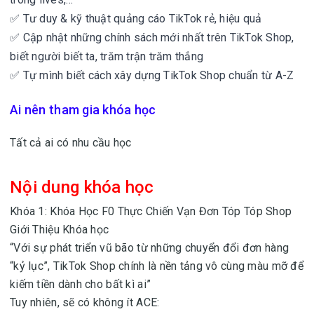
✅ Tư duy & kỹ thuật quảng cáo TikTok rẻ, hiệu quả
✅ Cập nhật những chính sách mới nhất trên TikTok Shop,
biết người biết ta, trăm trận trăm thắng
✅ Tự mình biết cách xây dựng TikTok Shop chuẩn từ A-Z
Ai nên tham gia khóa học
Tất cả ai có nhu cầu học
Nội dung khóa học
Khóa 1: Khóa Học F0 Thực Chiến Vạn Đơn Tóp Tóp Shop
Giới Thiệu Khóa học
“Với sự phát triển vũ bão từ những chuyển đổi đơn hàng
“kỷ lục”, TikTok Shop chính là nền tảng vô cùng màu mỡ để
kiếm tiền dành cho bất kì ai”
Tuy nhiên, sẽ có không ít ACE: