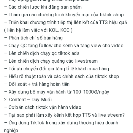
– Các chiến lược khi đăng sản phẩm
– Tham gia các chương trình khuyến mại của tiktok shop.
– Triển khai chương trình tiếp thị liên kết của TTS hiệu quả
( liên hệ làm việc với KOL, KOC )
– Phân tích chỉ số bán hàng
– Chạy QC tăng follow cho kênh và tăng view cho video.
– Lên chiến dịch chạy qc tiktok ads
– Lên chiến dịch chạy quảng cáo livestream
– Tối ưu chuyển đổi gia tăng tỉ lệ khách mua hàng
– Hiểu rõ thuật toán và các chính sách của tiktok shop
– Đối soát + trả hàng hoàn tiền
– Xây dựng bộ máy vận hành từ 100-1000đ/ngày
2. Content – Duy Muối
– Cơ bản cách tiktok vận hành video
– Tại sao phải làm xây kênh kết hợp TTS và live stream?
– Ứng dụng TikTok trong xây dựng thương hiệu doanh
nghiệp