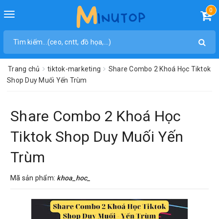
0
Toggle
navigation
Trang chủ
tiktok-marketing
Share Combo 2 Khoá Học Tiktok
Shop Duy Muối Yến Trùm
Share Combo 2 Khoá Học
Tiktok Shop Duy Muối Yến
Trùm
Mã sản phẩm:
khoa_hoc_