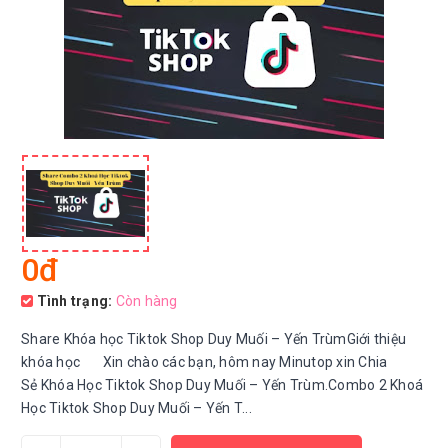
0đ
Tình trạng:
Còn hàng
Share Khóa học Tiktok Shop Duy Muối – Yến TrùmGiới thiệu
khóa học Xin chào các bạn, hôm nay Minutop xin Chia
Sẻ Khóa Học Tiktok Shop Duy Muối – Yến Trùm.Combo 2 Khoá
Học Tiktok Shop Duy Muối – Yến T...