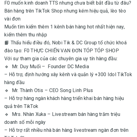
F0 muốn kinh doanh TTS nhưng chưa biết bắt đầu từ đâu?
Bán hàng trên TikTok Shop nhưng kém hiệu quả, lèo tèo
vài đơn
Muốn tìm kiếm thêm 1 kênh bán hàng hot nhất hiện nay,
kiếm thêm thu nhập
📙 Thấu hiểu điều đó, Nobi Tik & DC Group tổ chức khoá
đào tạo: F0 THỰC CHIẾN VẠN ĐƠN TÓP TÓP SHOP
Với sự tham gia của các chuyên gia uy tín hàng đầu:
🔹 Mr. Duy Muối – Founder DC Media
– Hỗ trợ, định hướng xây kênh và quản lý +300 Idol TikTok
hàng đầu
🔹 Mr. Thành Otis – CEO Song Linh Plus
– Hỗ trợ hàng ngàn khách hàng triển khai bán hàng hiệu
quả trên TikTok
🔹 Mrs. Nhàn Xuka – Livestream bán hàng trăm triệu
doanh số mỗi ngày
– Hỗ trợ rất nhiều nhà bán hàng livestream ngàn đơn trên