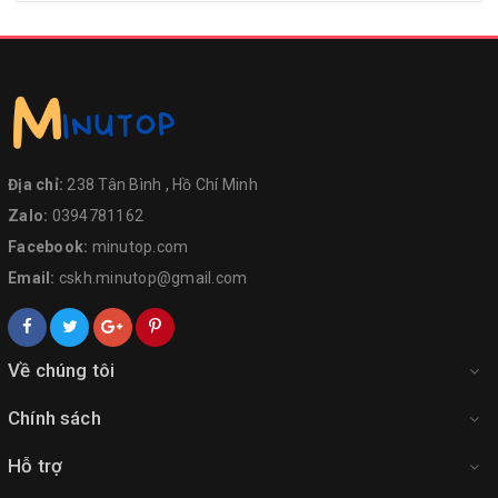
Địa chỉ:
238 Tân Bình , Hồ Chí Minh
Zalo:
0394781162
Facebook:
minutop.com
Email:
cskh.minutop@gmail.com
Về chúng tôi
Chính sách
Hỗ trợ