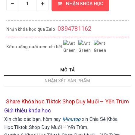
–
+
NHẬN KHÓA HỌC
0394781162
Nhận khóa học qua Zalo:
Kéo xuống dưới xem chi tiết
MÔ TẢ
NHẬN XÉT SẢN PHẨM
Share Khóa học Tiktok Shop Duy Muối – Yến Trùm
Giới thiệu khóa học
Xin chào các bạn, hôm nay
Minutop
xin
Chia Sẻ Khóa
Học Tiktok Shop Duy Muối – Yến Trùm.