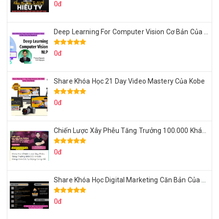
0đ
Deep Learning For Computer Vision Cơ Bản Của Việt Nguyễn Ai
0đ
Share Khóa Học 21 Day Video Mastery Của Kobe
0đ
Chiến Lược Xây Phễu Tăng Trưởng 100.000 Khách Hàng Zalo OA Tự Động
0đ
Share Khóa Học Digital Marketing Căn Bản Của Mr.Long
0đ