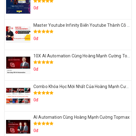
0đ
Master Youtube Infinity Biến Youtube Thành Cỗ Máy Kiếm Tiền Của Bạn
0đ
10X AI Automation Cùng Hoàng Mạnh Cường Topmax
0đ
Combo Khóa Học Mới Nhất Của Hoàng Mạnh Cường
0đ
AI Automation Cùng Hoàng Mạnh Cường Topmax
0đ