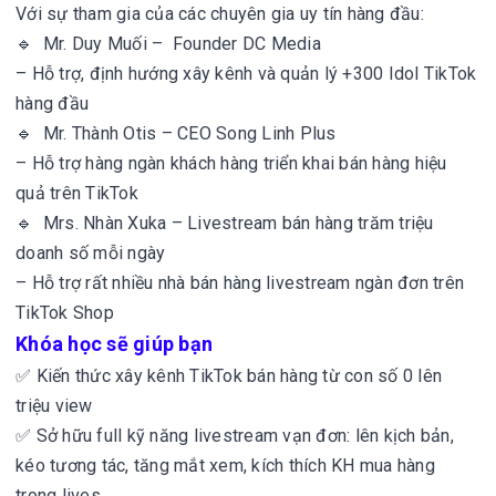
Với sự tham gia của các chuyên gia uy tín hàng đầu:
🔹 Mr. Duy Muối – Founder DC Media
– Hỗ trợ, định hướng xây kênh và quản lý +300 Idol TikTok
hàng đầu
🔹 Mr. Thành Otis – CEO Song Linh Plus
– Hỗ trợ hàng ngàn khách hàng triển khai bán hàng hiệu
quả trên TikTok
🔹 Mrs. Nhàn Xuka – Livestream bán hàng trăm triệu
doanh số mỗi ngày
– Hỗ trợ rất nhiều nhà bán hàng livestream ngàn đơn trên
TikTok Shop
Khóa học sẽ giúp bạn
✅ Kiến thức xây kênh TikTok bán hàng từ con số 0 lên
triệu view
✅ Sở hữu full kỹ năng livestream vạn đơn: lên kịch bản,
kéo tương tác, tăng mắt xem, kích thích KH mua hàng
trong lives,…