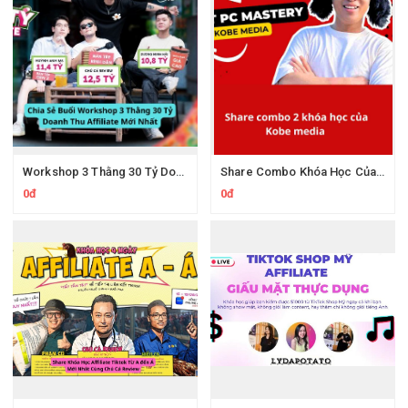
Workshop 3 Thằng 30 Tỷ Doanh Thu Affiliate Tiktok
Share Combo Khóa Học Của Kobe Media
0đ
0đ