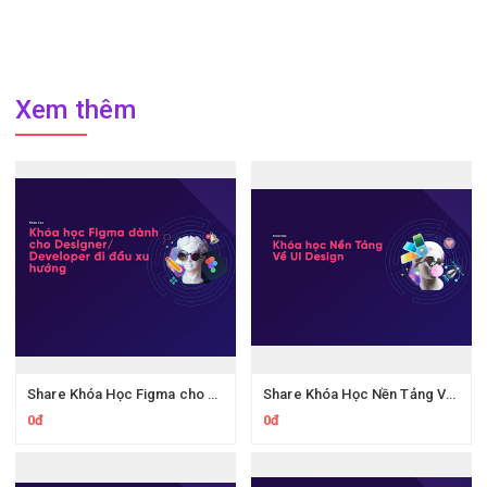
Xem thêm
Share Khóa Học Figma cho Design Developer Đi Đầu Xu Hướng Của Telos
Share Khóa Học Nền Tảng Về Ui Design Của Telos
0đ
0đ