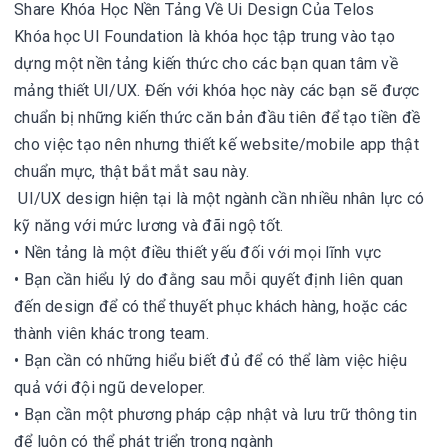
Share Khóa Học Nền Tảng Về Ui Design Của Telos
Khóa học UI Foundation là khóa học tập trung vào tạo
dựng một nền tảng kiến thức cho các bạn quan tâm về
mảng thiết UI/UX. Đến với khóa học này các bạn sẽ được
chuẩn bị những kiến thức căn bản đầu tiên để tạo tiền đề
cho việc tạo nên nhưng thiết kế website/mobile app thật
chuẩn mực, thật bắt mắt sau này.
UI/UX design hiện tại là một ngành cần nhiều nhân lực có
kỹ năng với mức lương và đãi ngộ tốt.
• Nền tảng là một điều thiết yếu đối với mọi lĩnh vực
• Bạn cần hiểu lý do đằng sau mỗi quyết định liên quan
đến design để có thể thuyết phục khách hàng, hoặc các
thành viên khác trong team.
• Bạn cần có những hiểu biết đủ để có thể làm việc hiệu
quả với đội ngũ developer.
• Bạn cần một phương pháp cập nhật và lưu trữ thông tin
để luôn có thể phát triển trong ngành