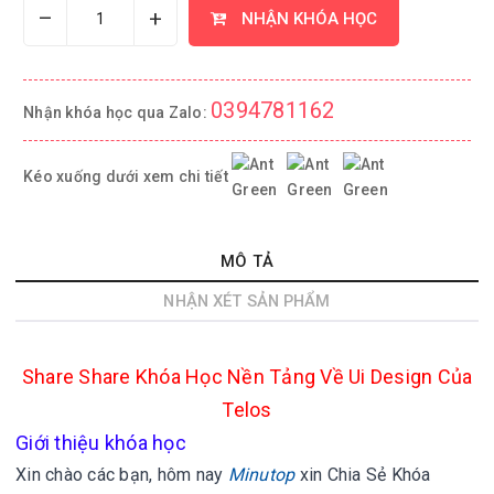
–
+
NHẬN KHÓA HỌC
0394781162
Nhận khóa học qua Zalo:
Kéo xuống dưới xem chi tiết
MÔ TẢ
NHẬN XÉT SẢN PHẨM
Share Share Khóa Học Nền Tảng Về Ui Design Của
Telos
Giới thiệu khóa học
Xin chào các bạn, hôm nay
Minutop
xin
Chia Sẻ Khóa