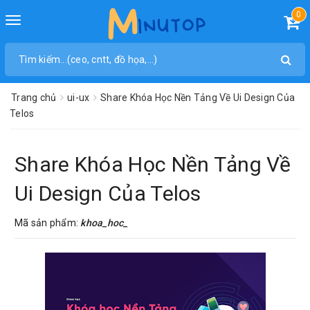
0
Toggle
navigation
Trang chủ
ui-ux
Share Khóa Học Nền Tảng Về Ui Design Của
Telos
Share Khóa Học Nền Tảng Về
Ui Design Của Telos
Mã sản phẩm:
khoa_hoc_