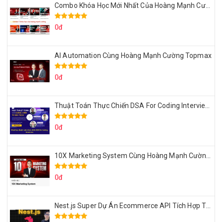
Combo Khóa Học Mới Nhất Của Hoàng Mạnh Cường
0đ
AI Automation Cùng Hoàng Mạnh Cường Topmax
0đ
Thuật Toán Thực Chiến DSA For Coding Interview Cùng Fsecourse
0đ
10X Marketing System Cùng Hoàng Mạnh Cường Topmax
0đ
Nest.js Super Dự Án Ecommerce API Tích Hợp Thanh Toán Online