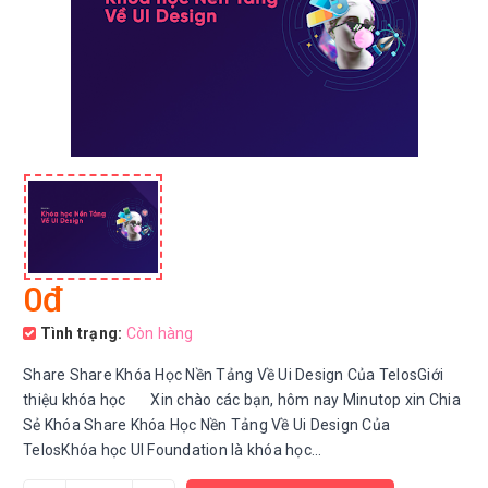
0đ
Tình trạng:
Còn hàng
Share Share Khóa Học Nền Tảng Về Ui Design Của TelosGiới
thiệu khóa học Xin chào các bạn, hôm nay Minutop xin Chia
Sẻ Khóa Share Khóa Học Nền Tảng Về Ui Design Của
TelosKhóa học UI Foundation là khóa học...