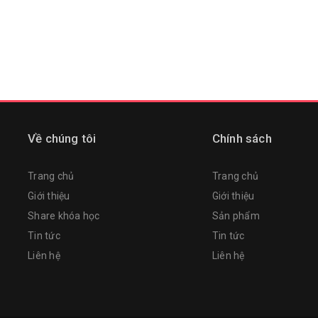
Về chúng tôi
Chính sách
Trang chủ
Trang chủ
Giới thiệu
Giới thiệu
Share khóa học
Sản phẩm
Tin tức
Tin tức
Liên hệ
Liên hệ