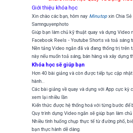
Giới thiệu khóa học
Xin chào các bạn, hôm nay
Minutop
xin
Chia Sẻ
Samnguyenphoto
Giúp bạn làm chủ kỹ thuật quay và dựng Video n
Facebook Reels - Youtube Shorts và toả sáng tr
Nền tảng Video ngắn đã và đang thống trị trên 
này nếu muốn toả sáng, bán hàng và xây dựng thư
Khóa học sẽ giúp bạn
Hơn 40 bài giảng và còn được tiếp tục cập nhật
hành...
Các bài giảng về quay và dựng với App cực kỳ ch
xem lại nhiều lần
Kiến thức được hệ thống hoá với từng bước để b
Quy trình dựng Video ngắn sẽ giúp bạn làm chủ
Nhiều tình huống chụp thực tế từ đường phố, bi
bạn thực hành dễ dàng.