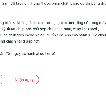
từ Sam để tạo nên những thước phim chất lượng dù chỉ bằng điệ
ông biết và không rành cách sử dụng các tính năng có trong máy
 kỹ thuật chụp ảnh phù hợp cho chụp mẫu, chụp lookbook,...
ệu cá nhân trên mạng xã hội muốn hình ảnh của mình được chau
ung khách hàng đẹp hơn.
dẫn đến nguy cơ hạnh phúc tan vỡ.
Nhận ngay