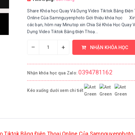
Share Khóa học Quay Và Dựng Video Tiktok Bằng Điện 
Online Của Samnguyenphoto Giới thiệu khóa học Xi
các bạn, hôm nay Minutop xin Chia Sẻ Khóa Học Quay 
Dựng Video Tiktok Bằng Điện Thoạ...
–
+
NHẬN KHÓA HỌC
0394781162
Nhận khóa học qua Zalo:
Kéo xuống dưới xem chi tiết
o Tiktok Bằng Điện Thoại Online Của Samnguyenphoto