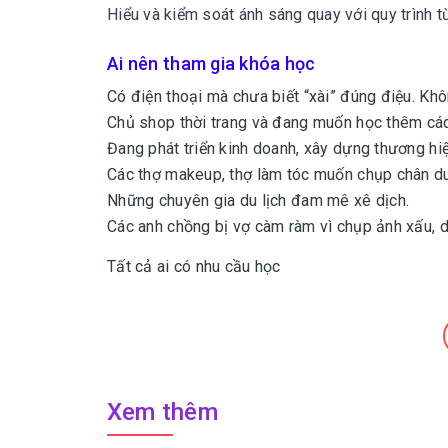
Hiểu và kiểm soát ánh sáng quay với quy trình 
Ai nên tham gia khóa học
Có điện thoại mà chưa biết “xài” đúng điệu. Kh
Chủ shop thời trang và đang muốn học thêm các
Đang phát triển kinh doanh, xây dựng thương hi
Các thợ makeup, thợ làm tóc muốn chụp chân d
Những chuyên gia du lịch đam mê xê dịch.
Các anh chồng bị vợ càm ràm vì chụp ảnh xấu, 
Tất cả ai có nhu cầu học
Xem thêm