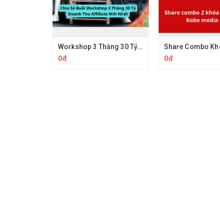
Workshop 3 Thằng 30 Tỷ Doanh Thu Affiliate Tiktok
0đ
0đ