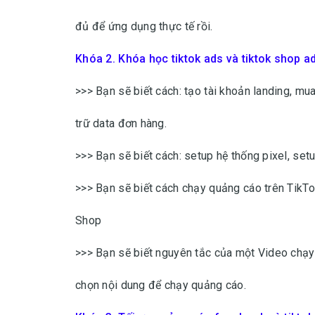
đủ để ứng dụng thực tế rồi.
Khóa 2. Khóa học tiktok ads và tiktok shop a
>>> Bạn sẽ biết cách: tạo tài khoản landing, mua
trữ data đơn hàng.
>>> Bạn sẽ biết cách: setup hệ thống pixel, se
>>> Bạn sẽ biết cách chạy quảng cáo trên Tik
Shop
>>> Bạn sẽ biết nguyên tắc của một Video chạy 
chọn nội dung để chạy quảng cáo.