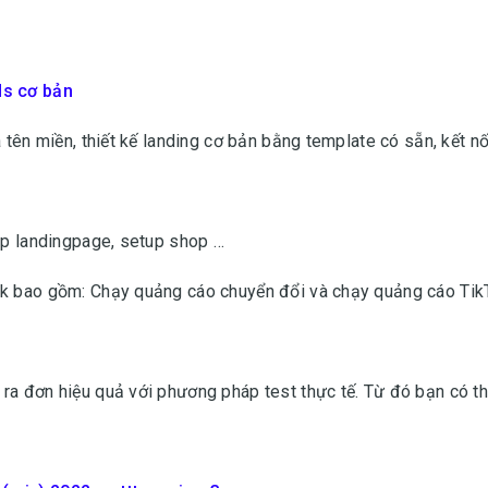
ds cơ bản
 tên miền, thiết kế landing cơ bản bằng template có sẵn, kết nố
tup landingpage, setup shop …
Tok bao gồm: Chạy quảng cáo chuyển đổi và chạy quảng cáo Tik
ra đơn hiệu quả với phương pháp test thực tế. Từ đó bạn có th