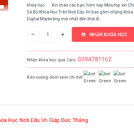
khóa học Xin chào các bạn, hôm nay Minutop xin Ch
Sẻ Bộ Khóa Học Trên Noti.Edu.Vn bao gồm những khóa
Digital Marketing mới nhất đến thời đi...
–
+
NHẬN KHÓA HỌC
0394781162
Nhận khóa học qua Zalo:
Kéo xuống dưới xem chi tiết
óa Học Noti.Edu.Vn Giáp Đức Thắng