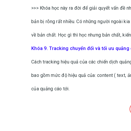
>>> Khóa học này ra đời để giải quyết vấn đề n
bản bị rỗng rất nhiều. Có những người ngoài k
về bản chất. Học gì thì học nhưng bản chất, ki
Khóa 9. Tracking chuyển đổi và tối ưu quảng
Cách tracking hiệu quả của các chiến dịch quảng
bao gồm mức độ hiệu quả của: content ( text, ản
của quảng cáo tới.