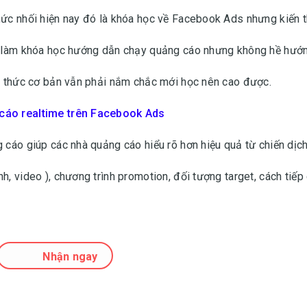
hức nhối hiện nay đó là khóa học về Facebook Ads nhưng kiến 
ia làm khóa học hướng dẫn chạy quảng cáo nhưng không hề hướ
ến thức cơ bản vẫn phải nắm chắc mới học nên cao được.
 cáo realtime trên Facebook Ads
 cáo giúp các nhà quảng cáo hiểu rõ hơn hiệu quả từ chiến dịch
h, video ), chương trình promotion, đối tượng target, cách tiếp
Nhận ngay