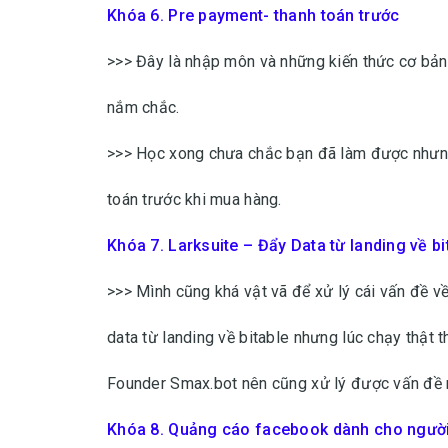
Khóa 6. Pre payment- thanh toán trước
>>> Đây là nhập môn và những kiến thức cơ bản
nắm chắc.
>>> Học xong chưa chắc bạn đã làm được nhưng 
toán trước khi mua hàng.
Khóa 7. Larksuite – Đẩy Data từ landing về bi
>>> Mình cũng khá vật vã để xử lý cái vấn đề v
data từ landing về bitable nhưng lúc chạy thật
Founder Smax.bot nên cũng xử lý được vấn đề n
Khóa 8. Quảng cáo facebook dành cho người