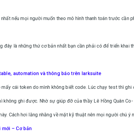
 nhất nếu mọi người muốn theo mô hình thanh toán trước cần p
đây là những thứ cơ bản nhất bạn cần phải có để triển khai t
table, automation và thông báo trên larksuite
ề mấy cái token do mình không biết code. Lúc chạy test thì ghi
 thì không ghi được. Nhờ sự giúp đỡ của thầy Lê Hồng Quân Co-
ày. Cách hơi lằng nhằng về mặt kỹ thuật nên mọi người chú ý 
 mới – Cơ bản