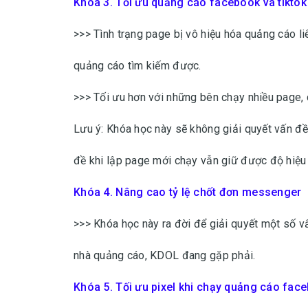
Khóa 3. Tối ưu quảng cáo facebook và tiktok 
>>> Tình trạng page bị vô hiệu hóa quảng cáo li
quảng cáo tìm kiếm được.
>>> Tối ưu hơn với những bên chạy nhiều page,
Lưu ý: Khóa học này sẽ không giải quyết vấn đề
đề khi lập page mới chạy vẫn giữ được độ hiệ
Khóa 4. Nâng cao tỷ lệ chốt đơn messenger
>>> Khóa học này ra đời để giải quyết một số 
nhà quảng cáo, KDOL đang gặp phải.
Khóa 5. Tối ưu pixel khi chạy quảng cáo face