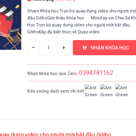
Share Khóa học Trọn bộ quay dựng video cho người mớ
đầu GitihoGiới thiệu khóa học Minutop xin Chia Sẻ K
Học Trọn bộ quay dựng video cho người mới bắt đầu
GitihoĐầy đủ kiến thức về Quay video...
–
+
NHẬN KHÓA HỌC
0394781162
Nhận khóa học qua Zalo:
Kéo xuống dưới xem chi tiết
uay dựng video cho người mới bắt đầu Gitiho