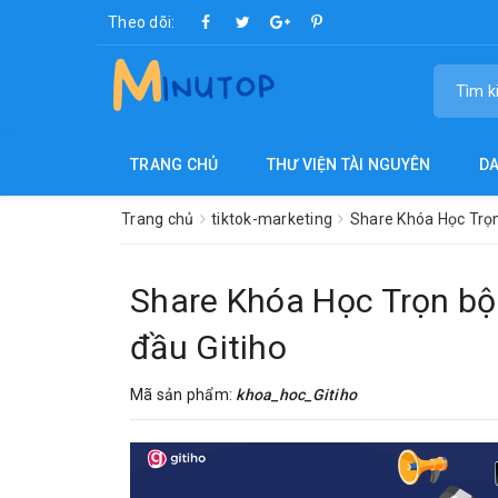
Theo dõi:
TRANG CHỦ
THƯ VIỆN TÀI NGUYÊN
D
Trang chủ
tiktok-marketing
Share Khóa Học Trọn
Share Khóa Học Trọn bộ
đầu Gitiho
Mã sản phẩm:
khoa_hoc_Gitiho