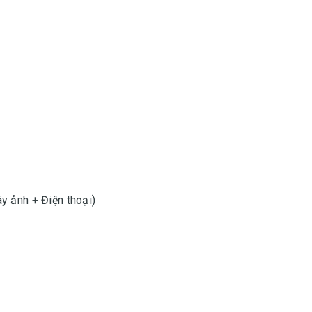
y ảnh + Điện thoại)