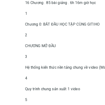
16 Chương . 85 bài giảng . 6h 16m giờ học
1
Chương 0: BẮT ĐẦU HỌC TẬP CÙNG GITIHO
2
CHƯƠNG MỞ ĐẦU
3
Hệ thống kiến thức nền tảng chung về video (Má
4
Quy trình chung sản xuất 1 video
5