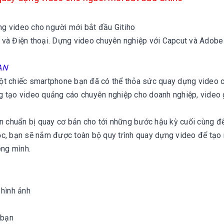
g video cho người mới bắt đầu Gitiho
 và Điện thoại. Dựng video chuyên nghiệp với Capcut và Adobe
ẠN
i một chiếc smartphone bạn đã có thể thỏa sức quay dựng video 
g tạo video quảng cáo chuyên nghiệp cho doanh nghiệp, video 
chuẩn bị quay cơ bản cho tới những bước hậu kỳ cuối cùng để
ọc, bạn sẽ nắm được toàn bộ quy trình quay dựng video để tạo 
êng mình.
 hình ảnh
 bạn