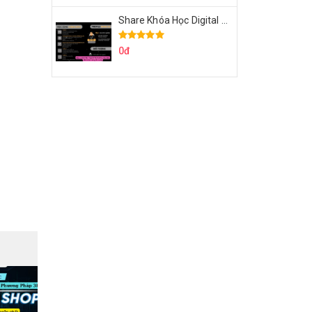
Share Khóa Học Digital Marketing Căn Bản Của Mr.Long
0đ