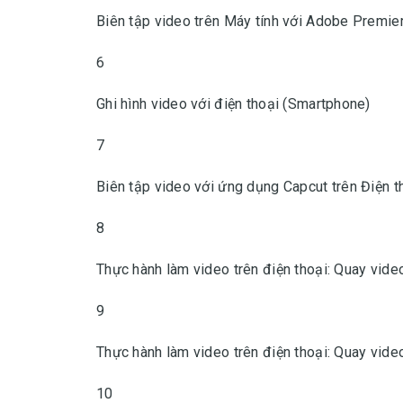
Biên tập video trên Máy tính với Adobe Premie
6
Ghi hình video với điện thoại (Smartphone)
7
Biên tập video với ứng dụng Capcut trên Điện 
8
Thực hành làm video trên điện thoại: Quay vide
9
Thực hành làm video trên điện thoại: Quay vid
10