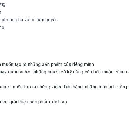
ợng
h
áo phong phú và có bản quyền
eo
và muốn tạo ra những sản phẩm của riêng mình
quay dựng video, những người có kỹ năng căn bản muốn củng 
keting muốn tạo ra những video bán hàng, những hình ảnh sản 
deo giới thiệu sản phẩm, dịch vụ