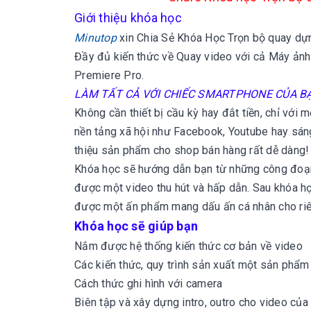
Giới thiệu khóa học
Minutop
xin
Chia Sẻ Khóa Học Trọn bộ quay dựn
Đầy đủ kiến thức về Quay video với cả Máy ảnh
Premiere Pro.
LÀM TẤT CẢ VỚI CHIẾC SMARTPHONE CỦA B
Không cần thiết bị cầu kỳ hay đắt tiền, chỉ vớ
nền tảng xã hội như Facebook, Youtube hay sán
thiệu sản phẩm cho shop bán hàng rất dễ dàng!
Khóa học sẽ hướng dẫn bạn từ những công đoạn 
được một video thu hút và hấp dẫn. Sau khóa h
được một ấn phẩm mang dấu ấn cá nhân cho ri
Khóa học sẽ giúp bạn
Nắm được hệ thống kiến thức cơ bản về video
Các kiến thức, quy trình sản xuất một sản phẩm
Cách thức ghi hình với camera
Biên tập và xây dựng intro, outro cho video của