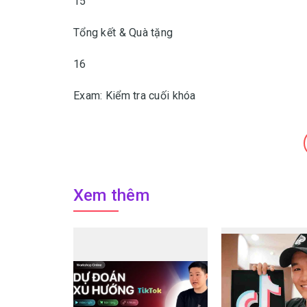
15
Tổng kết & Quà tặng
16
Exam: Kiểm tra cuối khóa
Xem thêm