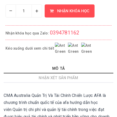
–
+
NHẬN KHÓA HỌC
0394781162
Nhận khóa học qua Zalo:
Kéo xuống dưới xem chi tiết
MÔ TẢ
NHẬN XÉT SẢN PHẨM
CMA Australia Quản Trị Và Tài Chính Chiến Lược AFA là
chương trình chuẩn quốc tế của afa hướng dẫn học
viên
Quản trị chi phí và quản lý tài chính trong việc đạt
được hiệu quả tài chính và phát triển bền vững cho doanh