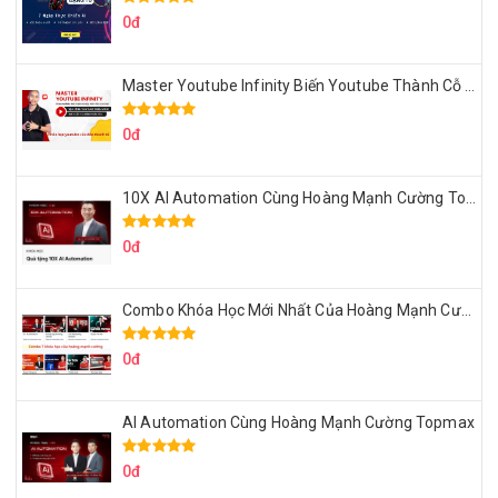
0đ
Master Youtube Infinity Biến Youtube Thành Cỗ Máy Kiếm Tiền Của Bạn
0đ
10X AI Automation Cùng Hoàng Mạnh Cường Topmax
0đ
Combo Khóa Học Mới Nhất Của Hoàng Mạnh Cường
0đ
AI Automation Cùng Hoàng Mạnh Cường Topmax
0đ