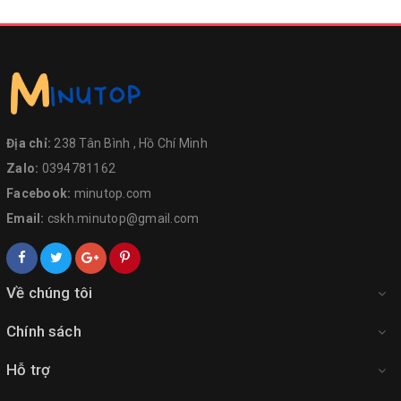
Địa chỉ:
238 Tân Bình , Hồ Chí Minh
Zalo:
0394781162
Facebook:
minutop.com
Email:
cskh.minutop@gmail.com
Về chúng tôi
Chính sách
Hỗ trợ