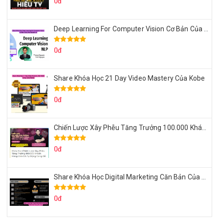
0đ
Deep Learning For Computer Vision Cơ Bản Của Việt Nguyễn Ai
0đ
Share Khóa Học 21 Day Video Mastery Của Kobe
0đ
Chiến Lược Xây Phễu Tăng Trưởng 100.000 Khách Hàng Zalo OA Tự Động
0đ
Share Khóa Học Digital Marketing Căn Bản Của Mr.Long
0đ