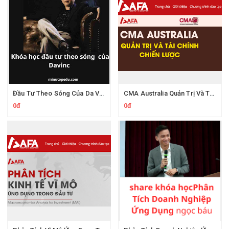
Đầu Tư Theo Sóng Của Da Vinci Academy
CMA Australia Quản Trị Và Tài Chính Chiến Lược AFA
0đ
0đ