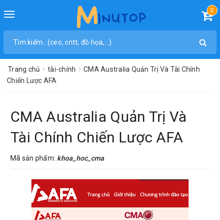
0
Toggle
navigation
Trang chủ
tài-chính
CMA Australia Quản Trị Và Tài Chính
Chiến Lược AFA
CMA Australia Quản Trị Và
Tài Chính Chiến Lược AFA
Mã sản phẩm:
khoa_hoc_cma