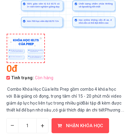
0đ
Tình trạng:
Còn hàng
Combo Khóa Học Của Ielts Prep gồm combo 4 khóa học
với Bài giảng cô đọng, trọng tâm chỉ 15 - 20 phút mỗi video
giảm áp lực học liên tục trong nhiều giờBài tập đi kèm được
thiết kế để bạn nhớ sâu ,có giải thích đáp án chi tiếtPhương ...
–
+
NHẬN KHÓA HỌC