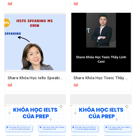
0đ
0đ
Share Khóa Học Ielts Speaking Ms.Chin
Share Khóa Học Toeic Thầy Linh Cani
0đ
0đ