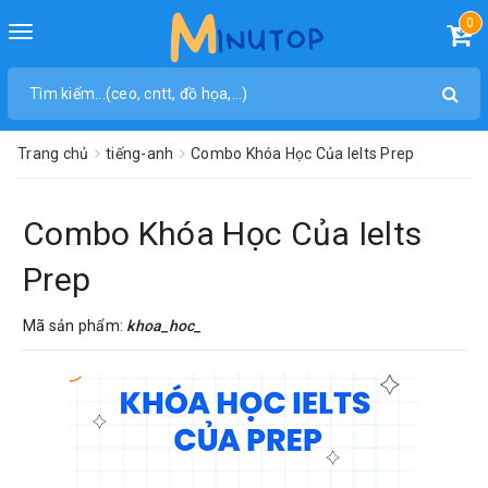
0
Toggle
navigation
Trang chủ
tiếng-anh
Combo Khóa Học Của Ielts Prep
Combo Khóa Học Của Ielts
Prep
Mã sản phẩm:
khoa_hoc_