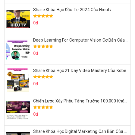
Share Khóa Học Đầu Tư 2024 Của Hieutv
0đ
Deep Learning For Computer Vision Cơ Bản Của Việt Nguyễn Ai
0đ
Share Khóa Học 21 Day Video Mastery Của Kobe
0đ
Chiến Lược Xây Phễu Tăng Trưởng 100.000 Khách Hàng Zalo OA Tự Động
0đ
Share Khóa Học Digital Marketing Căn Bản Của Mr.Long