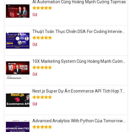
AI Automation Cùng Hoàng Mạnh Cường Topmax
0đ
Thuật Toán Thực Chiến DSA For Coding Interview Cùng Fsecourse
0đ
10X Marketing System Cùng Hoàng Mạnh Cường Topmax
0đ
Nest.js Super Dự Án Ecommerce API Tích Hợp Thanh Toán Online
0đ
Advanced Analytics With Python Của Tomorrow Marketers