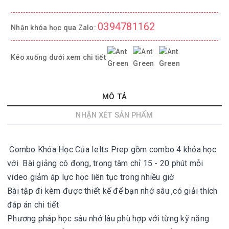
0394781162
Nhận khóa học qua Zalo:
Kéo xuống dưới xem chi tiết
MÔ TẢ
NHẬN XÉT SẢN PHẨM
Combo Khóa Học Của Ielts Prep gồm combo 4 khóa học
với
Bài giảng cô đọng, trọng tâm chỉ 15 - 20 phút mỗi
video giảm áp lực học liên tục trong nhiều giờ
Bài tập đi kèm được thiết kế để bạn nhớ sâu ,có giải thích
đáp án chi tiết
Phương pháp học sâu nhớ lâu phù hợp với từng kỹ năng