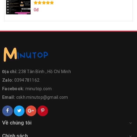
0đ
Địa chỉ:
238 Tân Bình , Hồ Chí Minh
Zalo:
0394781162
Facebook:
minutop.com
Email:
cskh.minutop@gmail.com
Về chúng tôi
Chính sách