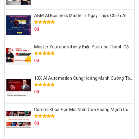
ABM AI Business Master 7 Ngày Thực Chiến AI Của Đặng Tú
0đ
Master Youtube Infinity Biến Youtube Thành Cỗ Máy Kiếm Tiền Của Bạn
0đ
10X AI Automation Cùng Hoàng Mạnh Cường Topmax
0đ
Combo Khóa Học Mới Nhất Của Hoàng Mạnh Cường
0đ