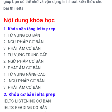
giúp bạn có thể nhớ và vận dụng linh hoạt kiến thức cho
bài thi ielts
Nội dung khóa học
1. Khóa nền tảng ielts prep
1. TỪ VỰNG CƠ BẢN
2. NGỮ PHÁP CƠ BẢN
3. PHÁT ÂM CƠ BẢN
1. TỪ VỰNG TRUNG CẤP
2. NGỮ PHÁP CƠ BẢN
3. PHÁT ÂM CƠ BẢN
1. TỪ VỰNG NÂNG CAO
2. NGỮ PHÁP CƠ BẢN
3. PHÁT ÂM CƠ BẢN
2. Khóa cơ bản ielts prep
IELTS LISTENING CƠ BẢN
IELTS READING CƠ BẢN