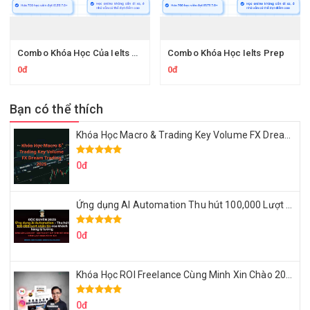
Combo Khóa Học Của Ielts Prep
Combo Khóa Học Ielts Prep
0đ
0đ
Bạn có thể thích
Khóa Học Macro & Trading Key Volume FX Dream Trading 2025
0đ
Ứng dụng AI Automation Thu hút 100,000 Lượt Nhắn Tin Của Khách Hàng Lý Tưởng
0đ
Khóa Học ROI Freelance Cùng Minh Xin Chào 2025
0đ