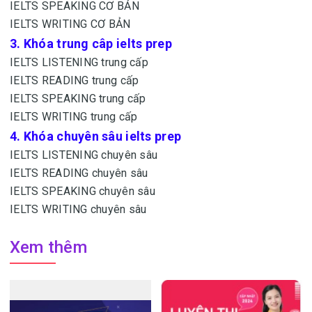
IELTS SPEAKING CƠ BẢN
IELTS WRITING CƠ BẢN
3. Khóa trung câp ielts prep
IELTS LISTENING trung cấp
IELTS READING trung cấp
IELTS SPEAKING trung cấp
IELTS WRITING trung cấp
4. Khóa chuyên sâu ielts prep
IELTS LISTENING chuyên sâu
IELTS READING chuyên sâu
IELTS SPEAKING chuyên sâu
IELTS WRITING chuyên sâu
Xem thêm