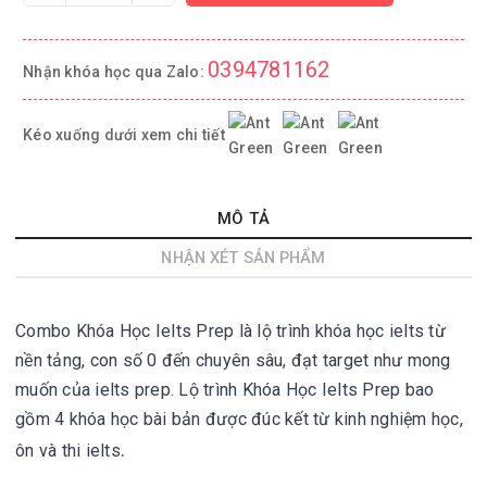
0394781162
Nhận khóa học qua Zalo:
Kéo xuống dưới xem chi tiết
MÔ TẢ
NHẬN XÉT SẢN PHẨM
Combo Khóa Học Ielts Prep là lộ trình khóa học ielts từ
nền tảng, con số 0 đến chuyên sâu, đạt target như mong
muốn của ielts prep. Lộ trình
Khóa Học Ielts Prep bao
gồm 4 khóa học bài bản được đúc kết từ kinh nghiệm học,
.
ôn và thi ielts