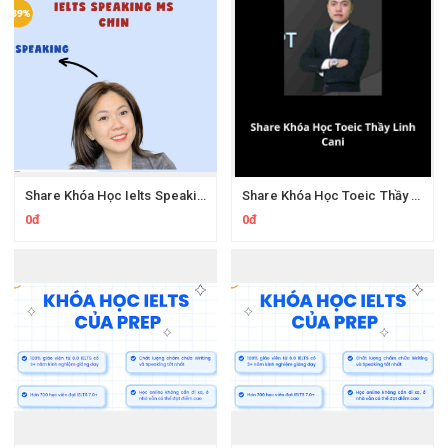
Share Khóa Học Ielts Speaking Ms.Chin
Share Khóa Học Toeic Thầy Linh Cani
0đ
0đ