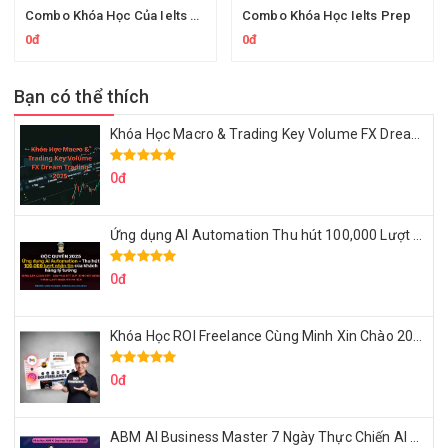
Combo Khóa Học Của Ielts Prep
Combo Khóa Học Ielts Prep
0đ
0đ
Bạn có thể thích
Khóa Học Macro & Trading Key Volume FX Dream Trading 2025
0đ
Ứng dụng AI Automation Thu hút 100,000 Lượt Nhắn Tin Của Khách Hàng Lý Tưởng
0đ
Khóa Học ROI Freelance Cùng Minh Xin Chào 2025
0đ
ABM AI Business Master 7 Ngày Thực Chiến AI Của Đặng Tú