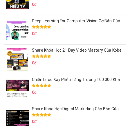
0đ
Deep Learning For Computer Vision Cơ Bản Của Việt Nguyễn Ai
0đ
Share Khóa Học 21 Day Video Mastery Của Kobe
0đ
Chiến Lược Xây Phễu Tăng Trưởng 100.000 Khách Hàng Zalo OA Tự Động
0đ
Share Khóa Học Digital Marketing Căn Bản Của Mr.Long
0đ