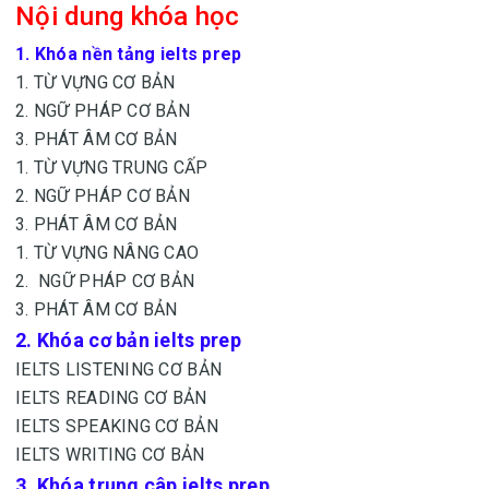
Nội dung khóa học
1. Khóa nền tảng ielts prep
1. TỪ VỰNG CƠ BẢN
2. NGỮ PHÁP CƠ BẢN
3. PHÁT ÂM CƠ BẢN
1. TỪ VỰNG TRUNG CẤP
2. NGỮ PHÁP CƠ BẢN
3. PHÁT ÂM CƠ BẢN
1. TỪ VỰNG NÂNG CAO
2. NGỮ PHÁP CƠ BẢN
3. PHÁT ÂM CƠ BẢN
2. Khóa cơ bản ielts prep
IELTS LISTENING CƠ BẢN
IELTS READING CƠ BẢN
IELTS SPEAKING CƠ BẢN
IELTS WRITING CƠ BẢN
3. Khóa trung câp ielts prep