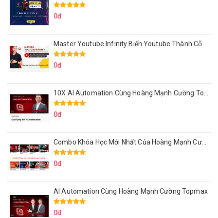
0đ
Master Youtube Infinity Biến Youtube Thành Cỗ Máy Kiếm Tiền Của Bạn
0đ
10X AI Automation Cùng Hoàng Mạnh Cường Topmax
0đ
Combo Khóa Học Mới Nhất Của Hoàng Mạnh Cường
0đ
AI Automation Cùng Hoàng Mạnh Cường Topmax
0đ