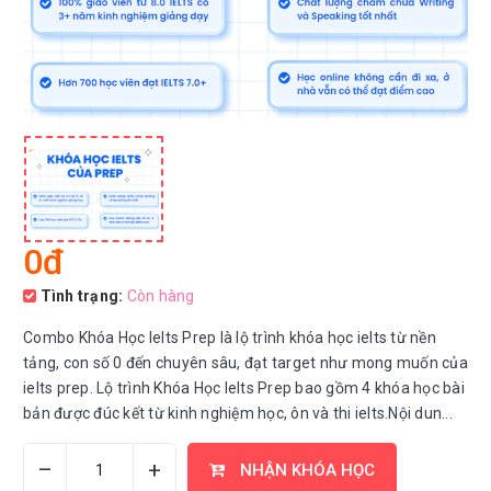
0đ
Tình trạng:
Còn hàng
Combo Khóa Học Ielts Prep là lộ trình khóa học ielts từ nền
tảng, con số 0 đến chuyên sâu, đạt target như mong muốn của
ielts prep. Lộ trình Khóa Học Ielts Prep bao gồm 4 khóa học bài
bản được đúc kết từ kinh nghiệm học, ôn và thi ielts.Nội dun...
–
+
NHẬN KHÓA HỌC