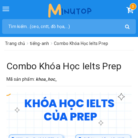
0
Toggle
navigation
Trang chủ
tiếng-anh
Combo Khóa Học Ielts Prep
Combo Khóa Học Ielts Prep
Mã sản phẩm:
khoa_hoc_