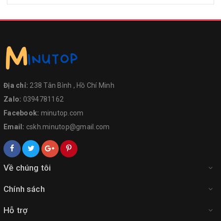
Địa chỉ:
238 Tân Bình , Hồ Chí Minh
Zalo:
0394781162
Facebook:
minutop.com
Email:
cskh.minutop@gmail.com
Về chúng tôi
Chính sách
Hỗ trợ