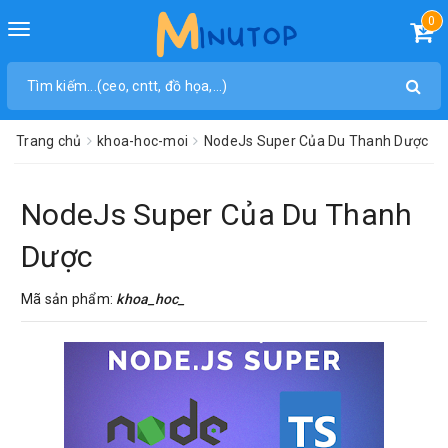
0
Toggle
navigation
Trang chủ
khoa-hoc-moi
NodeJs Super Của Du Thanh Dược
NodeJs Super Của Du Thanh
Dược
Mã sản phẩm:
khoa_hoc_