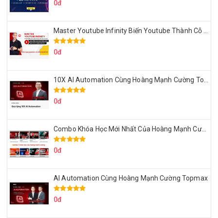
0đ
Master Youtube Infinity Biến Youtube Thành Cỗ Máy Kiếm Tiền Của Bạn
0đ
10X AI Automation Cùng Hoàng Mạnh Cường Topmax
0đ
Combo Khóa Học Mới Nhất Của Hoàng Mạnh Cường
0đ
AI Automation Cùng Hoàng Mạnh Cường Topmax
0đ