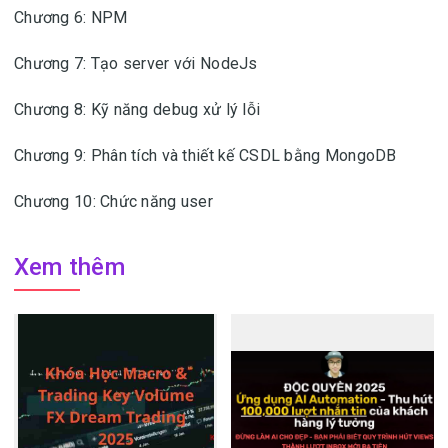
Chương 6: NPM
Chương 7: Tạo server với NodeJs
Chương 8: Kỹ năng debug xử lý lỗi
Chương 9: Phân tích và thiết kế CSDL bằng MongoDB
Chương 10: Chức năng user
Xem thêm