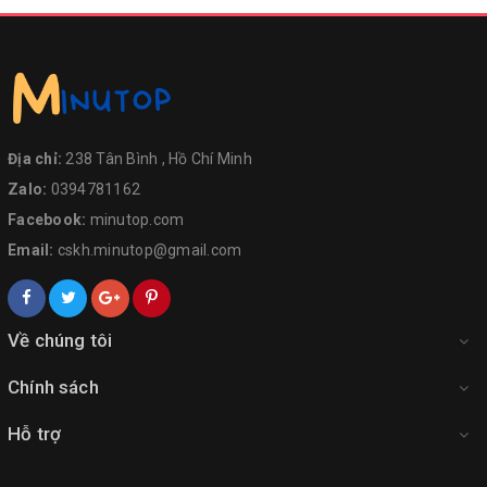
Địa chỉ:
238 Tân Bình , Hồ Chí Minh
Zalo:
0394781162
Facebook:
minutop.com
Email:
cskh.minutop@gmail.com
Về chúng tôi
Chính sách
Hỗ trợ