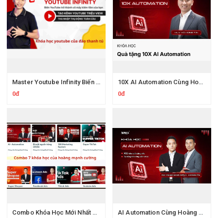
Master Youtube Infinity Biến Youtube Thành Cỗ Máy Kiếm Tiền Của Bạn
10X AI Automation Cùng Hoàng Mạnh Cường Topmax
0đ
0đ
Combo Khóa Học Mới Nhất Của Hoàng Mạnh Cường
AI Automation Cùng Hoàng Mạnh Cường Topmax