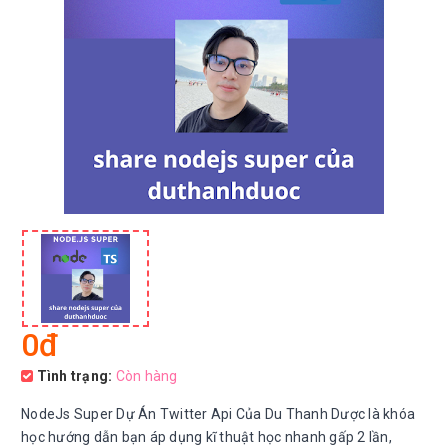
0đ
Tình trạng:
Còn hàng
NodeJs Super Dự Án Twitter Api Của Du Thanh Dược là khóa
học hướng dẫn bạn áp dụng kĩ thuật học nhanh gấp 2 lần,