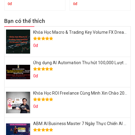
0đ
0đ
Bạn có thể thích
Khóa Học Macro & Trading Key Volume FX Dream Trading 2025
0đ
Ứng dụng AI Automation Thu hút 100,000 Lượt Nhắn Tin Của Khách Hàng Lý Tưởng
0đ
Khóa Học ROI Freelance Cùng Minh Xin Chào 2025
0đ
ABM AI Business Master 7 Ngày Thực Chiến AI Của Đặng Tú