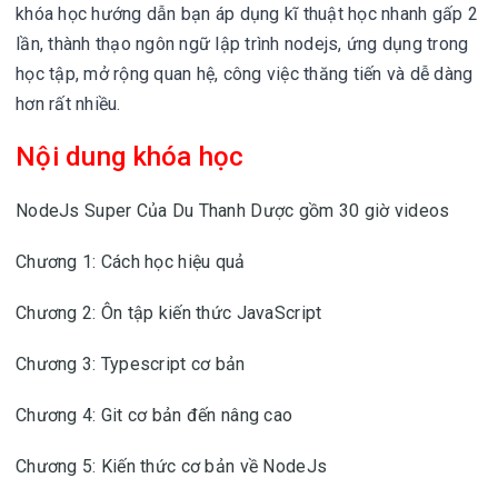
khóa học hướng dẫn bạn áp dụng kĩ thuật học nhanh gấp 2
lần, thành thạo ngôn ngữ lập trình nodejs, ứng dụng trong
học tập, mở rộng quan hệ, công việc thăng tiến và dễ dàng
hơn rất nhiều.
Nội dung khóa học
NodeJs Super Của Du Thanh Dược gồm 30 giờ videos
Chương 1: Cách học hiệu quả
Chương 2: Ôn tập kiến thức JavaScript
Chương 3: Typescript cơ bản
Chương 4: Git cơ bản đến nâng cao
Chương 5: Kiến thức cơ bản về NodeJs