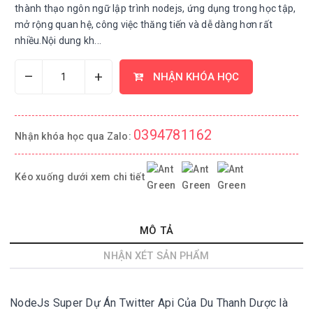
thành thạo ngôn ngữ lập trình nodejs, ứng dụng trong học tập,
mở rộng quan hệ, công việc thăng tiến và dễ dàng hơn rất
nhiều.Nội dung kh...
–
+
NHẬN KHÓA HỌC
0394781162
Nhận khóa học qua Zalo:
Kéo xuống dưới xem chi tiết
MÔ TẢ
NHẬN XÉT SẢN PHẨM
NodeJs Super Dự Án Twitter Api Của Du Thanh Dược là