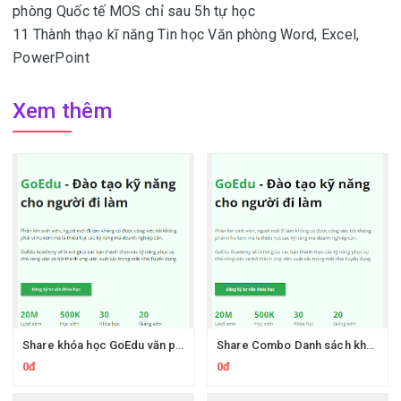
phòng Quốc tế MOS chỉ sau 5h tự học
11 Thành thạo kĩ năng Tin học Văn phòng Word, Excel,
PowerPoint
Xem thêm
Share khóa học GoEdu văn phòng từ cơ bản đến chuyên nghiệp
Share Combo Danh sách khóa học của GoEdu
0đ
0đ