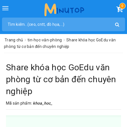
0
Toggle
navigation
Trang chủ
tin-học-văn-phòng
Share khóa học GoEdu văn
phòng từ cơ bản đến chuyên nghiệp
Share khóa học GoEdu văn
phòng từ cơ bản đến chuyên
nghiệp
Mã sản phẩm:
khoa_hoc_