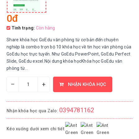
0đ
Tình trạng:
Còn hàng
Share khóa học GoEdu văn phòng từ cơ bản đến chuyên
nghiệp là combo trọn bộ 10 khóa học về tin học văn phòng của
GoEdu học trực tuyến. Như GoEdu PowerPoint, GoEdu Perfect
Slide, GoEdu excel.Nội dung khóa họcKhóa học GoEdu văn
phòng từ...
–
+
NHẬN KHÓA HỌC
0394781162
Nhận khóa học qua Zalo:
Kéo xuống dưới xem chi tiết