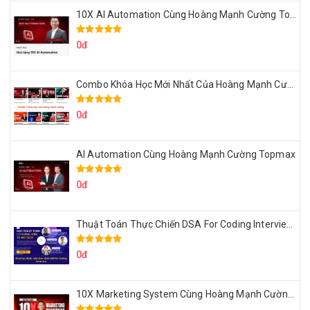
10X AI Automation Cùng Hoàng Mạnh Cường Topmax
0đ
Combo Khóa Học Mới Nhất Của Hoàng Mạnh Cường
0đ
AI Automation Cùng Hoàng Mạnh Cường Topmax
0đ
Thuật Toán Thực Chiến DSA For Coding Interview Cùng Fsecourse
0đ
10X Marketing System Cùng Hoàng Mạnh Cường Topmax