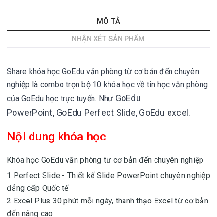
MÔ TẢ
NHẬN XÉT SẢN PHẨM
Share khóa học GoEdu văn phòng từ cơ bản đến chuyên
nghiệp là combo trọn bộ 10 khóa học về tin học văn phòng
GoEdu
của GoEdu học trực tuyến. Như
PowerPoint,
GoEdu Perfect Slide,
GoEdu excel.
Nội dung khóa học
Khóa học GoEdu văn phòng từ cơ bản đến chuyên nghiệp
1 Perfect Slide - Thiết kế Slide PowerPoint chuyên nghiệp
đẳng cấp Quốc tế
2 Excel Plus 30 phút mỗi ngày, thành thạo Excel từ cơ bản
đến nâng cao