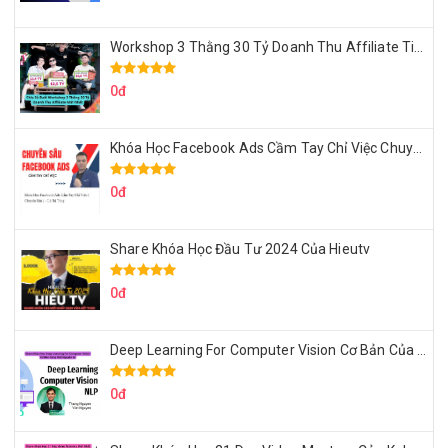
Workshop 3 Thằng 30 Tỷ Doanh Thu Affiliate Tiktok
0đ
Khóa Học Facebook Ads Cầm Tay Chỉ Việc Chuyên Sâu Lê Bá Tùng
0đ
Share Khóa Học Đầu Tư 2024 Của Hieutv
0đ
Deep Learning For Computer Vision Cơ Bản Của Việt Nguyễn Ai
0đ