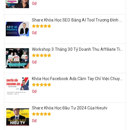
0đ
Share Khóa Học SEO Bằng AI Tool Trương Đình Nam
0đ
Workshop 3 Thằng 30 Tỷ Doanh Thu Affiliate Tiktok
0đ
Khóa Học Facebook Ads Cầm Tay Chỉ Việc Chuyên Sâu Lê Bá Tùng
0đ
Share Khóa Học Đầu Tư 2024 Của Hieutv
0đ