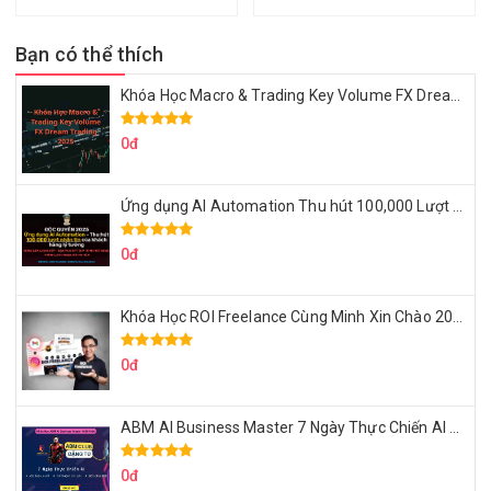
Bạn có thể thích
Khóa Học Macro & Trading Key Volume FX Dream Trading 2025
0đ
Ứng dụng AI Automation Thu hút 100,000 Lượt Nhắn Tin Của Khách Hàng Lý Tưởng
0đ
Khóa Học ROI Freelance Cùng Minh Xin Chào 2025
0đ
ABM AI Business Master 7 Ngày Thực Chiến AI Của Đặng Tú
0đ