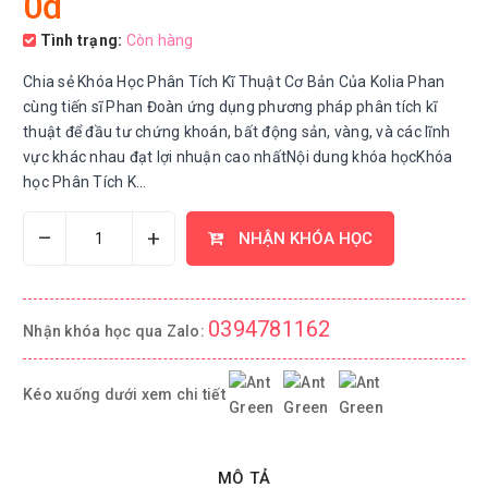
0đ
Tình trạng:
Còn hàng
Chia sẻ Khóa Học Phân Tích Kĩ Thuật Cơ Bản Của Kolia Phan
cùng tiến sĩ Phan Đoàn ứng dụng phương pháp phân tích kĩ
thuật để đầu tư chứng khoán, bất động sản, vàng, và các lĩnh
vực khác nhau đạt lợi nhuận cao nhấtNội dung khóa họcKhóa
học Phân Tích K...
–
+
NHẬN KHÓA HỌC
0394781162
Nhận khóa học qua Zalo:
Kéo xuống dưới xem chi tiết
MÔ TẢ