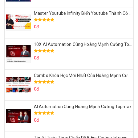
Master Youtube Infinity Biến Youtube Thành Cỗ Máy Kiếm Tiền Của Bạn
0đ
10X AI Automation Cùng Hoàng Mạnh Cường Topmax
0đ
Combo Khóa Học Mới Nhất Của Hoàng Mạnh Cường
0đ
AI Automation Cùng Hoàng Mạnh Cường Topmax
0đ
Thuật Toán Thực Chiến DSA For Coding Interview Cùng Fsecourse