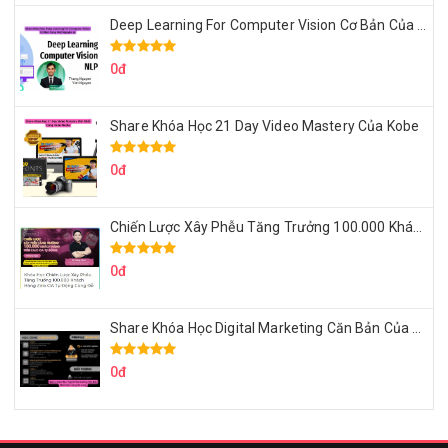
Deep Learning For Computer Vision Cơ Bản Của Việt Nguyễn Ai
0đ
Share Khóa Học 21 Day Video Mastery Của Kobe
0đ
Chiến Lược Xây Phễu Tăng Trưởng 100.000 Khách Hàng Zalo OA Tự Động
0đ
Share Khóa Học Digital Marketing Căn Bản Của Mr.Long
0đ