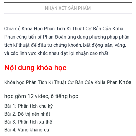
NHẬN XÉT SẢN PHẨM
Chia sẻ Khóa Học Phân Tích Kĩ Thuật Cơ Bản Của Kolia
Phan cùng tiến sĩ Phan Đoàn ứng dụng phương pháp phân
tích kĩ thuật để đầu tư chứng khoán, bất động sản, vàng,
và các lĩnh vực khác nhau đạt lợi nhuận cao nhất
Nội dung khóa học
Khóa
Khóa học Phân Tích Kĩ Thuật Cơ Bản Của Kolia Phan
học gồm 12 video, 6 tiếng học
Bài 1: Phân tích chu kỳ
Bài 2: Đồ thị nến nhật
Bài 3: Phân tích xu thế
Bài 4: Vùng kháng cự