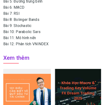
Bài 5: Đường trung bình
Bài 6: MACD
Bài 7: RSI
Bài 8: Bolinger Bands
Bài 9: Stochastic
Bài 10: Parabolic Sars
Bài 11: Mô hình nến
Bài 12: Phân tích VNINDEX
Xem thêm