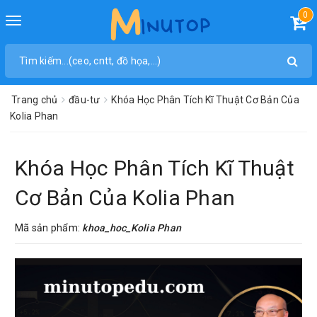
0
Toggle
navigation
Trang chủ
đầu-tư
Khóa Học Phân Tích Kĩ Thuật Cơ Bản Của
Kolia Phan
Khóa Học Phân Tích Kĩ Thuật
Cơ Bản Của Kolia Phan
Mã sản phẩm:
khoa_hoc_Kolia Phan