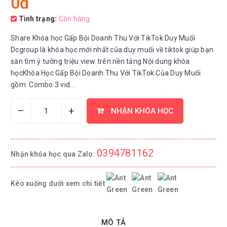
0đ
Tình trạng:
Còn hàng
Share Khóa học Gấp Bội Doanh Thu Với TikTok Duy Muối
Dcgroup là khóa học mới nhất của duy muối về tiktok giúp bạn
săn tìm ý tưởng triệu view trên nền tảng Nội dung khóa
họcKhóa Học Gấp Bội Doanh Thu Với TikTok Của Duy Muối
gồm Combo 3 vid...
–
+
NHẬN KHÓA HỌC
0394781162
Nhận khóa học qua Zalo:
Kéo xuống dưới xem chi tiết
MÔ TẢ