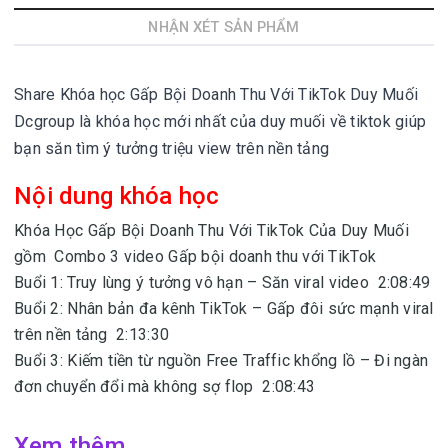
NHẬN XÉT SẢN PHẨM
Share Khóa học Gấp Bội Doanh Thu Với TikTok Duy Muối
Dcgroup là khóa học mới nhất của duy muối về tiktok giúp
bạn săn tìm ý tưởng triệu view trên nền tảng
Nội dung khóa học
Khóa Học Gấp Bội Doanh Thu Với TikTok Của Duy Muối
gồm Combo 3 video Gấp bội doanh thu với TikTok
Buổi 1: Truy lùng ý tưởng vô hạn – Săn viral video 2:08:49
Buổi 2: Nhân bản đa kênh TikTok – Gấp đôi sức mạnh viral
trên nền tảng 2:13:30
Buổi 3: Kiếm tiền từ nguồn Free Traffic khổng lồ – Đi ngàn
đơn chuyển đổi mà không sợ flop 2:08:43
Xem thêm