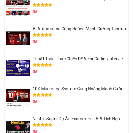
0đ
AI Automation Cùng Hoàng Mạnh Cường Topmax
0đ
Thuật Toán Thực Chiến DSA For Coding Interview Cùng Fsecourse
0đ
10X Marketing System Cùng Hoàng Mạnh Cường Topmax
0đ
Nest.js Super Dự Án Ecommerce API Tích Hợp Thanh Toán Online
0đ