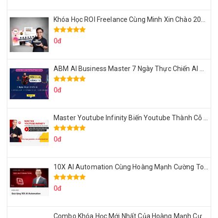
Khóa Học ROI Freelance Cùng Minh Xin Chào 2025
0đ
ABM AI Business Master 7 Ngày Thực Chiến AI Của Đặng Tú
0đ
Master Youtube Infinity Biến Youtube Thành Cỗ Máy Kiếm Tiền Của Bạn
0đ
10X AI Automation Cùng Hoàng Mạnh Cường Topmax
0đ
Combo Khóa Học Mới Nhất Của Hoàng Mạnh Cường