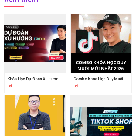
Khóa Học Dự Đoán Xu Hướng TikTok 2026 Duy Muối
Combo Khóa Học Duy Muối 2026
0đ
0đ