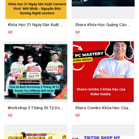
Khóa Học 21 Ngày Sản Xuất Content Viral Cùng Nghề Content
Share Khóa Học Quảng Cáo Tiktok Shop Phương Pháp 3R Của Phan Đức Nho
0đ
0đ
Workshop 3 Thằng 30 Tỷ Doanh Thu Affiliate Tiktok
Share Combo Khóa Học Của Kobe Media
0đ
0đ