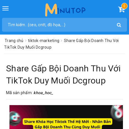
0
Toggle
navigation
Trang chủ
tiktok-marketing
Share Gấp Bội Doanh Thu Với
TikTok Duy Muối Dcgroup
Share Gấp Bội Doanh Thu Với
TikTok Duy Muối Dcgroup
Mã sản phẩm:
khoa_hoc_