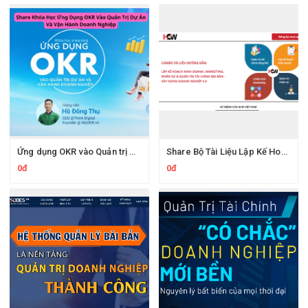
Ứng dụng OKR vào Quản trị Dự án và Vận hành Doanh nghiệp
Share Bộ Tài Liệu Lập Kế Hoạch Kinh Doanh, Marketing, Nhân Sự & Quản Trị Tài Chính Bài Bản
0đ
0đ