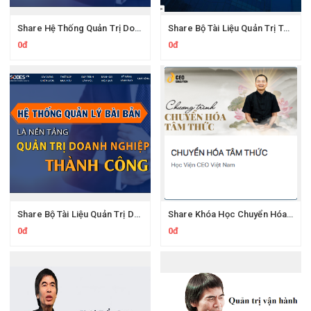
Share Hệ Thống Quản Trị Doanh Nghiệp Toàn Diện Sodes
Share Bộ Tài Liệu Quản Trị Tài Chính Tối Ưu Sodes.vn
0đ
0đ
Share Bộ Tài Liệu Quản Trị Doanh Nghiệp Thành Công Sodes.vn
Share Khóa Học Chuyển Hóa Tâm Thức Ngô Minh Tuấn Ceovietnamonline
0đ
0đ