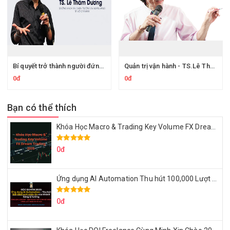
Bí quyết trở thành người đứng đầu - Lê Thẩm Dương
Quản trị vận hành - TS.Lê Thẩm Dương
0đ
0đ
Bạn có thể thích
Khóa Học Macro & Trading Key Volume FX Dream Trading 2025
0đ
Ứng dụng AI Automation Thu hút 100,000 Lượt Nhắn Tin Của Khách Hàng Lý Tưởng
0đ