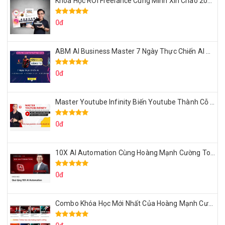
Khóa Học ROI Freelance Cùng Minh Xin Chào 2025
0đ
ABM AI Business Master 7 Ngày Thực Chiến AI Của Đặng Tú
0đ
Master Youtube Infinity Biến Youtube Thành Cỗ Máy Kiếm Tiền Của Bạn
0đ
10X AI Automation Cùng Hoàng Mạnh Cường Topmax
0đ
Combo Khóa Học Mới Nhất Của Hoàng Mạnh Cường