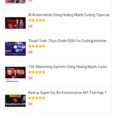
0đ
AI Automation Cùng Hoàng Mạnh Cường Topmax
0đ
Thuật Toán Thực Chiến DSA For Coding Interview Cùng Fsecourse
0đ
10X Marketing System Cùng Hoàng Mạnh Cường Topmax
0đ
Nest.js Super Dự Án Ecommerce API Tích Hợp Thanh Toán Online
0đ