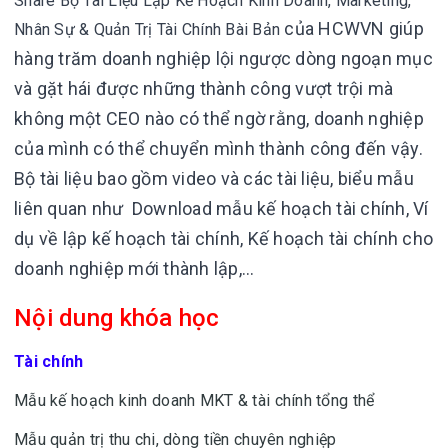
Share Bộ Tài Liệu Lập Kế Hoạch Kinh Doanh, Marketing,
của HCWVN
giúp
Nhân Sự & Quản Trị Tài Chính Bài Bản
hàng trăm doanh nghiệp lội ngược dòng ngoạn mục
và gặt hái được những thành công vượt trội mà
không một CEO nào có thể ngờ rằng, doanh nghiệp
của mình có thể chuyển mình thành công đến vậy.
Bộ tài liệu bao gồm video và các tài liệu, biểu mẫu
liên quan như
Download mẫu kế hoạch tài chính,
Ví
dụ về lập kế hoạch tài chính,
Kế hoạch tài chính cho
doanh nghiệp mới thành lập,...
Nội dung khóa học
Tài chính
Mẫu kế hoạch kinh doanh MKT & tài chính tổng thể
Mẫu quản trị thu chi, dòng tiền chuyên nghiệp