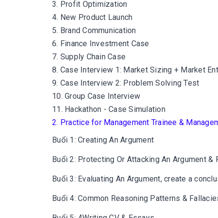
3. Profit Optimization
4. New Product Launch
5. Brand Communication
6. Finance Investment Case
7. Supply Chain Case
8. Case Interview 1: Market Sizing + Market Ent
9. Case Interview 2: Problem Solving Test
10. Group Case Interview
11. Hackathon - Case Simulation
2. Practice for Management Trainee & Manage
Buổi 1: Creating An Argument
Buổi 2: Protecting Or Attacking An Argument &
Buổi 3: Evaluating An Argument, create a concl
Buổi 4: Common Reasoning Patterns & Fallacie
Buổi 5: 4Writing CV & Essays