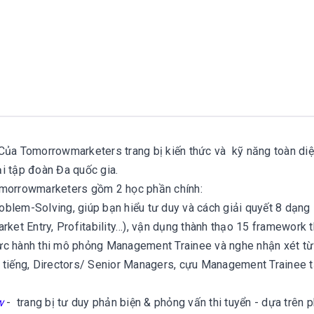
ủa Tomorrowmarketers trang bị kiến thức và
kỹ năng toàn di
i tập đoàn Đa quốc gia.
morrowmarketers gồm 2 học phần chính:
oblem-Solving, giúp bạn hiểu tư duy và cách giải quyết 8 dạng
et Entry, Profitability…), vận dụng thành thạo 15 framework 
ực hành thi mô phỏng Management Trainee và nghe nhận xét từ 
 tiếng, Directors/ Senior Managers, cựu Management Trainee t
ew
- trang bị tư duy phản biện & phỏng vấn thi tuyển - dựa trên