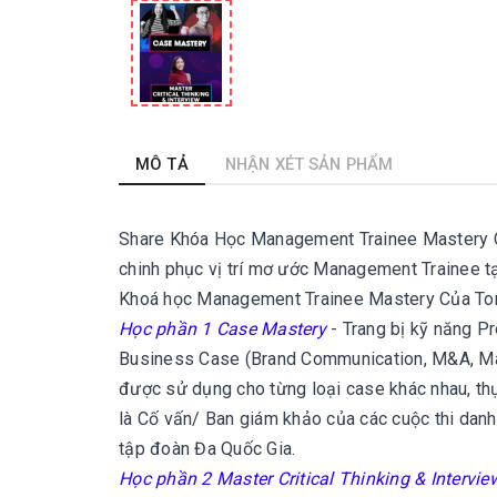
MÔ TẢ
NHẬN XÉT SẢN PHẨM
Share Khóa Học Management Trainee Mastery C
chinh phục vị trí mơ ước
Management Trainee tạ
Khoá học Management Trainee Mastery Của To
Học phần 1 Case Mastery
- Trang bị kỹ năng Pr
Business Case (Brand Communication, M&A, Mark
được sử dụng cho từng loại case khác nhau, th
là Cố vấn/ Ban giám khảo của các cuộc thi danh
tập đoàn Đa Quốc Gia.
Học phần 2 Master Critical Thinking & Intervi