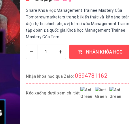
Share Khóa Học Management Trainee Mastery Của
Tomorrowmarketers trang bị kiến thức và kỹ năng toà
diện tự tin chinh phục vị trí mơ ước Management Traine
tập đoàn Đa quốc gia.Khoá học Management Trainee
Mastery Của Tom...
–
+
NHẬN KHÓA HỌC
0394781162
Nhận khóa học qua Zalo:
Kéo xuống dưới xem chi tiết