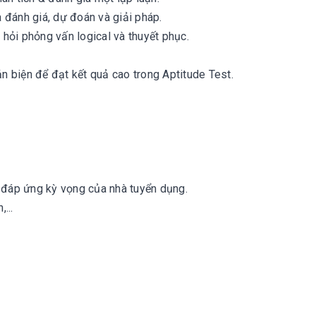
a đánh giá, dự đoán và giải pháp.
u hỏi phỏng vấn logical và thuyết phục.
hản biện để đạt kết quả cao trong Aptitude Test.
i đáp ứng kỳ vọng của nhà tuyển dụng.
...