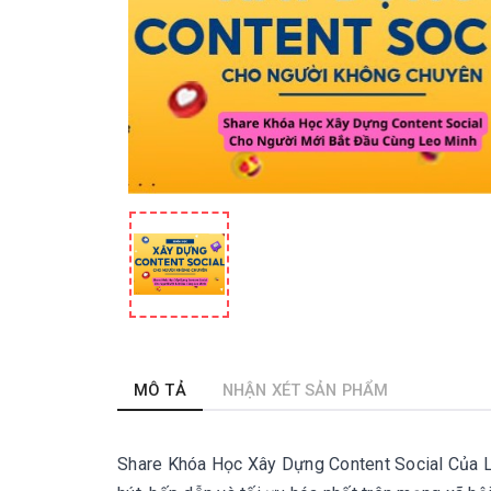
MÔ TẢ
NHẬN XÉT SẢN PHẨM
Share Khóa Học Xây Dựng Content Social Của Le