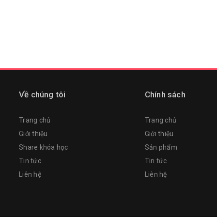
Về chúng tôi
Chính sách
Trang chủ
Trang chủ
Giới thiệu
Giới thiệu
Share khóa học
Sản phẩm
Tin tức
Tin tức
Liên hệ
Liên hệ