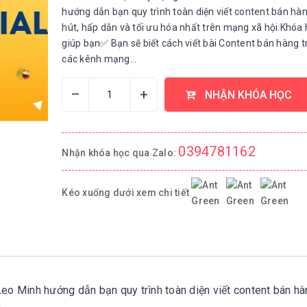
hướng dẫn bạn quy trình toàn diện viết content bán hà
hút, hấp dẫn và tối ưu hóa nhất trên mạng xã hội.Khóa 
giúp bạn✅ Bạn sẽ biết cách viết bài Content bán hàng t
các kênh mạng...
–
+
NHẬN KHÓA HỌC
0394781162
Nhận khóa học qua Zalo:
Kéo xuống dưới xem chi tiết
o Minh hướng dẫn bạn quy trình toàn diện viết content bán hà