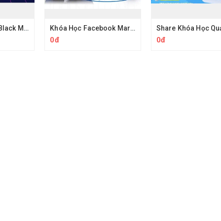
Share Khóa Học Black MMO PRO Tự Động Hóa Quy Trình Cùng Hoàng PM
Khóa Học Facebook Marketing Facebook Level 2 Thực Chiến Chu Minh Hạnh
0đ
0đ