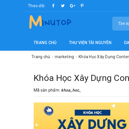
Theo dõi:
TRANG CHỦ
THƯ VIỆN TÀI NGUYÊN
D
Trang chủ
marketing
Khóa Học Xây Dựng Conten
Khóa Học Xây Dựng Cont
Mã sản phẩm:
khoa_hoc_