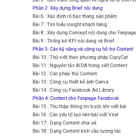
Phần 2: Xây dựng Brief nội dung
Bài 6 : Xác định rõ bậc thang sản phẩm
Bài 7 : Tìm hiểu insight khách hàng
Bài 8 : Xây dựng Concept nội dung cho Fanpag
Bài 9 : Thống kê KPI nội dung và Brief
Phần 3: Các kỹ năng và công cụ hỗ trợ Content
Bài 10 : Thử viết theo phương pháp CopyCat
Bài 11 : Nguyên tắc AIDA trong viết Content
Bài 12 : Các phép thử Content
Bài 13 : Công cụ thiết kế ảnh Canva
Bài 14 : Công cụ Facebook Ad Library
Phần 4: Content cho Fanpage Facebook
Bài 15 : Thu thập thông tin trước khi viết bài
Bài 16 : Các yếu tố tạo nên bài viết Viral
Bài 17 : Dạng Content chia sẻ
Bài 18 : Dạng Content kích cầu tương tác