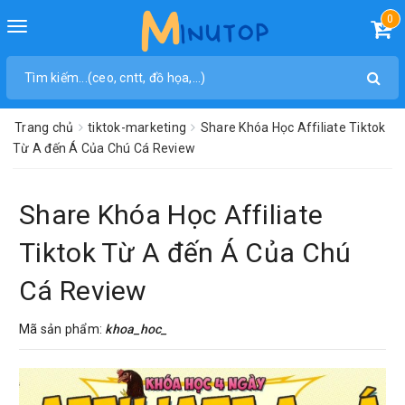
0
Toggle
navigation
Trang chủ
tiktok-marketing
Share Khóa Học Affiliate Tiktok
Từ A đến Á Của Chú Cá Review
Share Khóa Học Affiliate
Tiktok Từ A đến Á Của Chú
Cá Review
Mã sản phẩm:
khoa_hoc_