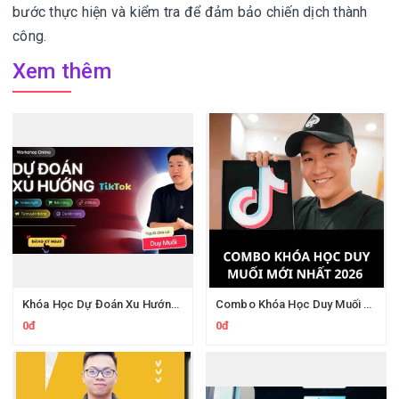
bước thực hiện và kiểm tra để đảm bảo chiến dịch thành
công.
Xem thêm
Khóa Học Dự Đoán Xu Hướng TikTok 2026 Duy Muối
Combo Khóa Học Duy Muối 2026
0đ
0đ