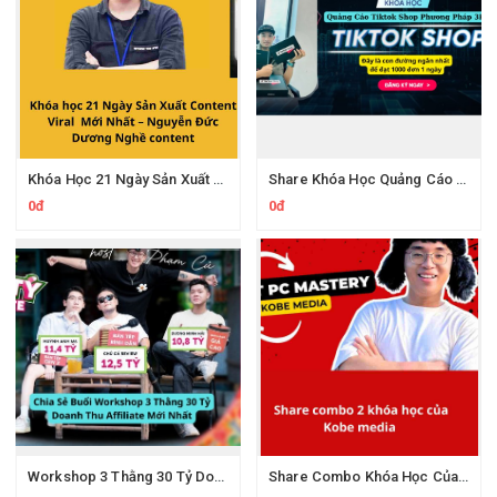
Khóa Học 21 Ngày Sản Xuất Content Viral Cùng Nghề Content
Share Khóa Học Quảng Cáo Tiktok Shop Phương Pháp 3R Của Phan Đức Nho
0đ
0đ
Workshop 3 Thằng 30 Tỷ Doanh Thu Affiliate Tiktok
Share Combo Khóa Học Của Kobe Media