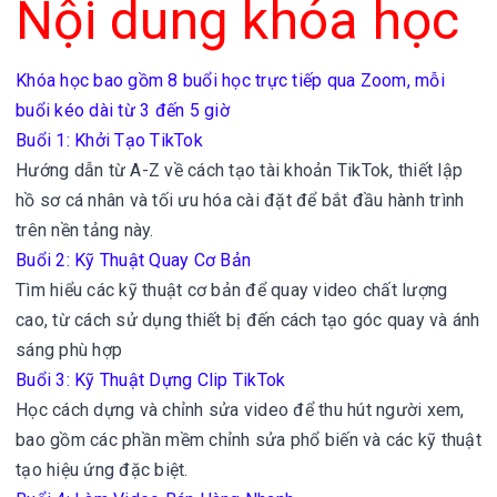
Nội dung khóa học
Khóa học bao gồm 8 buổi học trực tiếp qua Zoom, mỗi
buổi kéo dài từ 3 đến 5 giờ
Buổi 1: Khởi Tạo TikTok
Hướng dẫn từ A-Z về cách tạo tài khoản TikTok, thiết lập
hồ sơ cá nhân và tối ưu hóa cài đặt để bắt đầu hành trình
trên nền tảng này.
Buổi 2: Kỹ Thuật Quay Cơ Bản
Tìm hiểu các kỹ thuật cơ bản để quay video chất lượng
cao, từ cách sử dụng thiết bị đến cách tạo góc quay và ánh
sáng phù hợp
Buổi 3: Kỹ Thuật Dựng Clip TikTok
Học cách dựng và chỉnh sửa video để thu hút người xem,
bao gồm các phần mềm chỉnh sửa phổ biến và các kỹ thuật
tạo hiệu ứng đặc biệt.