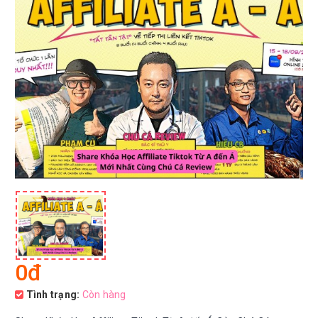
0đ
Tình trạng:
Còn hàng