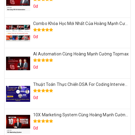
0đ
Combo Khóa Học Mới Nhất Của Hoàng Mạnh Cường
0đ
AI Automation Cùng Hoàng Mạnh Cường Topmax
0đ
Thuật Toán Thực Chiến DSA For Coding Interview Cùng Fsecourse
0đ
10X Marketing System Cùng Hoàng Mạnh Cường Topmax
0đ