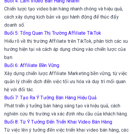
Buổi 4: Làm Video Bán Hàng Nhanh
Chiến lược tạo video bán hàng nhanh chóng và hiệu quả,
cách xây dựng kịch bản và gọi hành động để thúc đẩy
doanh số.
Buổi 5: Tổng Quan Thị Trường Affiliate TikTok
Hiểu rõ về thị trường Affiliate trên TikTok, phân tích các xu
hướng hiện tại và cách áp dụng chúng vào chiến lược của
bạn.
Buổi 6: Affiliate Bền Vững
Xây dựng chiến lược Affiliate Marketing bền vững, từ việc
quản lý chiến dịch đến việc tối ưu hóa và duy trì mối quan
hệ với đối tác.
Buổi 7: Tạo Ra Ý Tưởng Bán Hàng Hiệu Quả
Phát triển ý tưởng bán hàng sáng tạo và hiệu quả, cách
nghiên cứu thị trường và xác định nhu cầu của khách hàng.
Buổi 8: Từ Ý Tưởng Đến Triển Khai Video Bán Hàng
Từ việc lên ý tưởng đến việc triển khai video bán hàng, các