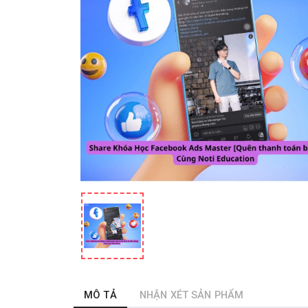
MÔ TẢ
NHẬN XÉT SẢN PHẨM