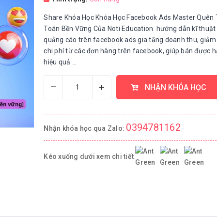
Share Khóa Học Khóa Học Facebook Ads Master Quên
Toán Bền Vững Của Noti Education hướng dẫn kĩ thuật
quảng cáo trên facebook ads gia tăng doanh thu, giảm 
chi phí từ các đơn hàng trên facebook, giúp bán được 
hiệu quả ...
–
+
NHẬN KHÓA HỌC
0394781162
Nhận khóa học qua Zalo:
Kéo xuống dưới xem chi tiết