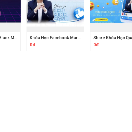
Share Khóa Học Black MMO PRO Tự Động Hóa Quy Trình Cùng Hoàng PM
Khóa Học Facebook Marketing Facebook Level 2 Thực Chiến Chu Minh Hạnh
0đ
0đ