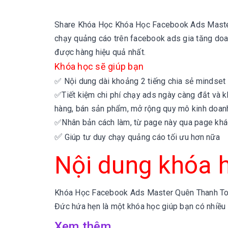
Share Khóa Học
Khóa Học Facebook Ads Master
chạy quảng cáo trên facebook ads gia tăng doan
được hàng hiệu quả nhất.
Khóa học sẽ giúp bạn
✅
Nội dung dài khoảng 2 tiếng chia sẻ mindset 
✅
Tiết kiệm chi phí chạy ads ngày càng đắt và 
hàng, bán sản phẩm, mở rộng quy mô kinh doan
✅
Nhân bản cách làm, từ page này qua page khá
✅
Giúp tư duy chạy quảng cáo tối ưu hơn nữa
Nội dung khóa 
Khóa Học Facebook Ads Master Quên Thanh Toán
Đức hứa hẹn là một khóa học giúp bạn có nhiều 
Xem thêm