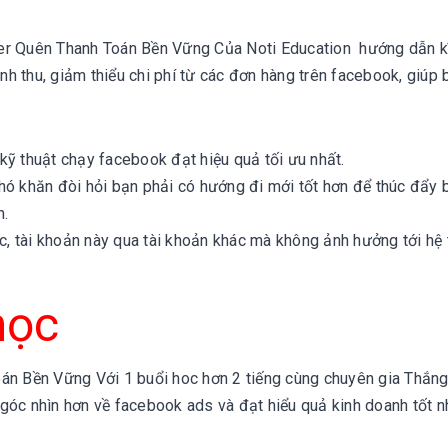
 Quên Thanh Toán Bền Vững Của Noti Education hướng dẫn kĩ
h thu, giảm thiểu chi phí từ các đơn hàng trên facebook, giúp 
kỹ thuật chạy facebook đạt hiệu quả tối ưu nhất.
khó khăn đòi hỏi bạn phải có hướng đi mới tốt hơn để thúc đẩy 
h.
c, tài khoản này qua tài khoản khác mà không ảnh hưởng tới hệ
học
 Bền Vững Với 1 buổi hoc hơn 2 tiếng cùng chuyên gia Thắng
góc nhìn hơn về facebook ads và đạt hiểu quả kinh doanh tốt n