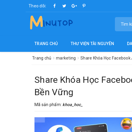
Theo dõi:
TRANG CHỦ
THƯ VIỆN TÀI NGUYÊN
D
Trang chủ
marketing
Share Khóa Học Facebook
Share Khóa Học Facebo
Bền Vững
Mã sản phẩm:
khoa_hoc_