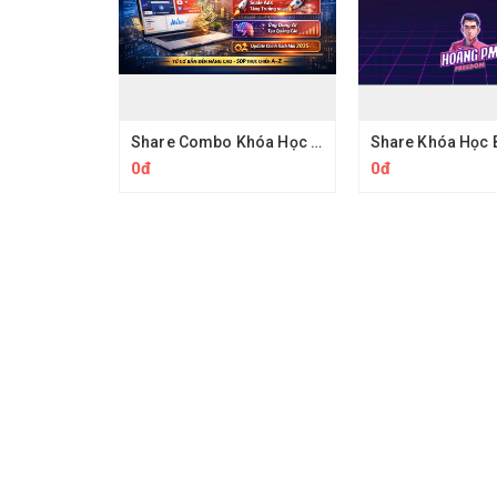
Share Combo Khóa Học Facebook Ads & YouTube Ads Chuyên Sâu
0đ
0đ