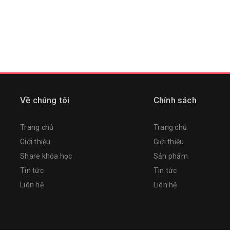
Về chúng tôi
Chính sách
Trang chủ
Trang chủ
Giới thiệu
Giới thiệu
Share khóa học
Sản phẩm
Tin tức
Tin tức
Liên hệ
Liên hệ