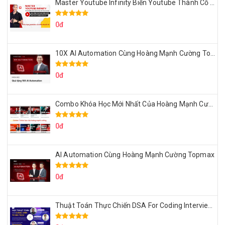
Master Youtube Infinity Biến Youtube Thành Cỗ Máy Kiếm Tiền Của Bạn
0đ
10X AI Automation Cùng Hoàng Mạnh Cường Topmax
0đ
Combo Khóa Học Mới Nhất Của Hoàng Mạnh Cường
0đ
AI Automation Cùng Hoàng Mạnh Cường Topmax
0đ
Thuật Toán Thực Chiến DSA For Coding Interview Cùng Fsecourse