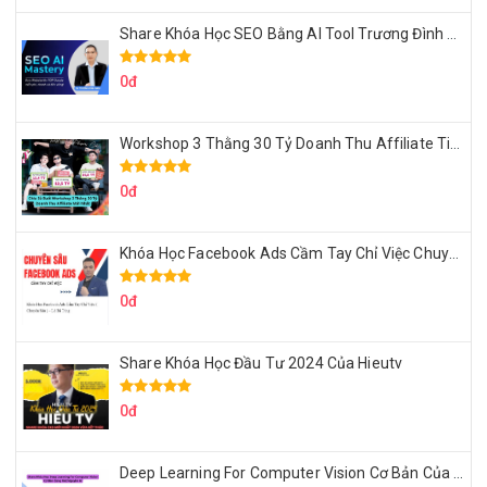
Share Khóa Học SEO Bằng AI Tool Trương Đình Nam
0đ
Workshop 3 Thằng 30 Tỷ Doanh Thu Affiliate Tiktok
0đ
Khóa Học Facebook Ads Cầm Tay Chỉ Việc Chuyên Sâu Lê Bá Tùng
0đ
Share Khóa Học Đầu Tư 2024 Của Hieutv
0đ
Deep Learning For Computer Vision Cơ Bản Của Việt Nguyễn Ai