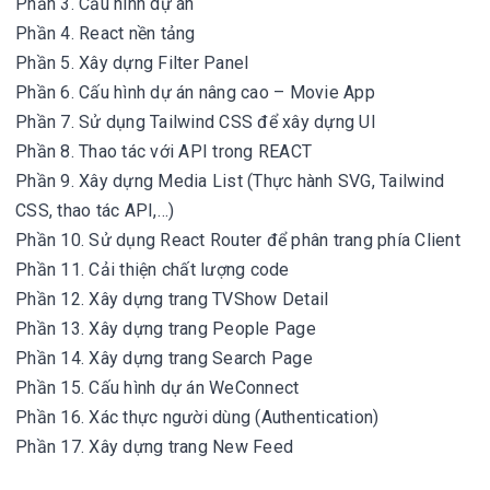
Phần 3. Cấu hình dự án
Phần 4. React nền tảng
Phần 5. Xây dựng Filter Panel
Phần 6. Cấu hình dự án nâng cao – Movie App
Phần 7. Sử dụng Tailwind CSS để xây dựng UI
Phần 8. Thao tác với API trong REACT
Phần 9. Xây dựng Media List (Thực hành SVG, Tailwind
CSS, thao tác API,…)
Phần 10. Sử dụng React Router để phân trang phía Client
Phần 11. Cải thiện chất lượng code
Phần 12. Xây dựng trang TVShow Detail
Phần 13. Xây dựng trang People Page
Phần 14. Xây dựng trang Search Page
Phần 15. Cấu hình dự án WeConnect
Phần 16. Xác thực người dùng (Authentication)
Phần 17. Xây dựng trang New Feed