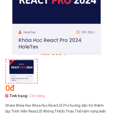
0đ
Tình trạng:
Còn hàng
Share Khóa Học Khóa Học ReactJS Pro hướng dẫn trở thành
lập Trình Viên ReactJS Không Thể Bị Thay Thế nắm vững kiến