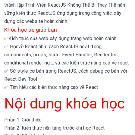
thành lập Trình Viên ReactJS Không Thể Bị Thay Thế
nắm
vững kiến thức ReactJS ứng dụng trong công việc, xây
dựng các website hoàn chỉnh.
Khóa học sẽ giúp bạn
✅K
iến thức của web xây dựng trang web hoàn chỉnh
✅ Họcvề React như: cách ReactJS hoạt động,
components, props, state, Event Handler, Render list,
conditional rendering,… và các kiến thức nâng cao về react
✅ Sử style cơ bản trong ReactJS, cách debug cơ bản với
React Dev Tool
✅ Tìm hiểu các kiến thức nâng cao về React
Nội dung khóa học
Phần 1. Giới thiệu
Phần 2. Kiến thức nền tảng trước khi học React