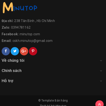
Địa chỉ:
238 Tân Bình , Hồ Chí Minh
Zalo:
0394781162
Facebook:
minutop.com
Email:
cskh.minutop@gmail.com
Về chúng tôi
Chính sách
Hỗ trợ
© Template
Bán hàng