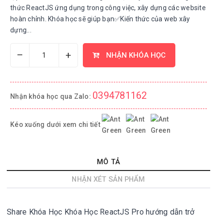
thức ReactJS ứng dụng trong công việc, xây dựng các website
hoàn chỉnh. Khóa học sẽ giúp bạn✅Kiến thức của web xây
dựng...
–
+
NHẬN KHÓA HỌC
0394781162
Nhận khóa học qua Zalo:
Kéo xuống dưới xem chi tiết
MÔ TẢ
NHẬN XÉT SẢN PHẨM
Share Khóa Học
Khóa Học ReactJS Pro hướng dẫn trở