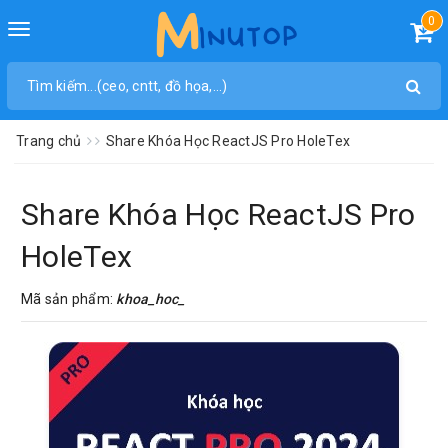
0
Toggle
navigation
Trang chủ
Share Khóa Học ReactJS Pro HoleTex
Share Khóa Học ReactJS Pro
HoleTex
Mã sản phẩm:
khoa_hoc_