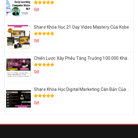
0đ
Share Khóa Học 21 Day Video Mastery Của Kobe
0đ
Chiến Lược Xây Phễu Tăng Trưởng 100.000 Khách Hàng Zalo OA Tự Động
0đ
Share Khóa Học Digital Marketing Căn Bản Của Mr.Long
0đ