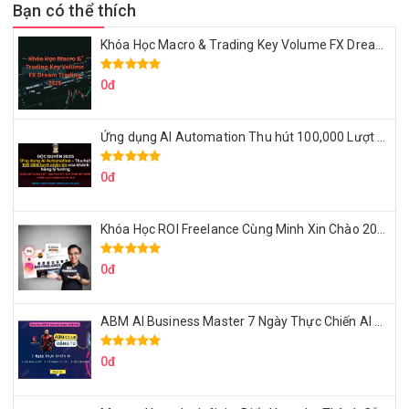
Bạn có thể thích
Khóa Học Macro & Trading Key Volume FX Dream Trading 2025
0đ
Ứng dụng AI Automation Thu hút 100,000 Lượt Nhắn Tin Của Khách Hàng Lý Tưởng
0đ
Khóa Học ROI Freelance Cùng Minh Xin Chào 2025
0đ
ABM AI Business Master 7 Ngày Thực Chiến AI Của Đặng Tú
0đ