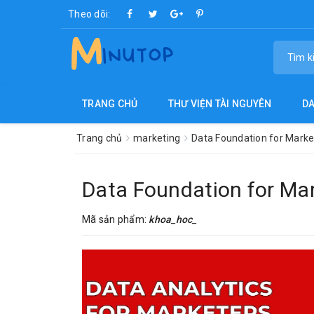
Theo dõi:
TRANG CHỦ
THƯ VIỆN TÀI NGUYÊN
D
Trang chủ
marketing
Data Foundation for Mark
Data Foundation for Ma
Mã sản phẩm:
khoa_hoc_