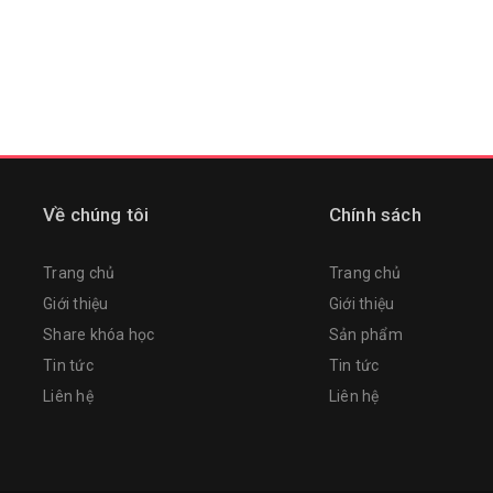
Về chúng tôi
Chính sách
Trang chủ
Trang chủ
Giới thiệu
Giới thiệu
Share khóa học
Sản phẩm
Tin tức
Tin tức
Liên hệ
Liên hệ