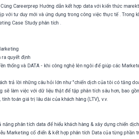
Cùng Careerprep Hướng dẫn kết hợp data với kiến thức marekt
hịp với tư duy mới và ứng dụng trong công việc thực tế . Trong 
ting Case Study phân tích .
Marketing
ra quyết định
ền thống và DATA - khi công nghệ lên ngôi để giúp các Markete
ách trả lời những câu hỏi lớn như "chiến dịch của tôi có tăng d
 sẽ làm việc với dữ liệu thật để tập phân tích sâu hơn, bao gồ
nh toán giá trị lâu dài của khách hàng (LTV), v.v.
 năng phân tích data để hiểu khách hàng & xây dựng chiến dịch
ễu Marketing cổ điển & kết hợp phân tích Data của từng phần t