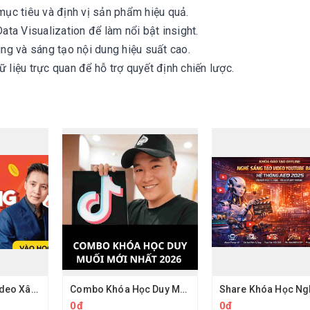
ục tiêu và định vị sản phẩm hiệu quả.
Data Visualization để làm nổi bật insight.
ing và sáng tạo nội dung hiệu suất cao.
 liệu trực quan để hỗ trợ quyết định chiến lược.
Khoá Học Làm Video Xây Kênh Hồ Mạnh Thắng
Combo Khóa Học Duy Muối 2026
0đ
0đ