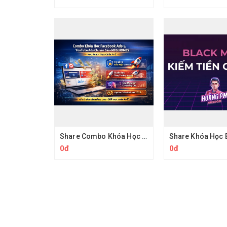
Share Combo Khóa Học Facebook Ads & YouTube Ads Chuyên Sâu
0đ
0đ