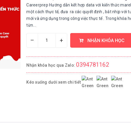
Careerprep Hướng dẫn kết hợp data với kiến thức mare
một cách thực tế, đưa ra các quyết định , bắt nhịp với t
mới và ứng dụng trong công việc thực tế . Trong khóa h
từn...
–
+
NHẬN KHÓA HỌC
0394781162
Nhận khóa học qua Zalo:
Kéo xuống dưới xem chi tiết