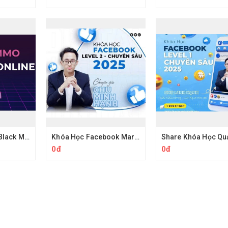
Share Khóa Học Black MMO PRO Tự Động Hóa Quy Trình Cùng Hoàng PM
Khóa Học Facebook Marketing Facebook Level 2 Thực Chiến Chu Minh Hạnh
0đ
0đ