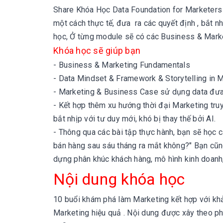
Share Khóa Học Data Foundation for Marketers 
một cách thực tế, đưa ra các quyết định , bắt n
học,
Ở từng module sẽ có các Business & Marke
Khóa học sẽ giúp bạn
- Business
& Marketing
Fundamentals
- Data
Mindset & Framework
& Storytelling in 
- Marketing & Business Case sử dụng data đưa 
- Kết hợp thêm xu hướng thời đại
Marketing truy
bắt nhịp với tư duy mới, khó bị thay thế bởi AI.
- Thông qua các bài tập thực hành, bạn sẽ học c
bán hàng sau sáu tháng ra mắt không?" Bạn cũng
dựng phân khúc khách hàng, mô hình kinh doanh, tí
Nội dung khóa học
10 buổi khám phá làm Marketing kết hợp với khả
Marketing hiệu quả .
Nội dung được xây theo ph