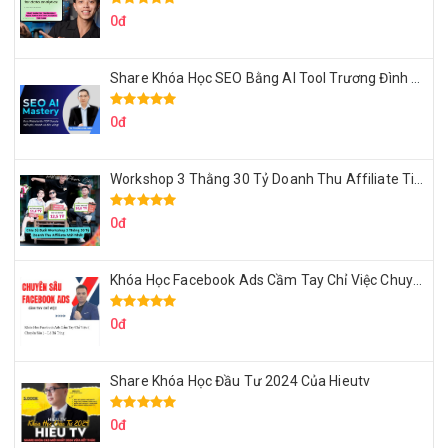
0đ
Share Khóa Học SEO Bằng AI Tool Trương Đình Nam
0đ
Workshop 3 Thằng 30 Tỷ Doanh Thu Affiliate Tiktok
0đ
Khóa Học Facebook Ads Cầm Tay Chỉ Việc Chuyên Sâu Lê Bá Tùng
0đ
Share Khóa Học Đầu Tư 2024 Của Hieutv
0đ