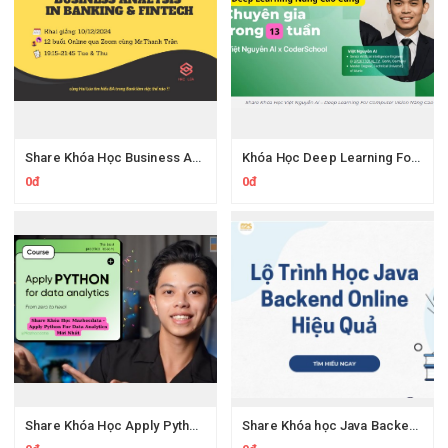
Share Khóa Học Business Analysis For Banking & Fintech Của Hai Lúa
Khóa Học Deep Learning For Computer Vision Nâng Cao Của Việt Nguyễn Ai
0đ
0đ
Share Khóa Học Apply Python For Data Analytics Của Mazhocdata
Share Khóa học Java Backend Online Của R2S Academy