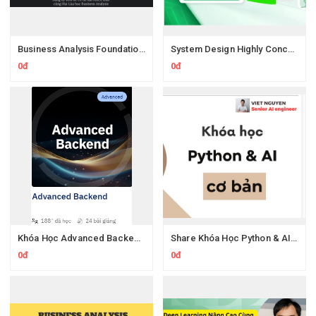
Business Analysis Foundation Của Hai Lúa Business Analysis
System Design Highly Concurrent Systems Của Roninhub
0đ
0đ
Khóa Học Advanced Backend Của Roninhub.com
Share Khóa Học Python & AI Cơ Bản Cùng Việt Nguyễn Ai
0đ
0đ