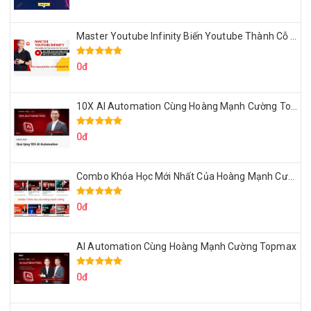
Master Youtube Infinity Biến Youtube Thành Cỗ Máy Kiếm Tiền Của Bạn
0đ
10X AI Automation Cùng Hoàng Mạnh Cường Topmax
0đ
Combo Khóa Học Mới Nhất Của Hoàng Mạnh Cường
0đ
AI Automation Cùng Hoàng Mạnh Cường Topmax
0đ