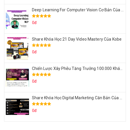
Deep Learning For Computer Vision Cơ Bản Của Việt Nguyễn Ai
0đ
Share Khóa Học 21 Day Video Mastery Của Kobe
0đ
Chiến Lược Xây Phễu Tăng Trưởng 100.000 Khách Hàng Zalo OA Tự Động
0đ
Share Khóa Học Digital Marketing Căn Bản Của Mr.Long
0đ