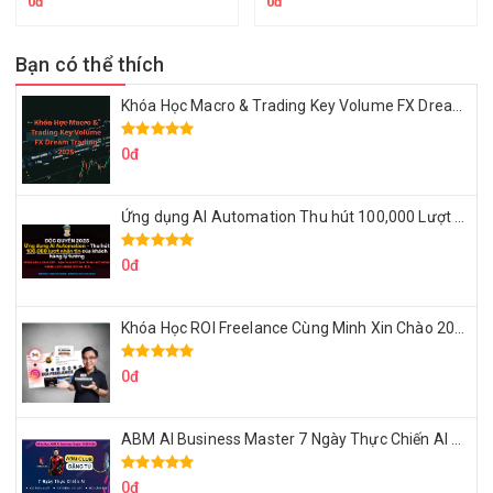
0đ
0đ
Bạn có thể thích
Khóa Học Macro & Trading Key Volume FX Dream Trading 2025
0đ
Ứng dụng AI Automation Thu hút 100,000 Lượt Nhắn Tin Của Khách Hàng Lý Tưởng
0đ
Khóa Học ROI Freelance Cùng Minh Xin Chào 2025
0đ
ABM AI Business Master 7 Ngày Thực Chiến AI Của Đặng Tú
0đ