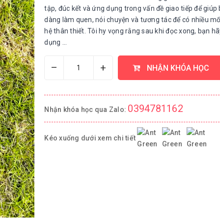
tập, đúc kết và ứng dụng trong vấn đề giao tiếp để giúp
dàng làm quen, nói chuyện và tương tác để có nhiều m
hệ thân thiết. Tôi hy vọng rằng sau khi đọc xong, bạn h
dụng ...
–
+
NHẬN KHÓA HỌC
0394781162
Nhận khóa học qua Zalo:
Kéo xuống dưới xem chi tiết