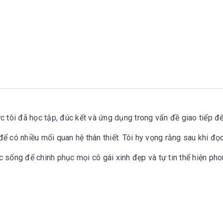
c tôi đã học tập, đúc kết và ứng dụng trong vấn đề giao tiếp đ
ể có nhiều mối quan hệ thân thiết. Tôi hy vọng rằng sau khi đọ
c sống để chinh phục mọi cô gái xinh đẹp và tự tin thể hiện ph