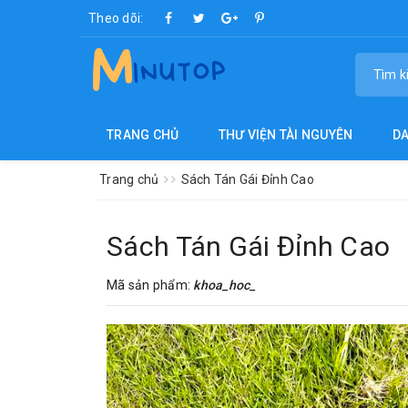
Theo dõi:
TRANG CHỦ
THƯ VIỆN TÀI NGUYÊN
D
Trang chủ
Sách Tán Gái Đỉnh Cao
Sách Tán Gái Đỉnh Cao
Mã sản phẩm:
khoa_hoc_