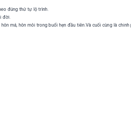
eo đúng thứ tự lộ trình.
 đời.
 hôn má, hôn môi trong buổi hẹn đầu tiên.Và cuối cùng là chinh