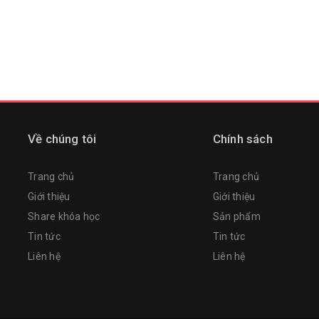
Về chúng tôi
Chính sách
Trang chủ
Trang chủ
Giới thiệu
Giới thiệu
Share khóa học
Sản phẩm
Tin tức
Tin tức
Liên hệ
Liên hệ