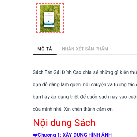
MÔ TẢ
NHẬN XÉT SẢN PHẨM
Sách Tán Gái Đỉnh Cao chia sẻ những gì kiến thứ
bạn dễ dàng làm quen, nói chuyện và tương tác đ
bạn hãy áp dụng triệt để cuốn sách này vào cuộ
của mình nhé. Xin chân thành cảm ơn.
Nội dung Sách
❤️Chương 1: XÂY DỰNG HÌNH ẢNH