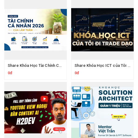
Share Khóa Học Tài Chính Cá Nhân 2026 Của Lâm Tuấn
Share Khóa Học ICT của Tôi Đi Trade Dạo
0đ
0đ