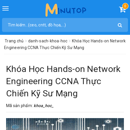
0
Toggle
navigation
Trang chủ
danh-sach-khoa-hoc
Khóa Học Hands-on Network
Engineering CCNA Thực Chiến Kỹ Sư Mạng
Khóa Học Hands-on Network
Engineering CCNA Thực
Chiến Kỹ Sư Mạng
Mã sản phẩm:
khoa_hoc_