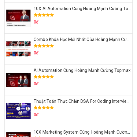
10X AI Automation Cùng Hoàng Mạnh Cường Topmax
0đ
Combo Khóa Học Mới Nhất Của Hoàng Mạnh Cường
0đ
AI Automation Cùng Hoàng Mạnh Cường Topmax
0đ
Thuật Toán Thực Chiến DSA For Coding Interview Cùng Fsecourse
0đ
10X Marketing System Cùng Hoàng Mạnh Cường Topmax