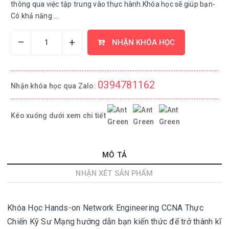
thông qua việc tập trung vào thực hành.Khóa học sẽ giúp bạn-
Có khả năng ...
–
+
NHẬN KHÓA HỌC
0394781162
Nhận khóa học qua Zalo:
Kéo xuống dưới xem chi tiết
MÔ TẢ
NHẬN XÉT SẢN PHẨM
Khóa Học Hands-on Network Engineering CCNA Thực
Chiến Kỹ Sư Mạng hướng dẫn bạn kiến thức để trở thành kĩ