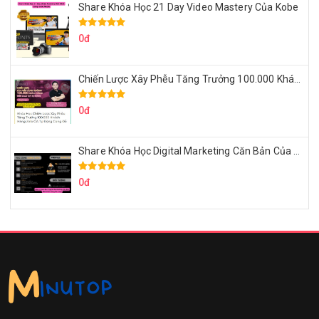
Share Khóa Học 21 Day Video Mastery Của Kobe
0đ
Chiến Lược Xây Phễu Tăng Trưởng 100.000 Khách Hàng Zalo OA Tự Động
0đ
Share Khóa Học Digital Marketing Căn Bản Của Mr.Long
0đ