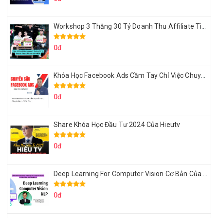
Workshop 3 Thằng 30 Tỷ Doanh Thu Affiliate Tiktok
0đ
Khóa Học Facebook Ads Cầm Tay Chỉ Việc Chuyên Sâu Lê Bá Tùng
0đ
Share Khóa Học Đầu Tư 2024 Của Hieutv
0đ
Deep Learning For Computer Vision Cơ Bản Của Việt Nguyễn Ai
0đ