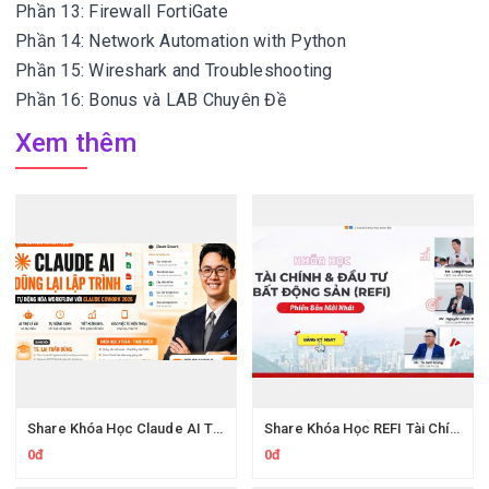
Phần 13: Firewall FortiGate
Phần 14: Network Automation with Python
Phần 15: Wireshark and Troubleshooting
Phần 16: Bonus và LAB Chuyên Đề
Xem thêm
Share Khóa Học Claude AI Training Của Dũng Lại Lập Trình
Share Khóa Học REFI Tài Chính & Đầu Tư Bất Động Sản Của AFA
0đ
0đ