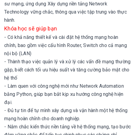
sư mạng, ứng dụng
Xây dựng nền tảng Network
Technology vững chắc, thông qua việc tập trung vào thực
hành.
Khóa học sẽ giúp bạn
- Có khả năng thiết kế và cài đặt hệ thống mạng hoàn
chỉnh, bao gồm việc cấu hình Router, Switch cho cả mạng
nội bộ (LAN)
- Thành thạo việc quản lý và xử lý các vấn đề mạng thường
gặp, biết cách tối ưu hiệu suất và tăng cường bảo mật cho
hệ thố
- Làm quen với công nghệ mới như Network Automation
bằng Python, giúp bạn bắt kịp xu hướng công nghệ hiện
đại.
- Đủ tự tin để tự mình xây dựng và vận hành một hệ thống
mạng hoàn chỉnh cho doanh nghiệp.
- Nắm chắc kiến thức nền tảng về hệ thống mạng, tạo bước
đệm vững chắc để tiếp tục chinh phục các chứng chỉ