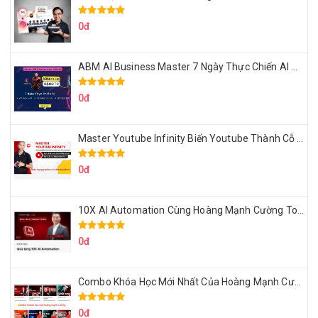
0đ
ABM AI Business Master 7 Ngày Thực Chiến AI Của Đặng Tú
0đ
Master Youtube Infinity Biến Youtube Thành Cỗ Máy Kiếm Tiền Của Bạn
0đ
10X AI Automation Cùng Hoàng Mạnh Cường Topmax
0đ
Combo Khóa Học Mới Nhất Của Hoàng Mạnh Cường
0đ