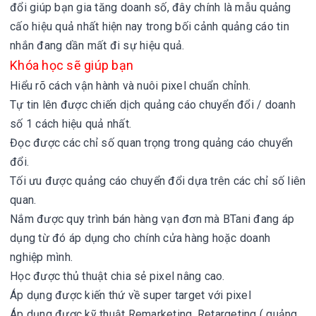
đổi giúp bạn gia tăng doanh số, đây chính là mẫu quảng
cấo hiệu quả nhất hiện nay
trong bối cảnh quảng cáo tin
nhắn đang dần mất đi sự hiệu quả.
Khóa học sẽ giúp bạn
Hiểu rõ cách vận hành và nuôi pixel chuẩn chỉnh.
Tự tin lên được chiến dịch quảng cáo chuyển đổi / doanh
số 1 cách hiệu quả nhất.
Đọc được các chỉ số quan trọng trong quảng cáo chuyển
đổi.
Tối ưu được quảng cáo chuyển đổi dựa trên các chỉ số liên
quan.
Nắm được quy trình bán hàng vạn đơn mà BTani đang áp
dụng từ đó áp dụng cho chính cửa hàng hoặc doanh
nghiệp mình.
Học được thủ thuật chia sẻ pixel nâng cao.
Áp dụng được kiến thứ về super target với pixel
Áp dụng được kỹ thuật Remarketing, Retargeting ( quảng