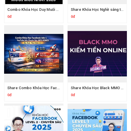
Combo Khóa Học Duy Muối 2026
Share Khóa Học Nghề sáng tạo video YouTube bằng AI Của Hải Nghiêm
0đ
0đ
Share Combo Khóa Học Facebook Ads & YouTube Ads Chuyên Sâu
Share Khóa Học Black MMO PRO Tự Động Hóa Quy Trình Cùng Hoàng PM
0đ
0đ