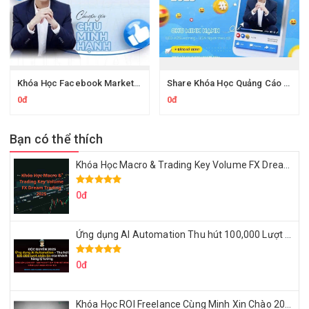
Khóa Học Facebook Marketing Facebook Level 2 Thực Chiến Chu Minh Hạnh
Share Khóa Học Quảng Cáo Facebook Thực Chiến Chu Minh Hạnh
0đ
0đ
Bạn có thể thích
Khóa Học Macro & Trading Key Volume FX Dream Trading 2025
0đ
Ứng dụng AI Automation Thu hút 100,000 Lượt Nhắn Tin Của Khách Hàng Lý Tưởng
0đ
Khóa Học ROI Freelance Cùng Minh Xin Chào 2025