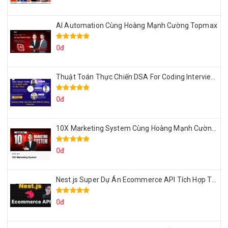
AI Automation Cùng Hoàng Mạnh Cường Topmax
0đ
Thuật Toán Thực Chiến DSA For Coding Interview Cùng Fsecourse
0đ
10X Marketing System Cùng Hoàng Mạnh Cường Topmax
0đ
Nest.js Super Dự Án Ecommerce API Tích Hợp Thanh Toán Online
0đ