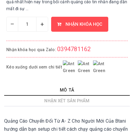
quả nhất hiện nay trong bối cảnh quảng cáo tin nhắn đang dần
mất đi sự ...
–
+
NHẬN KHÓA HỌC
0394781162
Nhận khóa học qua Zalo:
Kéo xuống dưới xem chi tiết
MÔ TẢ
NHẬN XÉT SẢN PHẨM
Quảng Cáo Chuyển Đổi Từ A- Z Cho Người Mới Của Btani
hướng dẫn bạn setup chi tiết cách chạy quảng cáo chuyển