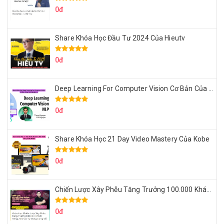
0đ
Share Khóa Học Đầu Tư 2024 Của Hieutv
0đ
Deep Learning For Computer Vision Cơ Bản Của Việt Nguyễn Ai
0đ
Share Khóa Học 21 Day Video Mastery Của Kobe
0đ
Chiến Lược Xây Phễu Tăng Trưởng 100.000 Khách Hàng Zalo OA Tự Động
0đ