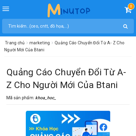
0
Toggle
navigation
Trang chủ
marketing
Quảng Cáo Chuyển Đổi Từ A- Z Cho
Người Mới Của Btani
Quảng Cáo Chuyển Đổi Từ A-
Z Cho Người Mới Của Btani
Mã sản phẩm:
khoa_hoc_