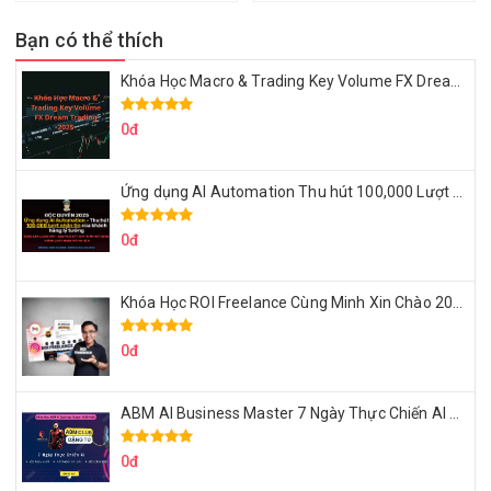
Bạn có thể thích
Khóa Học Macro & Trading Key Volume FX Dream Trading 2025
0đ
Ứng dụng AI Automation Thu hút 100,000 Lượt Nhắn Tin Của Khách Hàng Lý Tưởng
0đ
Khóa Học ROI Freelance Cùng Minh Xin Chào 2025
0đ
ABM AI Business Master 7 Ngày Thực Chiến AI Của Đặng Tú
0đ