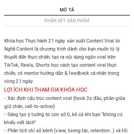
MÔ TẢ
NHẬN XÉT SẢN PHẨM
Khóa học Thực hành 21 ngày sản xuất Content Viral từ
Nghề Content là chương trình dành cho bạn muốn từ lý
thuyết đến thực chiến, tạo ra nội dung ngắn viral trên
TikTok, Reels, Shorts học cách tạo content viral thực
chiến, có mentor hướng dẫn & feedback cá nhân trong
vòng 21 ngày.
LỢI ÍCH KHI THAM GIA KHÓA HỌC
- Xác định cấu trúc content viral (hook 3s đầu, phần giữa
giữ chân, call-to-action)
- Sáng tạo ý tưởng từ con số 0, kể cả khi bạn “không có
khiếu viết lách”
- Phân tích chỉ số kênh (view, tương tác, retention…) và tối