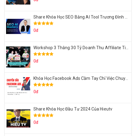
Share Khóa Học SEO Bằng AI Tool Trương Đình Nam
0đ
Workshop 3 Thằng 30 Tỷ Doanh Thu Affiliate Tiktok
0đ
Khóa Học Facebook Ads Cầm Tay Chỉ Việc Chuyên Sâu Lê Bá Tùng
0đ
Share Khóa Học Đầu Tư 2024 Của Hieutv
0đ