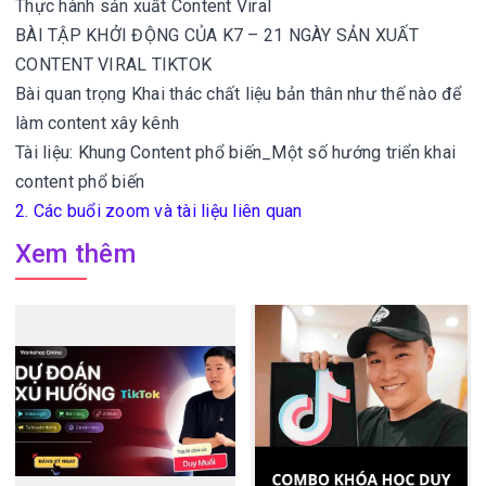
Thực hành sản xuất Content Viral
BÀI TẬP KHỞI ĐỘNG CỦA K7 – 21 NGÀY SẢN XUẤT
CONTENT VIRAL TIKTOK
Bài quan trọng Khai thác chất liệu bản thân như thế nào để
làm content xây kênh
Tài liệu: Khung Content phổ biến_Một số hướng triển khai
content phổ biến
2. Các buổi zoom và tài liệu liên quan
Xem thêm