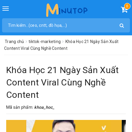
0
Toggle
navigation
Trang chủ
tiktok-marketing
Khóa Học 21 Ngày Sản Xuất
Content Viral Cùng Nghề Content
Khóa Học 21 Ngày Sản Xuất
Content Viral Cùng Nghề
Content
Mã sản phẩm:
khoa_hoc_