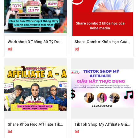
Workshop 3 Thằng 30 Tỷ Doanh Thu Affiliate Tiktok
Share Combo Khóa Học Của Kobe Media
0đ
0đ
Share Khóa Học Affiliate Tiktok Từ A đến Á Của Chú Cá Review
TikTok Shop Mỹ Affiliate Giấu Mặt Thực Dụng Của Lydapotato
0đ
0đ