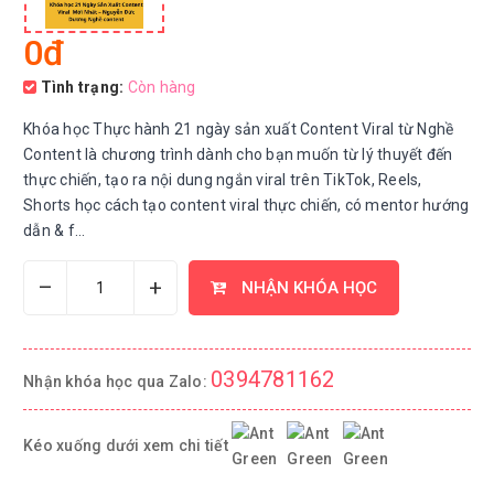
0đ
Tình trạng:
Còn hàng
Khóa học Thực hành 21 ngày sản xuất Content Viral từ Nghề
Content là chương trình dành cho bạn muốn từ lý thuyết đến
thực chiến, tạo ra nội dung ngắn viral trên TikTok, Reels,
Shorts học cách tạo content viral thực chiến, có mentor hướng
dẫn & f...
–
+
NHẬN KHÓA HỌC
0394781162
Nhận khóa học qua Zalo:
Kéo xuống dưới xem chi tiết