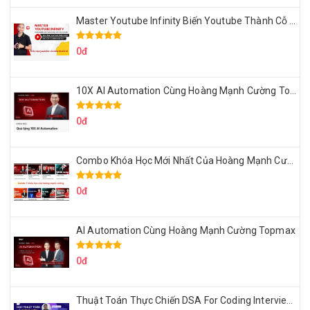
Master Youtube Infinity Biến Youtube Thành Cỗ Máy Kiếm Tiền Của Bạn
0đ
10X AI Automation Cùng Hoàng Mạnh Cường Topmax
0đ
Combo Khóa Học Mới Nhất Của Hoàng Mạnh Cường
0đ
AI Automation Cùng Hoàng Mạnh Cường Topmax
0đ
Thuật Toán Thực Chiến DSA For Coding Interview Cùng Fsecourse