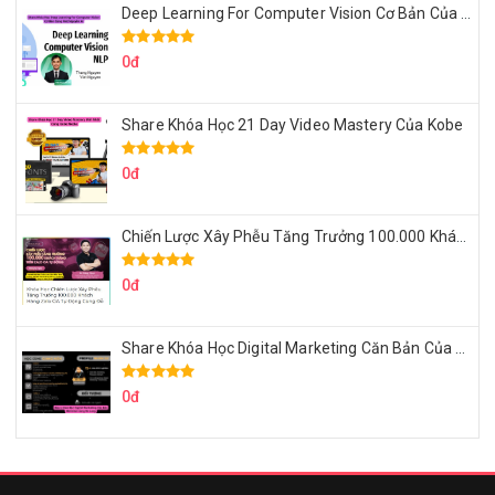
Deep Learning For Computer Vision Cơ Bản Của Việt Nguyễn Ai
0đ
Share Khóa Học 21 Day Video Mastery Của Kobe
0đ
Chiến Lược Xây Phễu Tăng Trưởng 100.000 Khách Hàng Zalo OA Tự Động
0đ
Share Khóa Học Digital Marketing Căn Bản Của Mr.Long
0đ