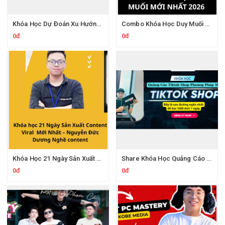
Khóa Học Dự Đoán Xu Hướng TikTok 2026 Duy Muối
Combo Khóa Học Duy Muối 2026
0đ
0đ
Khóa Học 21 Ngày Sản Xuất Content Viral Cùng Nghề Content
Share Khóa Học Quảng Cáo Tiktok Shop Phương Pháp 3R Của Phan Đức Nho
0đ
0đ