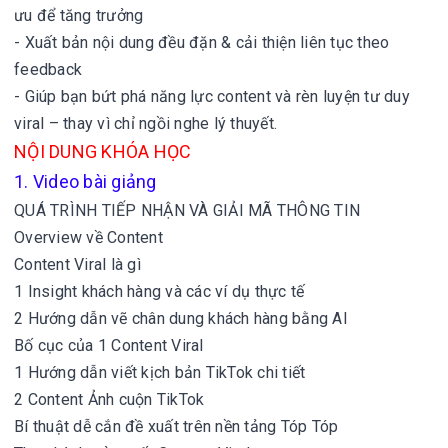
ưu để tăng trưởng
- Xuất bản nội dung đều đặn & cải thiện liên tục theo
feedback
- Giúp bạn bứt phá năng lực content và rèn luyện tư duy
viral – thay vì chỉ ngồi nghe lý thuyết.
NỘI DUNG KHÓA HỌC
1. Video bài giảng
QUÁ TRÌNH TIẾP NHẬN VÀ GIẢI MÃ THÔNG TIN
Overview về Content
Content Viral là gì
1 Insight khách hàng và các ví dụ thực tế
2 Hướng dẫn vẽ chân dung khách hàng bằng AI
Bố cục của 1 Content Viral
1 Hướng dẫn viết kịch bản TikTok chi tiết
2 Content Ảnh cuộn TikTok
Bí thuật dễ cắn đề xuất trên nền tảng Tóp Tóp