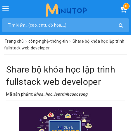
0
Toggle
navigation
Trang chủ
công-nghệ-thông-tin
Share bộ khóa học lập trình
fullstack web developer
Share bộ khóa học lập trình
fullstack web developer
Mã sản phẩm:
khoa_hoc_laptrinhcuocsong