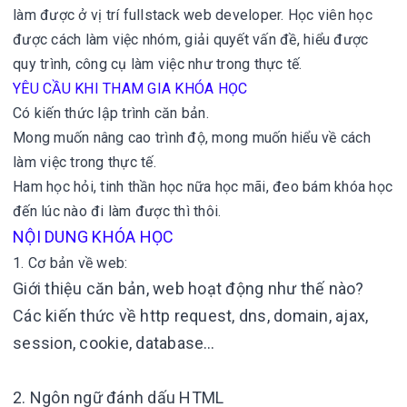
làm được ở vị trí fullstack web developer. Học viên học
được cách làm việc nhóm, giải quyết vấn đề, hiểu được
quy trình, công cụ làm việc như trong thực tế.
YÊU CẦU KHI THAM GIA KHÓA HỌC
Có kiến thức lập trình căn bản.
Mong muốn nâng cao trình độ, mong muốn hiểu về cách
làm việc trong thực tế.
Ham học hỏi, tinh thần học nữa học mãi, đeo bám khóa học
đến lúc nào đi làm được thì thôi.
NỘI DUNG KHÓA HỌC
1. Cơ bản về web:
Giới thiệu căn bản, web hoạt động như thế nào?
Các kiến thức về http request, dns, domain, ajax,
session, cookie, database…
2. Ngôn ngữ đánh dấu HTML