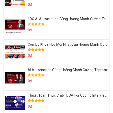
0đ
10X AI Automation Cùng Hoàng Mạnh Cường Topmax
0đ
Combo Khóa Học Mới Nhất Của Hoàng Mạnh Cường
0đ
AI Automation Cùng Hoàng Mạnh Cường Topmax
0đ
Thuật Toán Thực Chiến DSA For Coding Interview Cùng Fsecourse
0đ