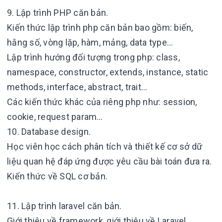
9. Lập trình PHP căn bản.
Kiến thức lập trình php căn bản bao gồm: biến,
hằng số, vòng lặp, hàm, mảng, data type…
Lập trình hướng đối tượng trong php: class,
namespace, constructor, extends, instance, static
methods, interface, abstract, trait…
Các kiến thức khác của riêng php như: session,
cookie, request param…
10. Database design.
Học viên học cách phân tích và thiết kế cơ sở dữ
liệu quan hệ đáp ứng được yêu cầu bài toán đưa ra.
Kiến thức về SQL cơ bản.
11. Lập trình laravel căn bản.
Giới thiệu về framework, giới thiệu về Laravel.