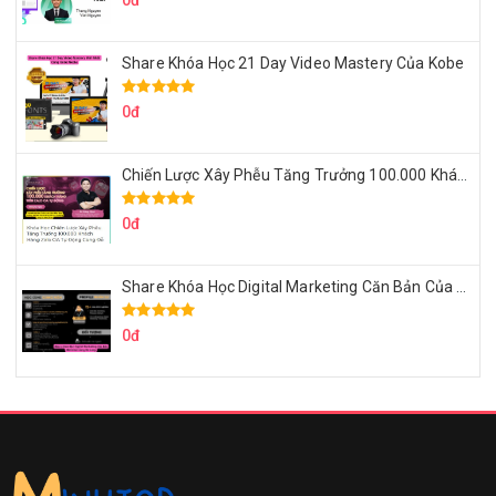
0đ
Share Khóa Học 21 Day Video Mastery Của Kobe
0đ
Chiến Lược Xây Phễu Tăng Trưởng 100.000 Khách Hàng Zalo OA Tự Động
0đ
Share Khóa Học Digital Marketing Căn Bản Của Mr.Long
0đ