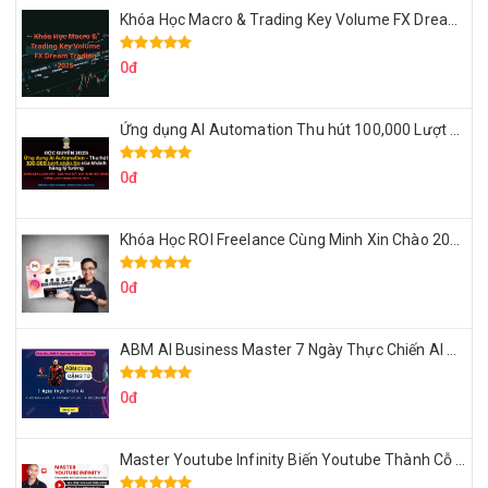
Khóa Học Macro & Trading Key Volume FX Dream Trading 2025
0đ
Ứng dụng AI Automation Thu hút 100,000 Lượt Nhắn Tin Của Khách Hàng Lý Tưởng
0đ
Khóa Học ROI Freelance Cùng Minh Xin Chào 2025
0đ
ABM AI Business Master 7 Ngày Thực Chiến AI Của Đặng Tú
0đ
Master Youtube Infinity Biến Youtube Thành Cỗ Máy Kiếm Tiền Của Bạn