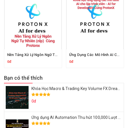
Nền Tảng Xử Lý Ngôn Ngữ Tự Nhiên Cùng Protonx
Ứng Dụng Các Mô Hình AI Cho Lập Trình Viên Cùng ProtonX
0đ
0đ
Bạn có thể thích
Khóa Học Macro & Trading Key Volume FX Dream Trading 2025
0đ
Ứng dụng AI Automation Thu hút 100,000 Lượt Nhắn Tin Của Khách Hàng Lý Tưởng