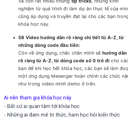
Và còn rất nhiều những
tip tricks
, những kinh
nghiệm từ quá trình đi làm dự án thực tế của mì
cũng áp dụng và truyền đạt lại cho các bạn tron
khóa học này.
58 Video hướng dẫn rõ ràng chi tiết từ A-Z, từ
những dòng code đầu tiên:
Còn về ứng dụng, chắc chắn mình sẽ
hướng dẫn
rõ ràng từ A-Z, từ dòng code số 0 trở đi
cho cá
bạn để khi học hết khóa học, các bạn sẽ làm đư
một ứng dụng Mesenger hoàn chỉnh các chức nă
như trong video mình demo ở trên.
Ai nên tham gia khóa học này
- Bất cứ ai quan tâm tới khóa học
- Những ai đam mê tri thức, ham học hỏi kiến thức