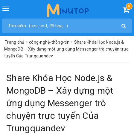
0
Toggle
navigation
Trang chủ
công-nghệ-thông-tin
Share Khóa Học Node.js &
MongoDB – Xây dựng một ứng dụng Messenger trò chuyện trực
tuyến Của Trungquandev
Share Khóa Học Node.js &
MongoDB – Xây dựng một
ứng dụng Messenger trò
chuyện trực tuyến Của
Trungquandev