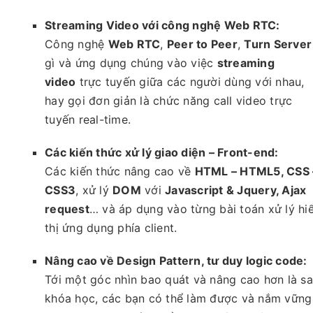
Streaming Video với công nghệ Web RTC:
Công nghệ
Web RTC
,
Peer to Peer
,
Turn Server
gì và ứng dụng chúng vào việc
streaming
video
trực tuyến giữa các người dùng với nhau,
hay gọi đơn giản là chức năng call video trực
tuyến real-time.
Các kiến thức xử lý giao diện – Front-end:
Các kiến thức nâng cao về
HTML – HTML5, CSS 
CSS3
, xử lý
DOM
với
Javascript & Jquery, Ajax
request
… và áp dụng vào từng bài toán xử lý hi
thị ứng dụng phía client.
Nâng cao về Design Pattern, tư duy logic code:
Tới một góc nhìn bao quát và nâng cao hơn là s
khóa học, các bạn có thể làm được và nắm vững