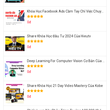
Khóa Học Facebook Ads Cầm Tay Chỉ Việc Chuyên Sâu Lê Bá Tùng
0đ
Share Khóa Học Đầu Tư 2024 Của Hieutv
0đ
Deep Learning For Computer Vision Cơ Bản Của Việt Nguyễn Ai
0đ
Share Khóa Học 21 Day Video Mastery Của Kobe
0đ