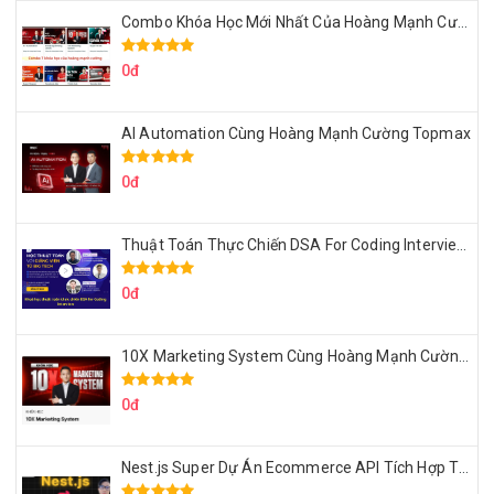
Combo Khóa Học Mới Nhất Của Hoàng Mạnh Cường
0đ
AI Automation Cùng Hoàng Mạnh Cường Topmax
0đ
Thuật Toán Thực Chiến DSA For Coding Interview Cùng Fsecourse
0đ
10X Marketing System Cùng Hoàng Mạnh Cường Topmax
0đ
Nest.js Super Dự Án Ecommerce API Tích Hợp Thanh Toán Online