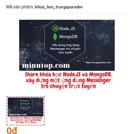
Mã sản phẩm:
khoa_hoc_trungquandev
0đ