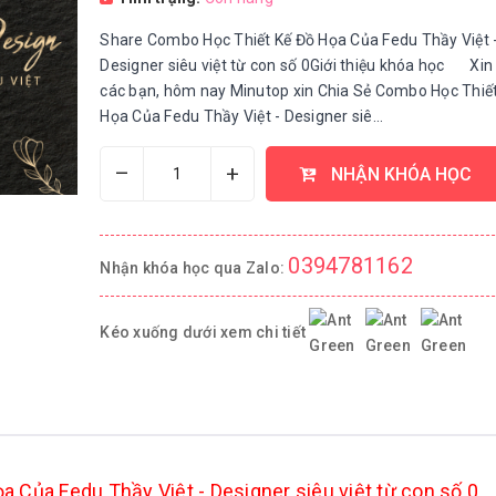
Share Combo Học Thiết Kế Đồ Họa Của Fedu Thầy Việt 
Designer siêu việt từ con số 0Giới thiệu khóa học Xin
các bạn, hôm nay Minutop xin Chia Sẻ Combo Học Thiế
Họa Của Fedu Thầy Việt - Designer siê...
–
+
NHẬN KHÓA HỌC
0394781162
Nhận khóa học qua Zalo:
Kéo xuống dưới xem chi tiết
Của Fedu Thầy Việt - Designer siêu việt từ con số 0