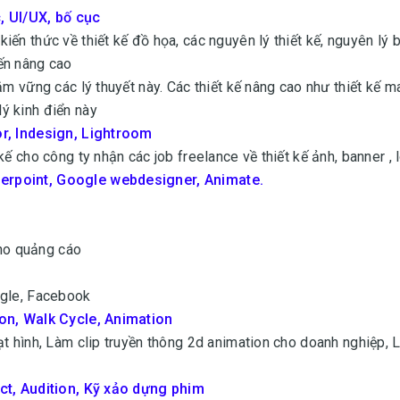
, UI/UX, bố cục
ến thức về thiết kế đồ họa, các nguyên lý thiết kế, nguyên lý b
ến nâng cao
m vững các lý thuyết này. Các thiết kế nâng cao như thiết kế ma
ý kinh điển này
or, Indesign, Lightroom
ế cho công ty nhận các job freelance về thiết kế ảnh, banner , 
erpoint, Google webdesigner, Animate.
cho quảng cáo
ogle, Facebook
ion, Walk Cycle, Animation
t hình, Làm clip truyền thông 2d animation cho doanh nghiệp, 
ect, Audition, Kỹ xảo dựng phim