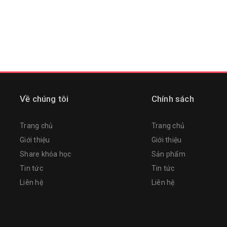
Về chúng tôi
Chính sách
Trang chủ
Trang chủ
Giới thiệu
Giới thiệu
Share khóa học
Sản phẩm
Tin tức
Tin tức
Liên hệ
Liên hệ