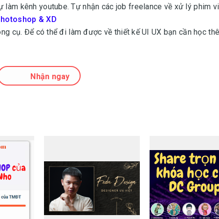
ự làm kênh youtube. Tự nhận các job freelance về xử lý phim v
, Photoshop & XD
công cụ. Để có thể đi làm được về thiết kế UI UX bạn cần học t
Nhận ngay