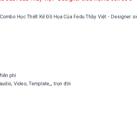
 Combo Học Thiết Kế Đồ Họa Của Fedu Thầy Việt - Designer si
Miễn phí
udio, Video, Template,,, trọn đời