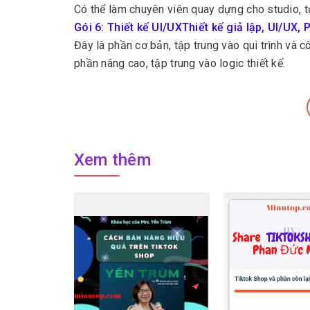
Có thể làm chuyên viên quay dựng cho studio, t
Gói 6: Thiết kế UI/UXThiết kế giả lập, UI/UX
Đây là phần cơ bản, tập trung vào qui trình và 
phần nâng cao, tập trung vào logic thiết kế.
Xem thêm