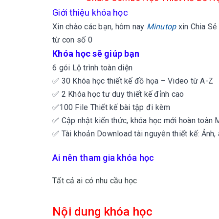
Giới thiệu khóa học
Xin chào các bạn, hôm nay
Minutop
xin
Chia Sẻ
từ con số 0
Khóa học sẽ giúp bạn
6 gói Lộ trình toàn diện
✅ 30 Khóa học thiết kế đồ họa – Video từ A-Z
✅ 2 Khóa học tư duy thiết kế đỉnh cao
✅100 File Thiết kế bài tập đi kèm
✅ Cập nhật kiến thức, khóa học mới hoàn toàn 
✅ Tài khoản Download tài nguyên thiết kế: Ảnh, a
Ai nên tham gia khóa học
Tất cả ai có nhu cầu học
Nội dung khóa học