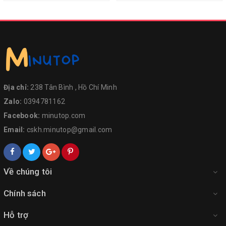
Địa chỉ:
238 Tân Bình , Hồ Chí Minh
Zalo:
0394781162
Facebook:
minutop.com
Email:
cskh.minutop@gmail.com
Về chúng tôi
Chính sách
Hỗ trợ