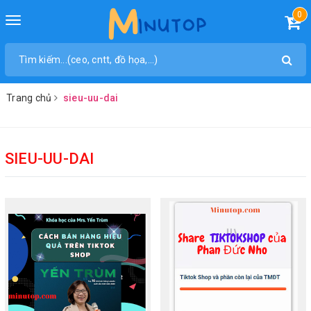
0
Toggle
navigation
Trang chủ
sieu-uu-dai
SIEU-UU-DAI