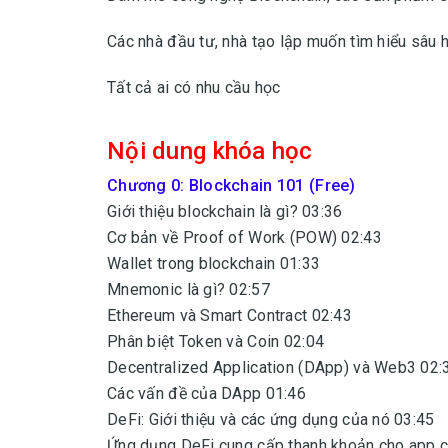
Các nhà đầu tư, nhà tạo lập muốn tìm hiểu sâu h
Tất cả ai có nhu cầu học
Nội dung khóa học
Chương 0: Blockchain 101 (Free)
Giới thiệu blockchain là gì? 03:36
Cơ bản về Proof of Work (POW) 02:43
Wallet trong blockchain 01:33
Mnemonic là gì? 02:57
Ethereum và Smart Contract 02:43
Phân biệt Token và Coin 02:04
Decentralized Application (DApp) và Web3 02:
Các vấn đề của DApp 01:46
DeFi: Giới thiệu và các ứng dụng của nó 03:45
Ứng dụng DeFi cung cấp thanh khoản cho app c