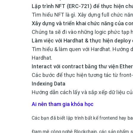
Lập trình NFT (ERC-721) để thực hiện c
Tìm hiểu NFT là gì. Xây dựng full chức nă
Xây dựng và triển khai chức năng của co
Chúng ta sẽ đi vào những logic phức tạp 
Làm việc với Hardhat & thực hiện deploy
Tìm hiểu & làm quen với Hardhat. Hướng d
Hardhat.
Interact với contract bằng thư viện Ether
Các bước để thực hiện tương tác từ front
Indexing Data
Hướng dẫn cách lấy và sắp xếp dữ liệu c
Ai nên tham gia khóa học
Các bạn đã biết lập trình bất kể frontend hay b
Đam mê công nghệ Blockchain, các sản phẩm s