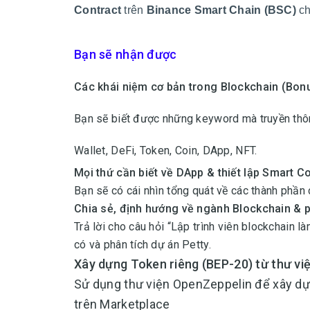
Contract
trên
Binance Smart Chain (BSC)
ch
Bạn sẽ nhận được
Các khái niệm cơ bản trong Blockchain (Bon
Bạn sẽ biết được những keyword mà truyền thôn
Wallet, DeFi, Token, Coin, DApp, NFT.
Mọi thứ cần biết về DApp & thiết lập Smart Co
Bạn sẽ có cái nhìn tổng quát về các thành phần 
Chia sẻ, định hướng về ngành Blockchain & p
Trả lời cho câu hỏi “Lập trình viên blockchain l
có và phân tích dự án Petty.
Xây dựng Token riêng (BEP-20) từ thư vi
Sử dụng thư viện OpenZeppelin để xây d
trên Marketplace