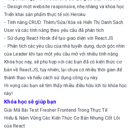
- Design một website responsive, nhẹ nhàng và khoa học.
Triển khai sản phẩm thực tế với Heroku
- Tính năng CRUD: Thêm/Sửa/Xóa và Hiển Thị Danh Sách
User và các tính năng theo yêu cầu đã phân tích
- Sử dụng React Hook để tạo giao diện với React.JS
- Phân tích các yêu cầu của nhà tuyển dụng, dưới góc nhìn
của Leader khi tạo một yêu cầu mở với nhiều tính năng.
Khóa học này, sẽ phù hợp với các bạn đã có kiến thức cơ
bản về React.JS, tuy nhiên, lại chưa có nhiều thời gian để
thành thạo và hiểu cách sử dụng công cụ này.
Hi vọng các bạn sẽ tìm thấy nhiều điều hữu ích từ khóa học
này!
Khóa học sẽ giúp bạn
Giải Mã Bài Test Fresher Frontend Trong Thực Tế
Hiểu & Nắm Vững Các Kiến Thức Cơ Bản Nhưng Cốt Lõi
của React