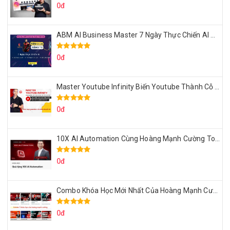
0đ
ABM AI Business Master 7 Ngày Thực Chiến AI Của Đặng Tú
0đ
Master Youtube Infinity Biến Youtube Thành Cỗ Máy Kiếm Tiền Của Bạn
0đ
10X AI Automation Cùng Hoàng Mạnh Cường Topmax
0đ
Combo Khóa Học Mới Nhất Của Hoàng Mạnh Cường
0đ