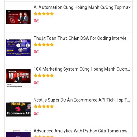
AI Automation Cùng Hoàng Mạnh Cường Topmax
0đ
Thuật Toán Thực Chiến DSA For Coding Interview Cùng Fsecourse
0đ
10X Marketing System Cùng Hoàng Mạnh Cường Topmax
0đ
Nest.js Super Dự Án Ecommerce API Tích Hợp Thanh Toán Online
0đ
Advanced Analytics With Python Của Tomorrow Marketers