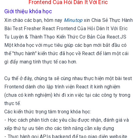
Frontend Của Hỏi Dân It Với Eric
Giới thiệu khóa học
Xin chào các bạn, hôm nay
Minutop
xin
Chia Sẻ Thực Hành
Bài Test Fresher React Frontend Của Hỏi Dân It Với Eric
Tu Luyện & Thành Thạo Kiến Thức Cơ Bản Của React.JS
Một khóa học với mục tiêu giúp các bạn mới bắt đầu có
thể "thực hành" kiến thức đã học về React để làm một cái
gì đấy mang tính thực tế cao hơn.
Cụ thể ở đây, chúng ta sẽ cùng nhau thực hiện một bài test
Frontend dành cho lập trình viện React ít kinh nghiệm
(chưa có kinh nghiệm) khi đi xin việc tại các công ty trong
thực tế.
Các kiến thức trọng tâm trong khóa học:
- Học cách phân tích các yêu cầu được nhận, đánh giá và
xếp thứ tự ưu tiên cho các tính năng cần xây dựng
- Thực hành gọi APIs backend để tạo giao diện website