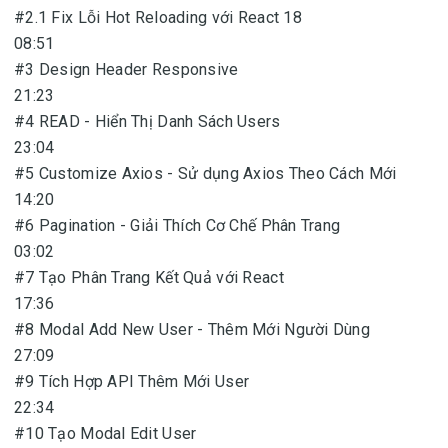
#2.1 Fix Lỗi Hot Reloading với React 18
08:51
#3 Design Header Responsive
21:23
#4 READ - Hiển Thị Danh Sách Users
23:04
#5 Customize Axios - Sử dụng Axios Theo Cách Mới
14:20
#6 Pagination - Giải Thích Cơ Chế Phân Trang
03:02
#7 Tạo Phân Trang Kết Quả với React
17:36
#8 Modal Add New User - Thêm Mới Người Dùng
27:09
#9 Tích Hợp API Thêm Mới User
22:34
#10 Tạo Modal Edit User