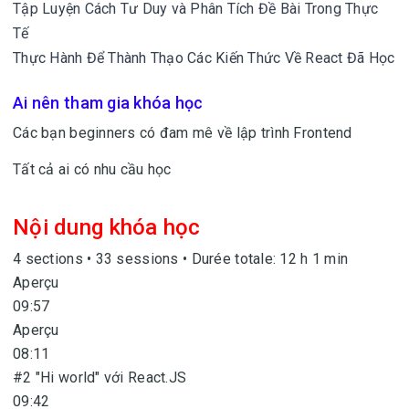
Tập Luyện Cách Tư Duy và Phân Tích Đề Bài Trong Thực
Tế
Thực Hành Để Thành Thạo Các Kiến Thức Về React Đã Học
Ai nên tham gia khóa học
Các bạn beginners có đam mê về lập trình Frontend
Tất cả ai có nhu cầu học
Nội dung khóa học
4 sections • 33 sessions • Durée totale: 12 h 1 min
Aperçu
09:57
Aperçu
08:11
#2 "Hi world" với React.JS
09:42