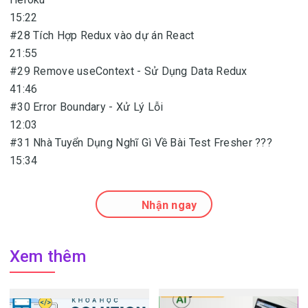
15:22
#28 Tích Hợp Redux vào dự án React
21:55
#29 Remove useContext - Sử Dụng Data Redux
41:46
#30 Error Boundary - Xử Lý Lỗi
12:03
#31 Nhà Tuyển Dụng Nghĩ Gì Về Bài Test Fresher ???
15:34
Nhận ngay
Xem thêm