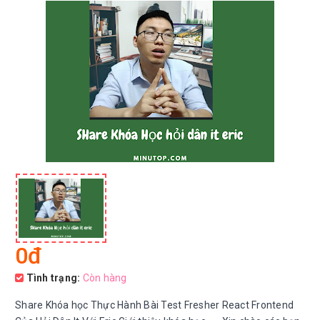
0đ
Tình trạng:
Còn hàng
Share Khóa học Thực Hành Bài Test Fresher React Frontend