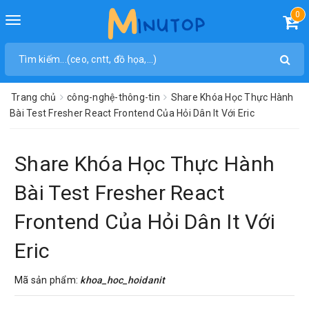
0
Toggle
navigation
Trang chủ
công-nghệ-thông-tin
Share Khóa Học Thực Hành
Bài Test Fresher React Frontend Của Hỏi Dân It Với Eric
Share Khóa Học Thực Hành
Bài Test Fresher React
Frontend Của Hỏi Dân It Với
Eric
Mã sản phẩm:
khoa_hoc_hoidanit