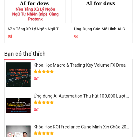
Nền Tảng Xử Lý Ngôn Ngữ Tự Nhiên Cùng Protonx
Ứng Dụng Các Mô Hình AI Cho Lập Trình Viên Cùng ProtonX
0đ
0đ
Bạn có thể thích
Khóa Học Macro & Trading Key Volume FX Dream Trading 2025
0đ
Ứng dụng AI Automation Thu hút 100,000 Lượt Nhắn Tin Của Khách Hàng Lý Tưởng
0đ
Khóa Học ROI Freelance Cùng Minh Xin Chào 2025