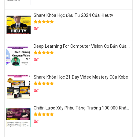
Share Khóa Học Đầu Tư 2024 Của Hieutv
0đ
Deep Learning For Computer Vision Cơ Bản Của Việt Nguyễn Ai
0đ
Share Khóa Học 21 Day Video Mastery Của Kobe
0đ
Chiến Lược Xây Phễu Tăng Trưởng 100.000 Khách Hàng Zalo OA Tự Động
0đ