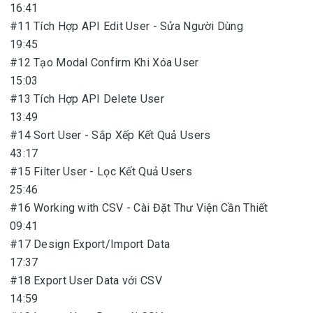
16:41
#11 Tích Hợp API Edit User - Sửa Người Dùng
19:45
#12 Tạo Modal Confirm Khi Xóa User
15:03
#13 Tích Hợp API Delete User
13:49
#14 Sort User - Sắp Xếp Kết Quả Users
43:17
#15 Filter User - Lọc Kết Quả Users
25:46
#16 Working with CSV - Cài Đặt Thư Viện Cần Thiết
09:41
#17 Design Export/Import Data
17:37
#18 Export User Data với CSV
14:59