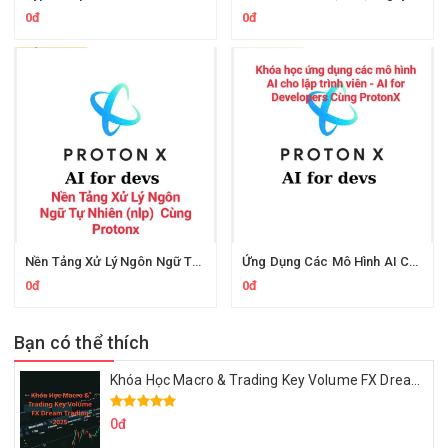
0đ
0đ
Nền Tảng Xử Lý Ngôn Ngữ Tự Nhiên Cùng Protonx
Ứng Dụng Các Mô Hình AI Cho Lập Trình Viên Cùng ProtonX
0đ
0đ
Bạn có thể thích
Khóa Học Macro & Trading Key Volume FX Dream Trading 2025
0đ