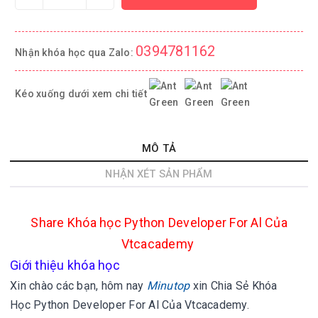
0394781162
Nhận khóa học qua Zalo:
Kéo xuống dưới xem chi tiết
MÔ TẢ
NHẬN XÉT SẢN PHẨM
Share Khóa học Python Developer For Al Của
Vtcacademy
Giới thiệu khóa học
Xin chào các bạn, hôm nay
Minutop
xin
Chia Sẻ Khóa
Học Python Developer For Al Của Vtcacademy.