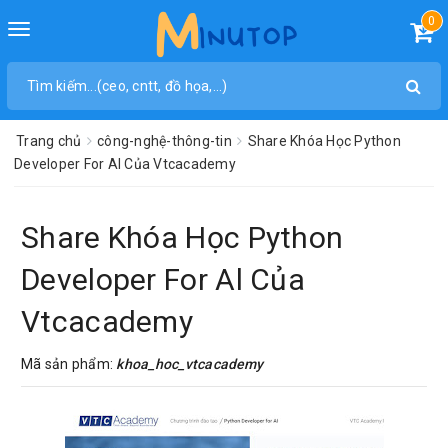
0
Toggle
navigation
Trang chủ
công-nghệ-thông-tin
Share Khóa Học Python
Developer For Al Của Vtcacademy
Share Khóa Học Python
Developer For Al Của
Vtcacademy
Mã sản phẩm:
khoa_hoc_vtcacademy