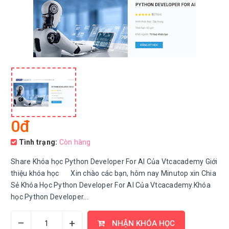
0đ
Tình trạng:
Còn hàng
Share Khóa học Python Developer For Al Của Vtcacademy Giới
thiệu khóa học Xin chào các bạn, hôm nay Minutop xin Chia
Sẻ Khóa Học Python Developer For Al Của Vtcacademy.Khóa
học Python Developer...
–
+
NHẬN KHÓA HỌC