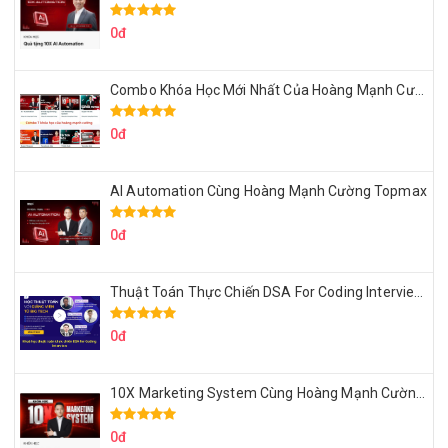
0đ
Combo Khóa Học Mới Nhất Của Hoàng Mạnh Cường
0đ
AI Automation Cùng Hoàng Mạnh Cường Topmax
0đ
Thuật Toán Thực Chiến DSA For Coding Interview Cùng Fsecourse
0đ
10X Marketing System Cùng Hoàng Mạnh Cường Topmax
0đ