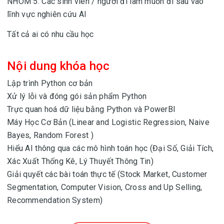
NHÓM 5: Các sinh viên / người đi làm muốn đi sâu vào
lĩnh vực nghiên cứu AI
Tất cả ai có nhu cầu học
Nội dung khóa học
Lập trình Python cơ bản
Xử lý lỗi và đóng gói sản phẩm Python
Trực quan hoá dữ liệu bằng Python và PowerBI
Máy Học Cơ Bản (Linear and Logistic Regression, Naive
Bayes, Random Forest )
Hiểu AI thông qua các mô hình toán học (Đại Số, Giải Tích,
Xác Xuất Thống Kê, Lý Thuyết Thông Tin)
Giải quyết các bài toán thực tế (Stock Market, Customer
Segmentation, Computer Vision, Cross and Up Selling,
Recommendation System)