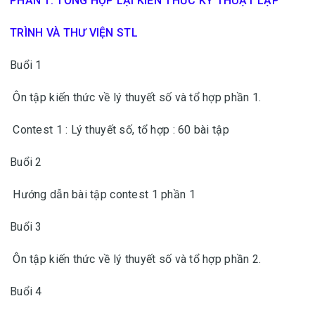
PHẦN 1. TỔNG HỢP LẠI KIẾN THỨC KỸ THUẬT LẬP
TRÌNH VÀ THƯ VIỆN STL
Buổi 1
Ôn tập kiến thức về lý thuyết số và tổ hợp phần 1.
Contest 1 : Lý thuyết số, tổ hợp : 60 bài tập
Buổi 2
Hướng dẫn bài tập contest 1 phần 1
Buổi 3
Ôn tập kiến thức về lý thuyết số và tổ hợp phần 2.
Buổi 4