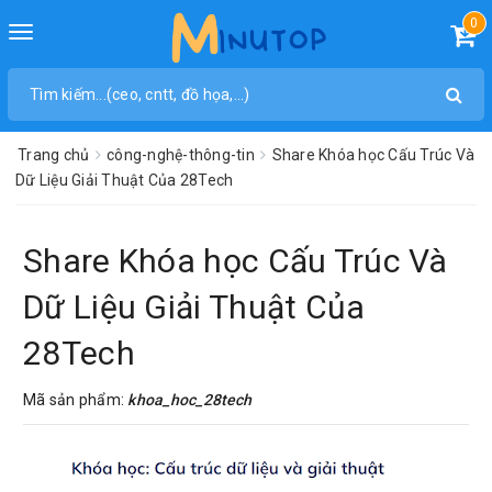
0
Toggle
navigation
Trang chủ
công-nghệ-thông-tin
Share Khóa học Cấu Trúc Và
Dữ Liệu Giải Thuật Của 28Tech
Share Khóa học Cấu Trúc Và
Dữ Liệu Giải Thuật Của
28Tech
Mã sản phẩm:
khoa_hoc_28tech