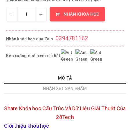
–
+
NHẬN KHÓA HỌC
0394781162
Nhận khóa học qua Zalo:
Kéo xuống dưới xem chi tiết
MÔ TẢ
NHẬN XÉT SẢN PHẨM
Share Khóa học Cấu Trúc Và Dữ Liệu Giải Thuật Của
28Tech
Giới thiệu khóa học