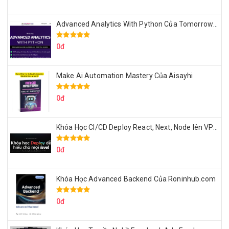
Advanced Analytics With Python Của Tomorrow Marketers
0đ
Make Ai Automation Mastery Của Aisayhi
0đ
Khóa Học CI/CD Deploy React, Next, Node lên VPS Dư Thanh Được
0đ
Khóa Học Advanced Backend Của Roninhub.com
0đ