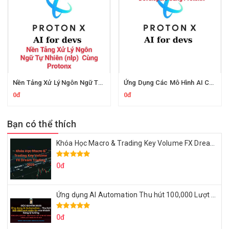
Nền Tảng Xử Lý Ngôn Ngữ Tự Nhiên Cùng Protonx
Ứng Dụng Các Mô Hình AI Cho Lập Trình Viên Cùng ProtonX
0đ
0đ
Bạn có thể thích
Khóa Học Macro & Trading Key Volume FX Dream Trading 2025
0đ
Ứng dụng AI Automation Thu hút 100,000 Lượt Nhắn Tin Của Khách Hàng Lý Tưởng
0đ