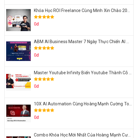
Khóa Học ROI Freelance Cùng Minh Xin Chào 2025
0đ
ABM AI Business Master 7 Ngày Thực Chiến AI Của Đặng Tú
0đ
Master Youtube Infinity Biến Youtube Thành Cỗ Máy Kiếm Tiền Của Bạn
0đ
10X AI Automation Cùng Hoàng Mạnh Cường Topmax
0đ
Combo Khóa Học Mới Nhất Của Hoàng Mạnh Cường