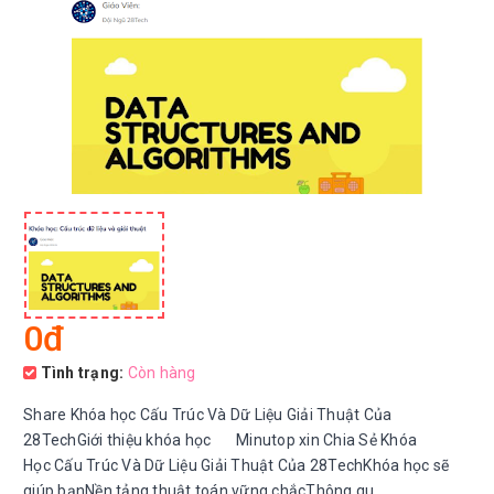
0đ
Tình trạng:
Còn hàng
Share Khóa học Cấu Trúc Và Dữ Liệu Giải Thuật Của
28TechGiới thiệu khóa học Minutop xin Chia Sẻ Khóa
Học Cấu Trúc Và Dữ Liệu Giải Thuật Của 28TechKhóa học sẽ
giúp bạnNền tảng thuật toán vững chắcThông qu...