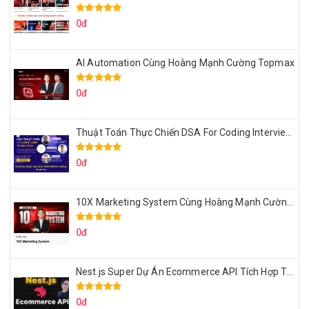
0đ
AI Automation Cùng Hoàng Mạnh Cường Topmax
0đ
Thuật Toán Thực Chiến DSA For Coding Interview Cùng Fsecourse
0đ
10X Marketing System Cùng Hoàng Mạnh Cường Topmax
0đ
Nest.js Super Dự Án Ecommerce API Tích Hợp Thanh Toán Online
0đ