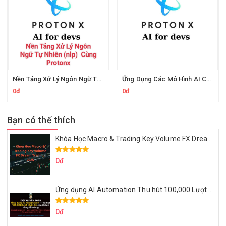
Nền Tảng Xử Lý Ngôn Ngữ Tự Nhiên Cùng Protonx
Ứng Dụng Các Mô Hình AI Cho Lập Trình Viên Cùng ProtonX
0đ
0đ
Bạn có thể thích
Khóa Học Macro & Trading Key Volume FX Dream Trading 2025
0đ
Ứng dụng AI Automation Thu hút 100,000 Lượt Nhắn Tin Của Khách Hàng Lý Tưởng
0đ