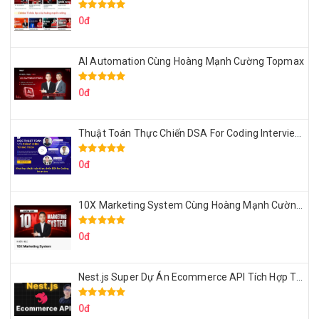
0đ
AI Automation Cùng Hoàng Mạnh Cường Topmax
0đ
Thuật Toán Thực Chiến DSA For Coding Interview Cùng Fsecourse
0đ
10X Marketing System Cùng Hoàng Mạnh Cường Topmax
0đ
Nest.js Super Dự Án Ecommerce API Tích Hợp Thanh Toán Online
0đ