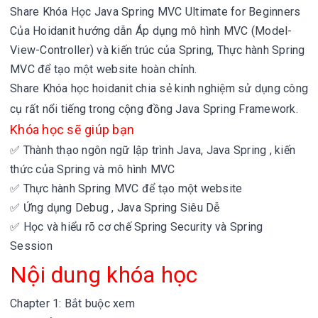
Share
Khóa Học
Java Spring MVC Ultimate for Beginners
Của Hoidanit hướng dẫn
Áp dụng mô hình MVC (Model-
View-Controller) và kiến trúc của Spring,
Thực hành Spring
MVC để tạo một website hoàn chỉnh.
Share Khóa học hoidanit
chia sẻ kinh nghiệm sử dụng công
cụ rất nổi tiếng trong cộng đồng Java Spring Framework.
Khóa học sẽ giúp bạn
✅ Thành thạo ngôn ngữ lập trình Java,
Java Spring ,
kiến
thức của Spring và mô hình MVC
✅ Thực hành Spring MVC để tạo một website
✅ Ứng dụng Debug , Java Spring Siêu Dễ
✅ Học và hiểu rõ cơ chế Spring Security và Spring
Session
Nội dung khóa học
Chapter 1: Bắt buộc xem