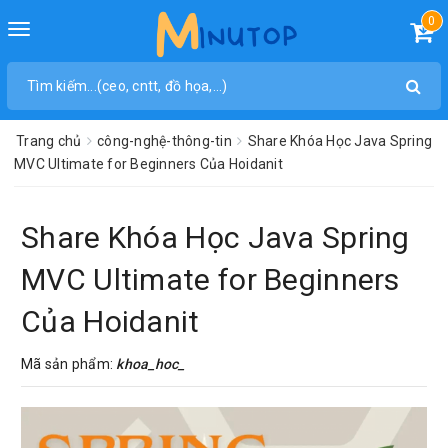
0
Toggle
navigation
Trang chủ
công-nghệ-thông-tin
Share Khóa Học Java Spring
MVC Ultimate for Beginners Của Hoidanit
Share Khóa Học Java Spring
MVC Ultimate for Beginners
Của Hoidanit
Mã sản phẩm:
khoa_hoc_