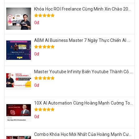
Khóa Học ROI Freelance Cùng Minh Xin Chào 2025
0đ
ABM AI Business Master 7 Ngày Thực Chiến AI Của Đặng Tú
0đ
Master Youtube Infinity Biến Youtube Thành Cỗ Máy Kiếm Tiền Của Bạn
0đ
10X AI Automation Cùng Hoàng Mạnh Cường Topmax
0đ
Combo Khóa Học Mới Nhất Của Hoàng Mạnh Cường