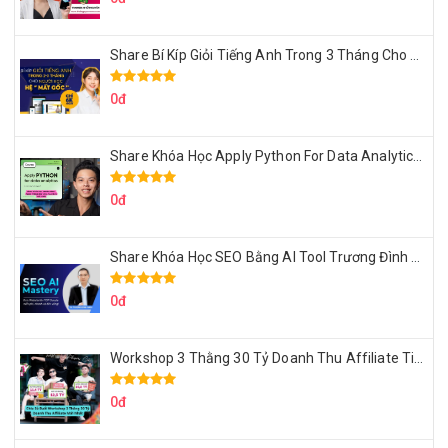
Share Bí Kíp Giỏi Tiếng Anh Trong 3 Tháng Cho Người Học Hệ Mất Gốc
0đ
Share Khóa Học Apply Python For Data Analytics Của Mazhocdata
0đ
Share Khóa Học SEO Bằng AI Tool Trương Đình Nam
0đ
Workshop 3 Thằng 30 Tỷ Doanh Thu Affiliate Tiktok
0đ