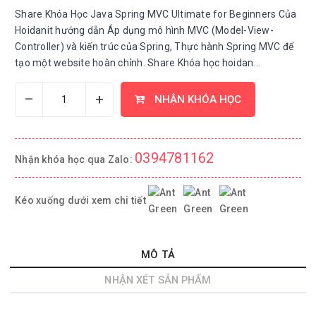
Share Khóa Học Java Spring MVC Ultimate for Beginners Của
Hoidanit hướng dẫn Áp dụng mô hình MVC (Model-View-
Controller) và kiến trúc của Spring, Thực hành Spring MVC để
tạo một website hoàn chỉnh. Share Khóa học hoidan...
–
+
NHẬN KHÓA HỌC
0394781162
Nhận khóa học qua Zalo:
Kéo xuống dưới xem chi tiết
MÔ TẢ
NHẬN XÉT SẢN PHẨM