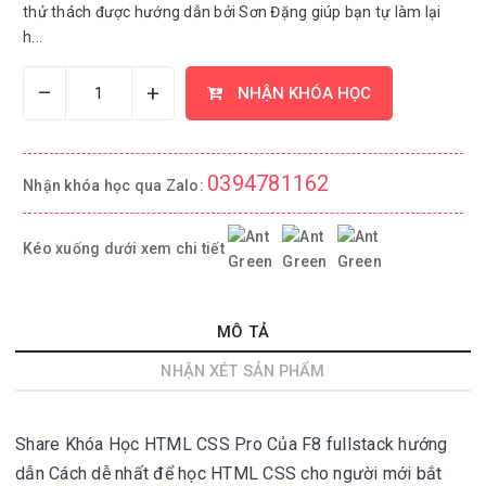
thử thách được hướng dẫn bởi Sơn Đặng giúp bạn tự làm lại
h...
–
+
NHẬN KHÓA HỌC
0394781162
Nhận khóa học qua Zalo:
Kéo xuống dưới xem chi tiết
MÔ TẢ
NHẬN XÉT SẢN PHẨM
Share
Khóa Học HTML CSS Pro Của F8
fullstack hướng
dẫn
Cách dễ nhất để học HTML CSS cho người mới bắt