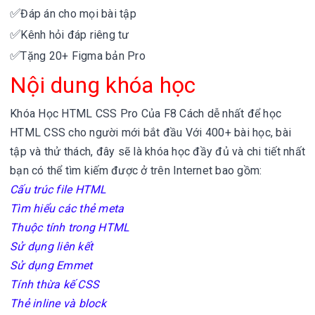
✅
Đáp án cho mọi bài tập
✅
Kênh hỏi đáp riêng tư
✅
Tặng 20+ Figma bản Pro
Nội dung khóa học
Khóa Học HTML CSS Pro Của F8
Cách dễ nhất để học
HTML CSS cho người mới bắt đầu
Với 400+ bài học, bài
tập và thử thách, đây sẽ là khóa học đầy đủ và chi tiết nhất
bạn có thể tìm kiếm được ở trên Internet bao gồm:
Cấu trúc file HTML
Tìm hiểu các thẻ meta
Thuộc tính trong HTML
Sử dụng liên kết
Sử dụng Emmet
Tính thừa kế CSS
Thẻ inline và block