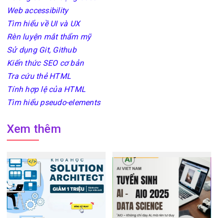
Web accessibility
Tìm hiểu về UI và UX
Rèn luyện mắt thẩm mỹ
Sử dụng Git, Github
Kiến thức SEO cơ bản
Tra cứu thẻ HTML
Tính hợp lệ của HTML
Tìm hiểu pseudo-elements
Xem thêm