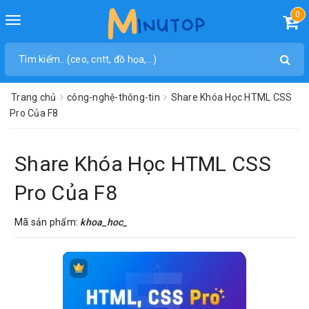
0
Toggle
navigation
Trang chủ
công-nghệ-thông-tin
Share Khóa Học HTML CSS
Pro Của F8
Share Khóa Học HTML CSS
Pro Của F8
Mã sản phẩm:
khoa_hoc_