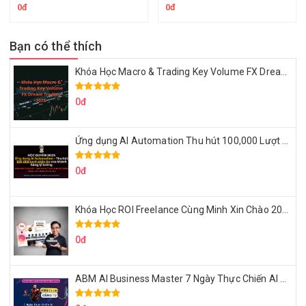
0đ
0đ
Bạn có thể thích
Khóa Học Macro & Trading Key Volume FX Dream Trading 2025
0đ
Ứng dụng AI Automation Thu hút 100,000 Lượt Nhắn Tin Của Khách Hàng Lý Tưởng
0đ
Khóa Học ROI Freelance Cùng Minh Xin Chào 2025
0đ
ABM AI Business Master 7 Ngày Thực Chiến AI Của Đặng Tú