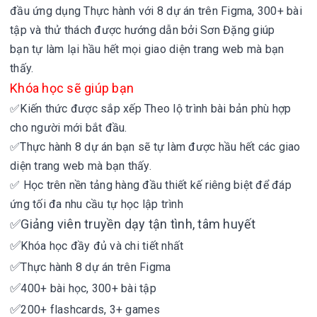
đầu ứng dụng
Thực hành với 8 dự án trên Figma, 300+ bài
tập và thử thách được hướng dẫn bởi Sơn Đặng giúp
bạn
tự làm lại hầu hết mọi giao diện trang web mà bạn
thấy.
Khóa học sẽ giúp bạn
✅
Kiến thức được sắp xếp
Theo lộ trình bài bản
phù hợp
cho người mới bắt đầu.
✅
Thực hành 8 dự án
bạn sẽ tự làm được hầu hết các giao
diện trang web mà bạn thấy.
✅
Học trên nền tảng hàng đầu
thiết kế riêng biệt để đáp
ứng tối đa nhu cầu tự học lập trình
✅
Giảng viên truyền dạy tận tình, tâm huyết
✅
Khóa học đầy đủ và chi tiết nhất
✅
Thực hành 8 dự án trên Figma
✅
400+ bài học, 300+ bài tập
✅
200+ flashcards, 3+ games