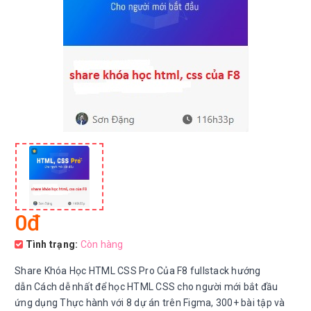
0đ
Tình trạng:
Còn hàng
Share Khóa Học HTML CSS Pro Của F8 fullstack hướng
dẫn Cách dễ nhất để học HTML CSS cho người mới bắt đầu
ứng dụng Thực hành với 8 dự án trên Figma, 300+ bài tập và