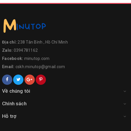
Địa chỉ:
238 Tân Bình , Hồ Chí Minh
Zalo:
0394781162
Facebook:
minutop.com
Email:
cskh.minutop@gmail.com
Về chúng tôi
Chính sách
Hỗ trợ