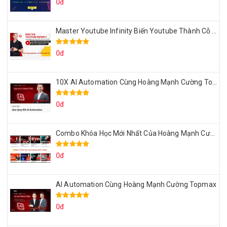
0đ
Master Youtube Infinity Biến Youtube Thành Cỗ Máy Kiếm Tiền Của Bạn
0đ
10X AI Automation Cùng Hoàng Mạnh Cường Topmax
0đ
Combo Khóa Học Mới Nhất Của Hoàng Mạnh Cường
0đ
AI Automation Cùng Hoàng Mạnh Cường Topmax
0đ