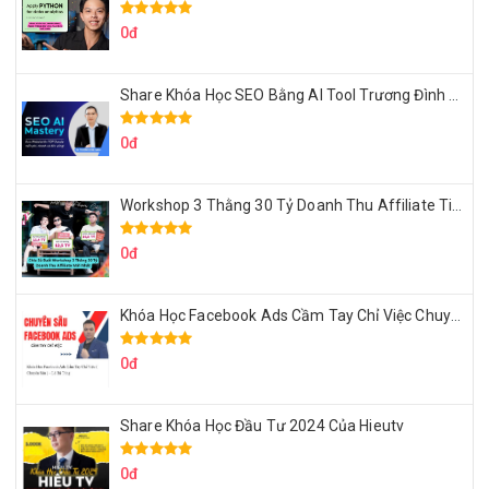
0đ
Share Khóa Học SEO Bằng AI Tool Trương Đình Nam
0đ
Workshop 3 Thằng 30 Tỷ Doanh Thu Affiliate Tiktok
0đ
Khóa Học Facebook Ads Cầm Tay Chỉ Việc Chuyên Sâu Lê Bá Tùng
0đ
Share Khóa Học Đầu Tư 2024 Của Hieutv
0đ