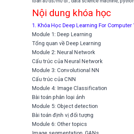
toán ai/ds/ml/dl , data science machine, python
Nội dung khóa học
1. Khóa Học Deep Learning For Computer 
Module 1: Deep Learning
Tổng quan về Deep Learning
Module 2: Neural Network
Cấu trúc của Neural Network
Module 3: Convolutional NN
Cấu trúc của CNN
Module 4: Image Classification
Bài toán phân loại ảnh
Module 5: Object detection
Bài toán định vị đối tượng
Module 6: Other topics
Image segmentation, GANs