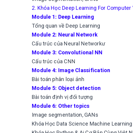
2. Khóa Học Deep Learning For Computer
Module 1: Deep Learning
Tổng quan về Deep Learning
Module 2: Neural Network
Cấu trúc của Neural Networkư
Module 3: Convolutional NN
Cấu trúc của CNN
Module 4: Image Classification
Bài toán phân loại ảnh
Module 5: Object detection
Bài toán định vị đối tượng
Module 6: Other topics
Image segmentation, GANs
Khóa Học Data Science Machine Learning
Khóa Học Python & Ai Cơ Bản Cùng Việt 