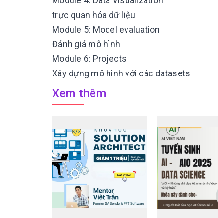
Module 4: Data Visualization
trực quan hóa dữ liệu
Module 5: Model evaluation
Đánh giá mô hình
Module 6: Projects
Xây dựng mô hình với các datasets
Xem thêm