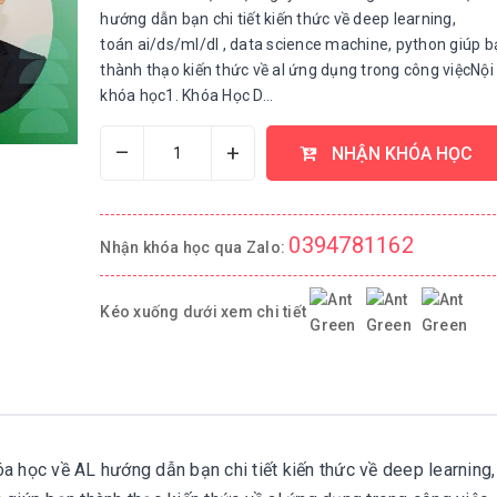
hướng dẫn bạn chi tiết kiến thức về deep learning,
toán ai/ds/ml/dl , data science machine, python giúp b
thành thạo kiến thức về al ứng dụng trong công việcNội
khóa học1. Khóa Học D...
–
+
NHẬN KHÓA HỌC
0394781162
Nhận khóa học qua Zalo:
Kéo xuống dưới xem chi tiết
học về AL hướng dẫn bạn chi tiết kiến thức về deep learning,