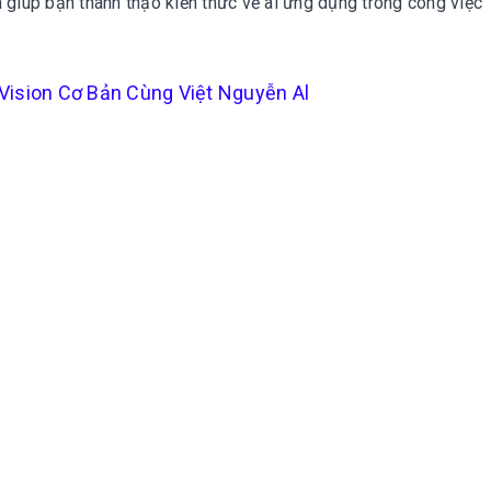
 giúp bạn thành thạo kiến thức về al ứng dụng trong công việc
Vision Cơ Bản Cùng Việt Nguyễn Al