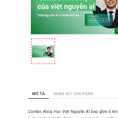
MÔ TẢ
NHẬN XÉT SẢN PHẨM
Combo Khóa Học Việt Nguyễn AI bao gồm 6 khóa 