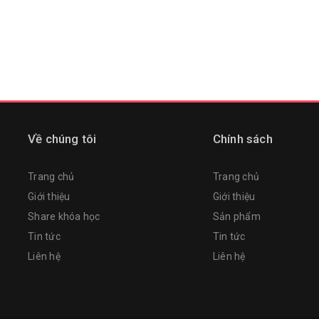
Về chúng tôi
Chính sách
Trang chủ
Trang chủ
Giới thiệu
Giới thiệu
Share khóa học
Sản phẩm
Tin tức
Tin tức
Liên hệ
Liên hệ