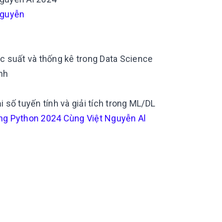
 Nguyễn
c suất và thống kê trong Data Science
nh
 số tuyến tính và giải tích trong ML/DL
ng Python 2024 Cùng Việt Nguyễn Al
g