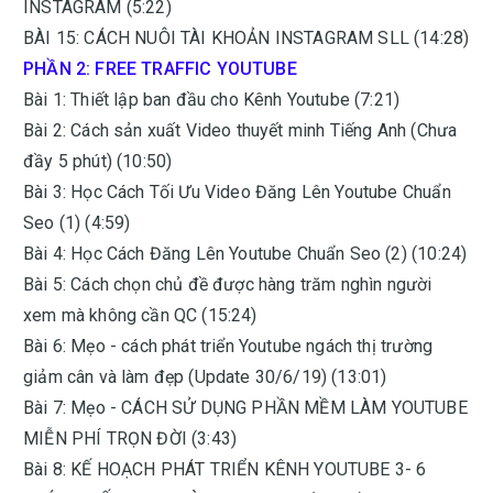
INSTAGRAM (5:22)
BÀI 15: CÁCH NUÔI TÀI KHOẢN INSTAGRAM SLL (14:28)
PHẦN 2: FREE TRAFFIC YOUTUBE
Bài 1: Thiết lập ban đầu cho Kênh Youtube (7:21)
Bài 2: Cách sản xuất Video thuyết minh Tiếng Anh (Chưa
đầy 5 phút) (10:50)
Bài 3: Học Cách Tối Ưu Video Đăng Lên Youtube Chuẩn
Seo (1) (4:59)
Bài 4: Học Cách Đăng Lên Youtube Chuẩn Seo (2) (10:24)
Bài 5: Cách chọn chủ đề được hàng trăm nghìn người
xem mà không cần QC (15:24)
Bài 6: Mẹo - cách phát triển Youtube ngách thị trường
giảm cân và làm đẹp (Update 30/6/19) (13:01)
Bài 7: Mẹo - CÁCH SỬ DỤNG PHẦN MỀM LÀM YOUTUBE
MIỄN PHÍ TRỌN ĐỜI (3:43)
Bài 8: KẾ HOẠCH PHÁT TRIỂN KÊNH YOUTUBE 3- 6