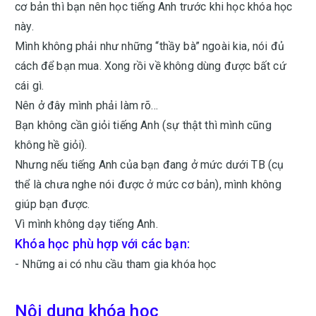
cơ bản thì bạn nên học tiếng Anh trước khi học khóa học
này.
Mình không phải như những “thầy bà” ngoài kia, nói đủ
cách để bạn mua. Xong rồi về không dùng được bất cứ
cái gì.
Nên ở đây mình phải làm rõ...
Bạn không cần giỏi tiếng Anh (sự thật thì mình cũng
không hề giỏi).
Nhưng nếu tiếng Anh của bạn đang ở mức dưới TB (cụ
thể là chưa nghe nói được ở mức cơ bản), mình không
giúp bạn được.
Vì mình không dạy tiếng Anh.
Khóa học phù hợp với các bạn:
- Những ai có nhu cầu tham gia khóa học
Nội dung khóa học