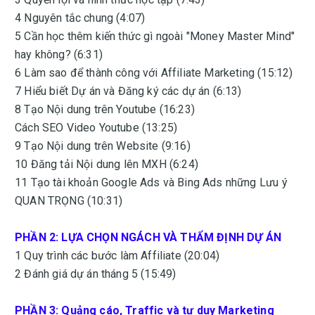
4 Nguyên tắc chung (4:07)
5 Cần học thêm kiến thức gì ngoài "Money Master Mind"
hay không? (6:31)
6 Làm sao để thành công với Affiliate Marketing (15:12)
7 Hiểu biết Dự án và Đăng ký các dự án (6:13)
8 Tạo Nội dung trên Youtube (16:23)
Cách SEO Video Youtube (13:25)
9 Tạo Nội dung trên Website (9:16)
10 Đăng tải Nội dung lên MXH (6:24)
11 Tạo tài khoản Google Ads và Bing Ads những Lưu ý
QUAN TRỌNG (10:31)
PHẦN 2: LỰA CHỌN NGÁCH VÀ THẨM ĐỊNH DỰ ÁN
1 Quy trình các bước làm Affiliate (20:04)
2 Đánh giá dự án tháng 5 (15:49)
PHẦN 3: Quảng cáo, Traffic và tư duy Marketing