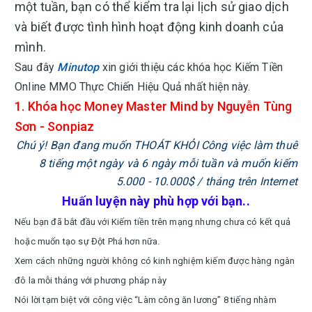
một tuần, bạn có thể kiểm tra lại lịch sử giao dịch
và biết được tình hình hoạt động kinh doanh của
mình.
Sau đây
Minutop
xin giới thiệu các khóa học
Kiếm Tiền
Online MMO Thực Chiến Hiệu Quả nhất hiện này.
1. Khóa học Money Master Mind by Nguyễn Tùng
Sơn - Sonpiaz
Chú ý! Bạn đang muốn THOÁT KHỎI Công việc làm thuê
8 tiếng một ngày và 6 ngày mỗi tuần và muốn kiếm
5.000 - 10.000$ / tháng trên Internet
Huấn luyện này phù hợp với bạn..
Nếu bạn đã bắt đầu với Kiếm tiền trên mạng nhưng chưa có kết quả
hoặc muốn tạo sự Đột Phá hơn nữa.
Xem cách những người không có kinh nghiệm kiếm được hàng ngàn
đô la mỗi tháng với phương pháp này
Nói lời tạm biệt với công việc “Làm công ăn lương” 8 tiếng nhàm