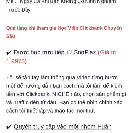
Mẽ ... Ngay Cả Khi Bạn Không Có Kinh Nghiệm
Trước Đây
Qùa tặng khi tham gia Học Viện Clickbank Chuyên
Sâu
✔️
Được học trực tiếp từ SonPiaz
(Giá trị
1.997$)
Tôi sẽ tận tay làm thông qua Video từng bước
một để hướng dẫn bạn cách mà tôi làm để kiếm
tiền với Clickbank, NICHE nào, chọn sản phẩm gì
và Traffic đến từ đâu. Bạn có thể nhìn chính xác
cách tôi thiết lập và thao tác mọi thứ.
✔️
Quyền truy cập vào một nhóm Huấn