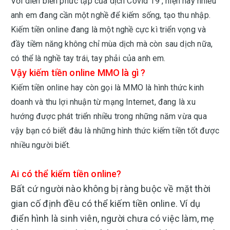
Với diễn biến phức tạp của dịch Covid 19 , hiện nay nhiều
anh em đang cần một nghề để kiếm sống, tạo thu nhập.
Kiếm tiền online đang là một nghề cực kì triển vọng và
đầy tiềm năng không chỉ mùa dịch mà còn sau dịch nữa,
có thể là nghề tay trái, tay phải của anh em.
Vậy kiếm tiền online MMO là gì ?
Kiếm tiền online hay còn gọi là MMO là hình thức kinh
doanh và thu lợi nhuận từ mạng Internet, đang là xu
hướng được phát triển nhiều trong những năm vừa qua
vậy bạn có biết đâu là những hình thức kiếm tiền tốt được
nhiều người biết.
Ai có thể kiếm tiền online?
Bất cứ người nào không bị ràng buộc về mặt thời
gian cố định đều có thể kiếm tiền online. Ví dụ
điển hình là sinh viên, người chưa có việc làm, mẹ