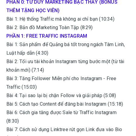
PHẦN 0: TƯ DUY MARKETING BẬC THẦY (BONUS
THÊM TẶNG HỌC VIÊN)
Bài 1: Hệ thống Traffic mà không ai chỉ bạn (10:34)
Bài 2: Bản đồ Marketing Toàn Tập (8:29)
PHẦN 1: FREE TRAFFIC INSTAGRAM
Bài 1: Sản phẩm để Quảng bá tốt trong ngách Tâm Linh,
Luật hấp dẫn (4:30)
Bài 2: Tối ưu tài khoản Instagram từng bước một (từ tài
khoản mới) (7:14)
Bài 3: Tăng Follower Miễn phí cho Instagram - Free
Traffic (15:03)
Bài 4: Tại sao lại bị chặn Follow và giải pháp (5:08)
Bài 5: Cách tạo Content để đăng bài Instagram (15:18)
Bài 6: Cách gia tăng được Sale từ Traffic Instagram
(8:30)
Bài 7: Cách sử dụng Linktree rút gọn Link đưa vào Bio