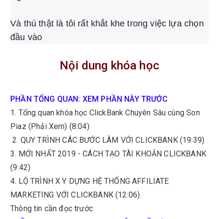
Và thú thật là tôi rất khắt khe trong việc lựa chọn
đầu vào
Nội dung khóa học
PHẦN TỔNG QUAN: XEM PHẦN NÀY TRƯỚC
1. Tổng quan khóa học ClickBank Chuyên Sâu cùng Son
Piaz (Phải Xem) (8:04)
2. QUY TRÌNH CÁC BƯỚC LÀM VỚI CLICKBANK (19:39)
3. MỚI NHẤT 2019 - CÁCH TẠO TÀI KHOẢN CLICKBANK
(9:42)
4. LỘ TRÌNH X Y DỰNG HỆ THỐNG AFFILIATE
MARKETING VỚI CLICKBANK (12:06)
Thông tin cần đọc trước