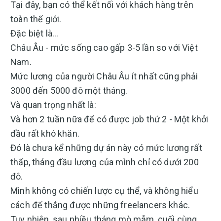
Tại đây, bạn có thể kết nối với khách hàng trên
toàn thế giới.
Đặc biệt là…
Châu Âu - mức sống cao gấp 3-5 lần so với Việt
Nam.
Mức lương của người Châu Âu ít nhất cũng phải
3000 đến 5000 đô một tháng.
Và quan trọng nhất là:
Và hơn 2 tuần nữa để có được job thứ 2 - Một khởi
đầu rất khó khăn.
Đó là chưa kể những dự án này có mức lương rất
thấp, tháng đầu lương của mình chỉ có dưới 200
đô.
Mình không có chiến lược cụ thể, và không hiểu
cách để thắng được những freelancers khác.
Tuy nhiên, sau nhiều tháng mò mẫm, cuối cùng