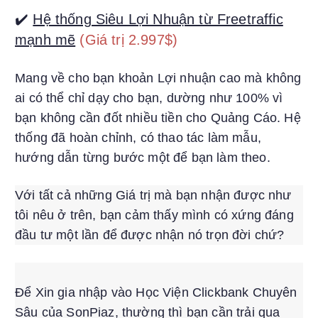
✔️
Hệ thống Siêu Lợi Nhuận từ Freetraffic
mạnh mẽ
(Giá trị 2.997$)
Mang về cho bạn khoản Lợi nhuận cao mà không
ai có thể chỉ dạy cho bạn, dường như 100% vì
bạn không cần đốt nhiều tiền cho Quảng Cáo. Hệ
thống đã hoàn chỉnh, có thao tác làm mẫu,
hướng dẫn từng bước một để bạn làm theo.
Với tất cả những Giá trị mà bạn nhận được như
tôi nêu ở trên, bạn cảm thấy mình có xứng đáng
đầu tư một lần để được nhận nó trọn đời chứ?
Để Xin gia nhập vào Học Viện Clickbank Chuyên
Sâu của SonPiaz, thường thì bạn cần trải qua