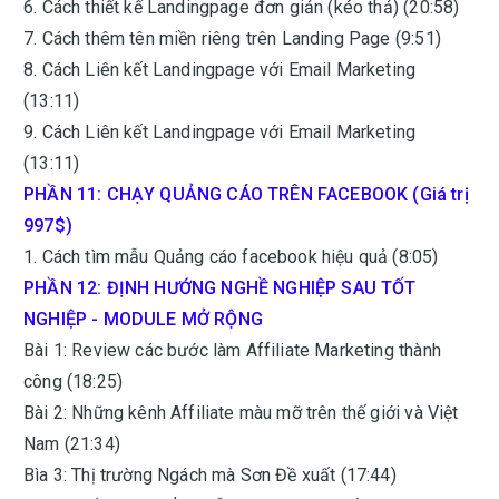
6. Cách thiết kế Landingpage đơn giản (kéo thả) (20:58)
7. Cách thêm tên miền riêng trên Landing Page (9:51)
8. Cách Liên kết Landingpage với Email Marketing
(13:11)
9. Cách Liên kết Landingpage với Email Marketing
(13:11)
PHẦN 11: CHẠY QUẢNG CÁO TRÊN FACEBOOK (Giá trị
997$)
1. Cách tìm mẫu Quảng cáo facebook hiệu quả (8:05)
PHẦN 12: ĐỊNH HƯỚNG NGHỀ NGHIỆP SAU TỐT
NGHIỆP - MODULE MỞ RỘNG
Bài 1: Review các bước làm Affiliate Marketing thành
công (18:25)
Bài 2: Những kênh Affiliate màu mỡ trên thế giới và Việt
Nam (21:34)
Bìa 3: Thị trường Ngách mà Sơn Đề xuất (17:44)