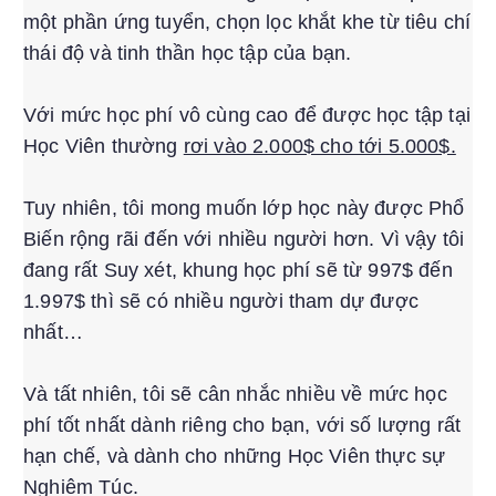
một phần ứng tuyển, chọn lọc khắt khe từ tiêu chí
thái độ và tinh thần học tập của bạn.
Với mức học phí vô cùng cao để được học tập tại
Học Viên thường
rơi vào 2.000$ cho tới 5.000$.
Tuy nhiên, tôi mong muốn lớp học này được Phổ
Biến rộng rãi đến với nhiều người hơn. Vì vậy tôi
đang rất Suy xét, khung học phí sẽ từ 997$ đến
1.997$ thì sẽ có nhiều người tham dự được
nhất…
Và tất nhiên, tôi sẽ cân nhắc nhiều về mức học
phí tốt nhất dành riêng cho bạn, với số lượng rất
hạn chế, và dành cho những Học Viên thực sự
Nghiêm Túc.