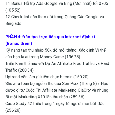
11 Bonus Hỗ trợ Ads Google và Bing (Mới nhất) tối 0705
(105:52)
12 Check list cần theo dõi trong Quảng Cáo Google và
Bing ads
PHẦN 4: Đào tạo trực tiếp qua Internet định kì
(Bonus thêm)
Kỹ năng tạo thu nhập 50k đô mỗi tháng: Xác định Vị thế
của bạn là ai trong Money Game (196:28)
Triển Khai thế nào với Dự Án Affiliate Free Traffic và Paid
Traffic (280:34)
Uptrend cần làm gì kiếm chục bitcoin (150:20)
Show ra toàn bộ nguồn thu của Son Piaz (Tháng 8) / Học
được gì từ Cuộc Thi Affiliate Marketing OlaCity và những
Bí mật Marketing X10 lần thu nhập (289:36)
Case Study 42 triệu trong 1 ngày từ người mới bắt đầu
(256:28)