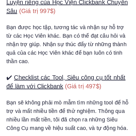
Luyện riêng của Học Viện Clickbank Chuyên
Sâu
(Giá trị 997$)
Bạn được học tập, tương tác và nhận sự hỗ trợ
từ các Học Viên khác. Bạn có thể đạt câu hỏi và
nhận trợ giúp. Nhận sự thúc đẩy từ những thành
quả của các Học Viên khác để bạn luôn có tinh
thần cao.
✔️
Checklist các Tool, Siêu công cụ tốt nhất
để làm với Clickbank
(Giá trị 497$)
Bạn sẽ không phải mò mẫm tìm những tool để hỗ
trợ và mất nhiều tiền để thử nghiệm. Thông qua
nhiều lần mất tiền, tôi đã chọn ra những Siêu
Công Cụ mang về hiệu suất cao, và tự động hóa.