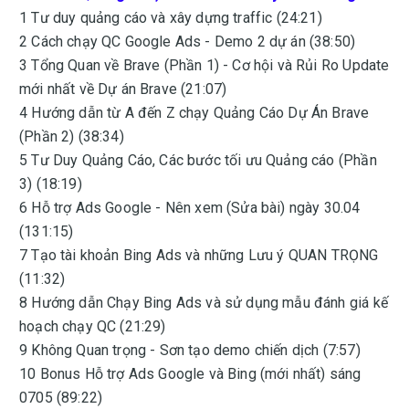
1 Tư duy quảng cáo và xây dựng traffic (24:21)
2 Cách chạy QC Google Ads - Demo 2 dự án (38:50)
3 Tổng Quan về Brave (Phần 1) - Cơ hội và Rủi Ro Update
mới nhất về Dự án Brave (21:07)
4 Hướng dẫn từ A đến Z chạy Quảng Cáo Dự Án Brave
(Phần 2) (38:34)
5 Tư Duy Quảng Cáo, Các bước tối ưu Quảng cáo (Phần
3) (18:19)
6 Hỗ trợ Ads Google - Nên xem (Sửa bài) ngày 30.04
(131:15)
7 Tạo tài khoản Bing Ads và những Lưu ý QUAN TRỌNG
(11:32)
8 Hướng dẫn Chạy Bing Ads và sử dụng mẫu đánh giá kế
hoạch chạy QC (21:29)
9 Không Quan trọng - Sơn tạo demo chiến dịch (7:57)
10 Bonus Hỗ trợ Ads Google và Bing (mới nhất) sáng
0705 (89:22)