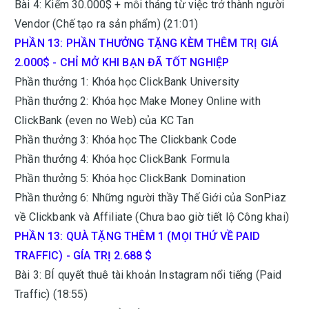
Bài 4: Kiếm 30.000$ + mỗi tháng từ việc trở thành người
Vendor (Chế tạo ra sản phẩm) (21:01)
PHẦN 13: PHẦN THƯỞNG TẶNG KÈM THÊM TRỊ GIÁ
2.000$ - CHỈ MỞ KHI BẠN ĐÃ TỐT NGHIỆP
Phần thưởng 1: Khóa học ClickBank University
Phần thưởng 2: Khóa học Make Money Online with
ClickBank (even no Web) của KC Tan
Phần thưởng 3: Khóa học The Clickbank Code
Phần thưởng 4: Khóa học ClickBank Formula
Phần thưởng 5: Khóa học ClickBank Domination
Phần thưởng 6: Những người thầy Thế Giới của SonPiaz
về Clickbank và Affiliate (Chưa bao giờ tiết lộ Công khai)
PHẦN 13: QUÀ TẶNG THÊM 1 (MỌI THỨ VỀ PAID
TRAFFIC) - GÍA TRỊ 2.688 $
Bài 3: BÍ quyết thuê tài khoản Instagram nổi tiếng (Paid
Traffic) (18:55)