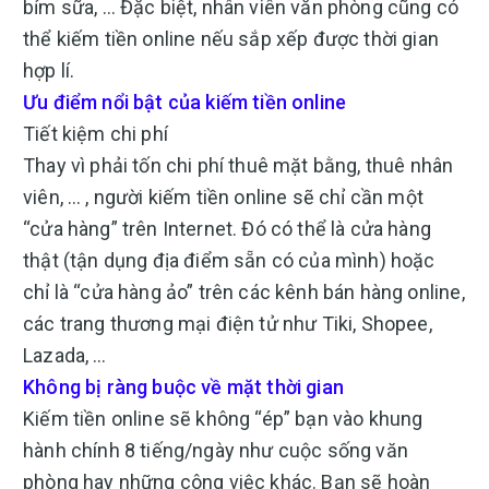
bỉm sữa, … Đặc biệt, nhân viên văn phòng cũng có
thể kiếm tiền online nếu sắp xếp được thời gian
hợp lí.
Ưu điểm nổi bật của kiếm tiền online
Tiết kiệm chi phí
Thay vì phải tốn chi phí thuê mặt bằng, thuê nhân
viên, … , người kiếm tiền online sẽ chỉ cần một
“cửa hàng” trên Internet. Đó có thể là cửa hàng
thật (tận dụng địa điểm sẵn có của mình) hoặc
chỉ là “cửa hàng ảo” trên các kênh bán hàng online,
các trang thương mại điện tử như Tiki, Shopee,
Lazada, …
Không bị ràng buộc về mặt thời gian
Kiếm tiền online sẽ không “ép” bạn vào khung
hành chính 8 tiếng/ngày như cuộc sống văn
phòng hay những công việc khác. Bạn sẽ hoàn